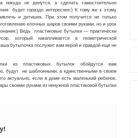
а никуда не денутся, а сделать самостоятельно
ения будет гораздо интереснее:) К тому же к этому
ивлечь и детишек. При этом получится не только
изготовлению
елочных шаров своими руками
, но и урок
сознания:) Ведь пластиковые бутылки — практически
сор, который накапливается в геометрической
 ваша бутылочка послужит вам верой и правдой еще не
елки из пластиковых бутылок
обойдутся вам
ью, будут не шаблонными, а единственными в своем
то актуально, если в доме есть маленький ребенок.
ары своими руками из ненужной пластиковой бутылки
у!