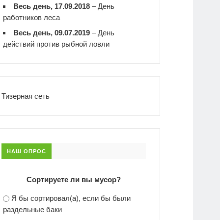
Весь день, 17.09.2018
–
День
работников леса
Весь день, 09.07.2019
–
День
действий против рыбной ловли
Тизерная сеть
НАШ ОПРОС
Сортируете ли вы мусор?
Я бы сортировал(а), если бы были
раздельные баки