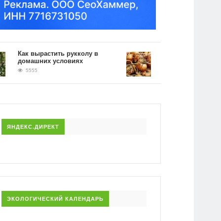
ак вырастить рукколу в
Применение луковой ше
омашних условиях
на огороде: борьба с
вредителями
5555
5082
ЯНДЕКС.ДИРЕКТ
ЭКОЛОГИЧЕСКИЙ КАЛЕНДАРЬ