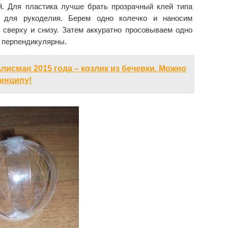
. Для пластика лучше брать прозрачный клей типа
й для рукоделия. Берем одно колечко и наносим
 сверху и снизу. Затем аккуратно просовываем одно
и перпендикулярны.
лисман 2015 года – козлик из бечевки. Можно
инципу!