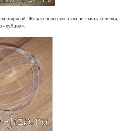
см шириной. Желательно при этом не смять колечки,
з «рубцов».