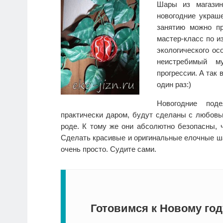
Шары из магазин
новогодние украш
занятию можно пр
мастер-класс по 
экологического о
неистребимый му
прогрессии. А так
один раз:)
Новогодние под
практически даром, будут сделаны с любов
роде. К тому же они абсолютно безопасны, ч
Сделать красивые и оригинальные елочные ш
очень просто. Судите сами.
Готовимся к Новому год