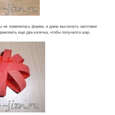
ы не поменялась форма, и даем высохнуть заготовке
приклеить еще два колечка, чтобы получился шар.