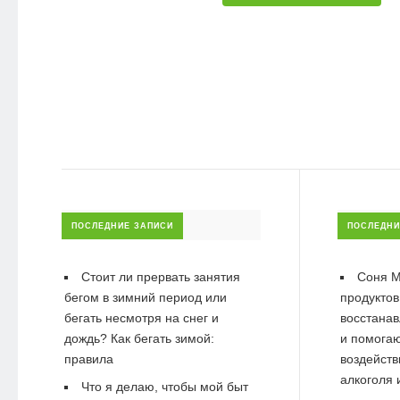
ПОСЛЕДНИЕ ЗАПИСИ
ПОСЛЕДНИ
Стоит ли прервать занятия
Соня М
бегом в зимний период или
продуктов
бегать несмотря на снег и
восстанав
дождь? Как бегать зимой:
и помогаю
правила
воздейств
алкоголя 
Что я делаю, чтобы мой быт