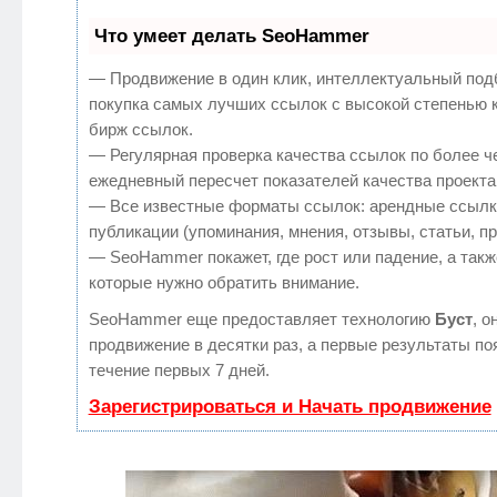
Что умеет делать SeoHammer
— Продвижение в один клик, интеллектуальный под
покупка самых лучших ссылок с высокой степенью 
бирж ссылок.
— Регулярная проверка качества ссылок по более ч
ежедневный пересчет показателей качества проекта
— Все известные форматы ссылок: арендные ссылк
публикации (упоминания, мнения, отзывы, статьи, п
— SeoHammer покажет, где рост или падение, а такж
которые нужно обратить внимание.
SeoHammer еще предоставляет технологию
Буст
, о
продвижение в десятки раз, а первые результаты по
течение первых 7 дней.
Зарегистрироваться и Начать продвижение