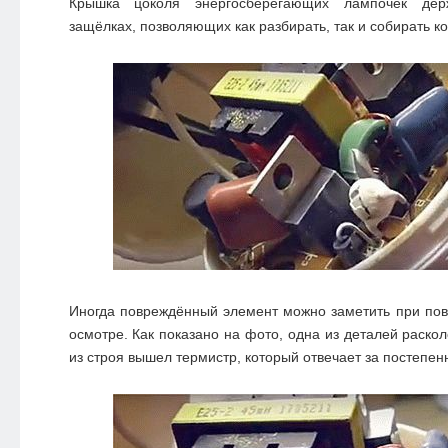
Крышка цоколя энергосберегающих лампочек дер
защёлках, позволяющих как разбирать, так и собирать к
Иногда повреждённый элемент можно заметить при по
осмотре. Как показано на фото, одна из деталей раско
из строя вышел термистр, который отвечает за постепе