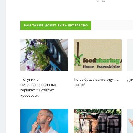
22
ВАМ ТАКЖЕ МОЖЕТ БЫТЬ ИНТЕРЕСНО
Петунии в
Не выбрасывайте еду на
До
импровизированных
ветер!
горшках из старых
кроссовок