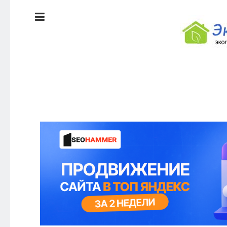
ЭКОЛОГИЯ
ДОМА
КРАСОТА И
ЗДОРОВЬЕ
ПИТАНИЕ
СТИЛЬ
ЭКО-
ЖИЗНИ
НОВОСТИ
ЭКОЛОГИЯ
ДОМА
КРАСОТА И