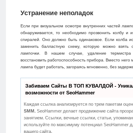
Устранение неполадок
Если при визуальном осмотре внутренних частей ламп
обнаруживается, то необходимо прозвонить колбу и 
спиралей. Оно должно быть одинаковое. Если колба и
заменить балластную схему, которую можно взять 
лампочки. В нашем случае, удаление термистра
восстановить работоспособность прибора. Вместо него 
лампа будет работать, загораясь мгновенно, без задерже
Забиваем Сайты В ТОП КУВАЛДОЙ - Уник
возможности от SeoHammer
Каждая ссылка анализируется по трем пакетам оцен
SMM.
SeoHammer делает продвижение сайта прозр
занятием. Ссылки, вечные ссылки, статьи, упоминан
используйте по максимуму потенциал SeoHammer д
вашего сайта.