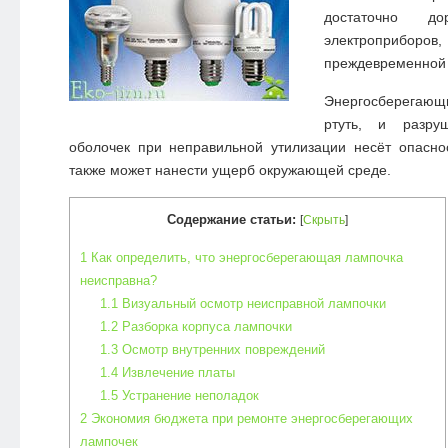
достаточно до
электроприборов
преждевременной 
Энергосберегающ
ртуть, и разру
оболочек при неправильной утилизации несёт опасно
также может нанести ущерб окружающей среде.
Содержание статьи:
[
Скрыть
]
1
Как определить, что энергосберегающая лампочка
неисправна?
1.1
Визуальный осмотр неисправной лампочки
1.2
Разборка корпуса лампочки
1.3
Осмотр внутренних повреждений
1.4
Извлечение платы
1.5
Устранение неполадок
2
Экономия бюджета при ремонте энергосберегающих
лампочек