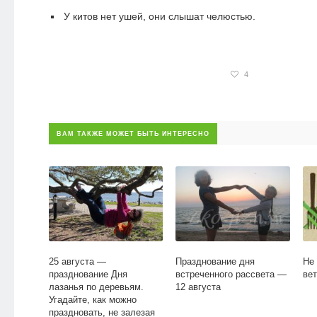
У китов нет ушей, они слышат челюстью.
4
ВАМ ТАКЖЕ МОЖЕТ БЫТЬ ИНТЕРЕСНО
25 августа —
Празднование дня
Не
празднование Дня
встреченного рассвета —
вет
лазанья по деревьям.
12 августа
Угадайте, как можно
праздновать, не залезая