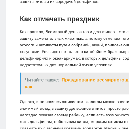
защиты китов и их сородичей дельфинов.
Как отмечать праздник
Как правило, Всемирный день китов и дельфинов – это 
защиту замечательных животных, а потому отмечают его
экологи и активисты путем собраний, акций, привлекаю
лозунгами. Речь идет не только о китобойном браконьерс
дельфинариях и океанариумах, в которых дельфины сод
недостаточных для нормальной жизни условиях.
Читайте также:
Празднование всемирного дн
как
Однако, и не являясь активистом-экологом можно внест
значимый вклад в защиту дельфинов и китов, просто рас
наглядно показав своему ребенку, если есть возможност
жить дельфинам, небольшим китам, морским котикам в 
сравнить их с тесными клетками зоопарков. Малыши оче