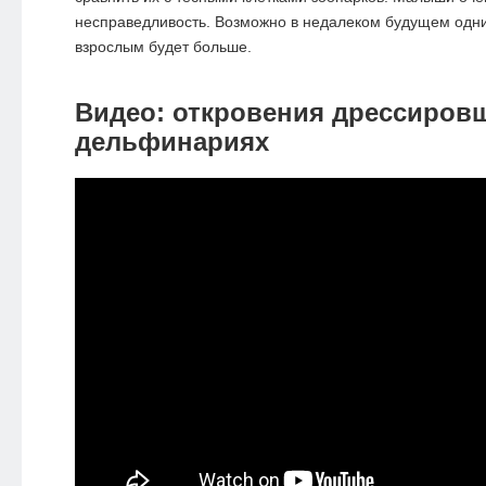
несправедливость. Возможно в недалеком будущем одн
взрослым будет больше.
Видео: откровения дрессиров
дельфинариях