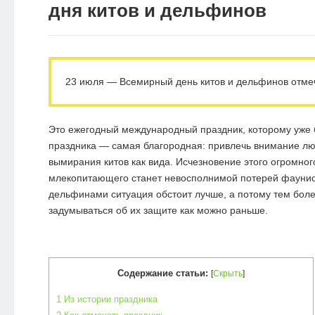
дня китов и дельфинов
23 июля — Всемирный день китов и дельфинов отмеча
Это ежегодный международный праздник, которому уже б
праздника — самая благородная: привлечь внимание лю
вымирания китов как вида. Исчезновение этого огромного
млекопитающего станет невосполнимой потерей фаунис
дельфинами ситуация обстоит лучше, а потому тем боле
задумываться об их защите как можно раньше.
Содержание статьи:
[
Скрыть
]
1
Из истории праздника