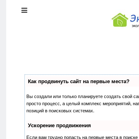
ЭКОЛОГИЯ
ДОМА
КРАСОТА И
ЗДОРОВЬЕ
ПИТАНИЕ
Как продвинуть сайт на первые места?
СТИЛЬ
ЭКО-
ЖИЗНИ
НОВОСТИ
Вы создали или только планируете создать свой сай
просто процесс, а целый комплекс мероприятий, н
ЭКОЛОГИЯ
позиций в поисковых системах.
ДОМА
Ускорение продвижения
Если вам трудно попасть на первые места в поиск
КРАСОТА И