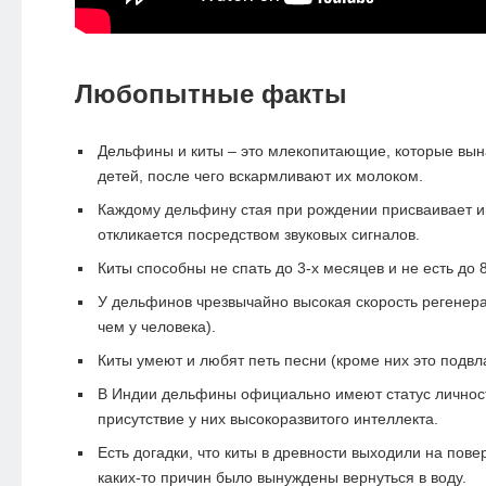
Любопытные факты
Дельфины и киты – это млекопитающие, которые вы
детей, после чего вскармливают их молоком.
Каждому дельфину стая при рождении присваивает им
откликается посредством звуковых сигналов.
Киты способны не спать до 3-х месяцев и не есть до 
У дельфинов чрезвычайно высокая скорость регенера
чем у человека).
Киты умеют и любят петь песни (кроме них это подвла
В Индии дельфины официально имеют статус личност
присутствие у них высокоразвитого интеллекта.
Есть догадки, что киты в древности выходили на повер
каких-то причин было вынуждены вернуться в воду.