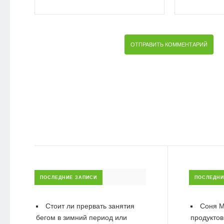
ПОСЛЕДНИЕ ЗАПИСИ
ПОСЛЕДНИ
Стоит ли прервать занятия
Соня М
бегом в зимний период или
продуктов