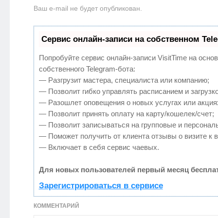
Ваш e-mail не будет опубликован.
Сервис онлайн-записи на собственном Tel
Попробуйте сервис онлайн-записи VisitTime на осно
собственного Telegram-бота:
— Разгрузит мастера, специалиста или компанию;
— Позволит гибко управлять расписанием и загрузко
— Разошлет оповещения о новых услугах или акция
— Позволит принять оплату на карту/кошелек/счет;
— Позволит записываться на групповые и персонал
— Поможет получить от клиента отзывы о визите к в
— Включает в себя сервис чаевых.
Для новых пользователей первый месяц бесплат
Зарегистрироваться в сервисе
КОММЕНТАРИЙ