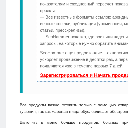
показателям и ежедневный пересчет показа
проекта.
— Все известные форматы ссылок: арендн
вечные ссылки, публикации (упоминания, м
статьи, пресс-релизы).
— SeoHammer покажет, где рост или падение
запросы, на которые нужно обратить вниман
SeoHammer еще предоставляет технологи
ускоряет продвижение в десятки раз, а пер
появляются уже в течение первых 7 дней.
Зарегистрироваться и Начать продв
Все продукты важно готовить только с помощью отва
тушения, так как жареная пища обусловливает обострен
Включить в меню больше продуктов, богатых при