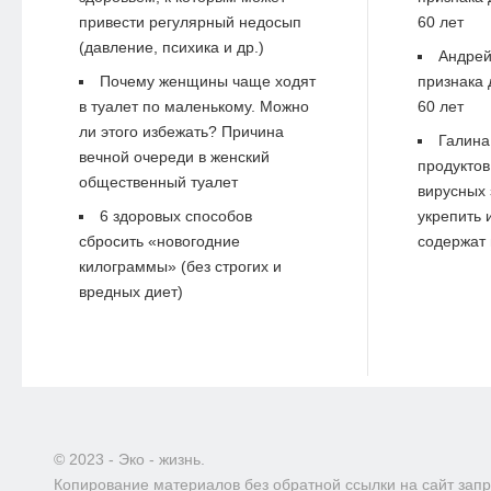
привести регулярный недосып
60 лет
(давление, психика и др.)
Андре
Почему женщины чаще ходят
признака 
в туалет по маленькому. Можно
60 лет
ли этого избежать? Причина
Галина
вечной очереди в женский
продуктов
общественный туалет
вирусных 
6 здоровых способов
укрепить 
сбросить «новогодние
содержат 
килограммы» (без строгих и
вредных диет)
© 2023 - Эко - жизнь.
Копирование материалов без обратной ссылки на сайт зап