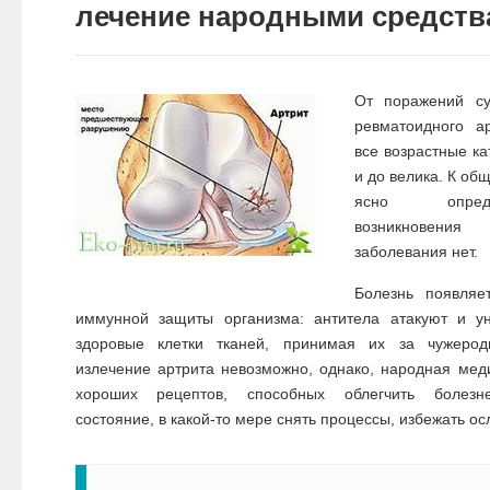
лечение народными средств
От поражений су
ревматоидного а
все возрастные ка
и до велика. К об
ясно опред
возникновен
заболевания нет.
Болезнь появляе
иммунной защиты организма: антитела атакуют и у
здоровые клетки тканей, принимая их за чужеро
излечение артрита невозможно, однако, народная ме
хороших рецептов, способных облегчить болезне
состояние, в какой-то мере снять процессы, избежать о