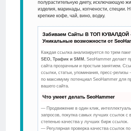
полурастительную диету, исключающую ж
изделия, маринады, копчености, специи. 
крепкие кофе, чай, вино, водку.
Забиваем Сайты В ТОП КУВАЛДОЙ 
Уникальные возможности от SeoH
Каждая ссылка анализируется по трем паке
SEO, Трафик и SMM.
SeoHammer делает п
сайта прозрачным и простым занятием. Ссы
ссылки, статьи, упоминания, пресс-релизы 
по максимуму потенциал SeoHammer для п
вашего сайта.
Что умеет делать SeoHammer
— Продвижение в один клик, интеллектуал
запросов, покупка самых лучших ссылок с 
степенью качества у лучших бирж ссылок.
— Регулярная проверка качества ссылок по