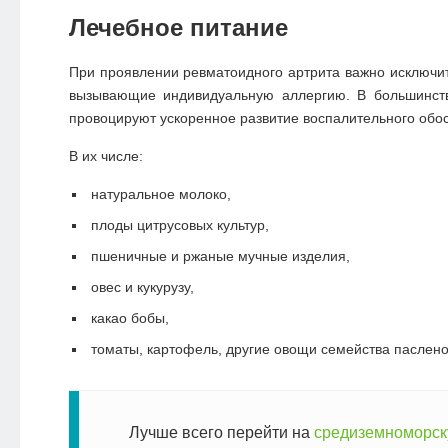
Лечебное питание
При проявлении ревматоидного артрита важно исключит
вызывающие индивидуальную аллергию. В большинст
провоцируют ускоренное развитие воспалительного обо
В их числе:
натуральное молоко,
плоды цитрусовых культур,
пшеничные и ржаные мучные изделия,
овес и кукурузу,
какао бобы,
томаты, картофель, другие овощи семейства паслено
Лучше всего перейти на
средиземноморс