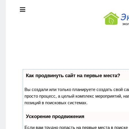
ЭКОЛОГИЯ
ДОМА
КРАСОТА И
ЗДОРОВЬЕ
ПИТАНИЕ
Как продвинуть сайт на первые места?
СТИЛЬ
ЭКО-
ЖИЗНИ
НОВОСТИ
Вы создали или только планируете создать свой сай
просто процесс, а целый комплекс мероприятий, н
ЭКОЛОГИЯ
позиций в поисковых системах.
ДОМА
Ускорение продвижения
Если вам трудно попасть на первые места в поиск
КРАСОТА И