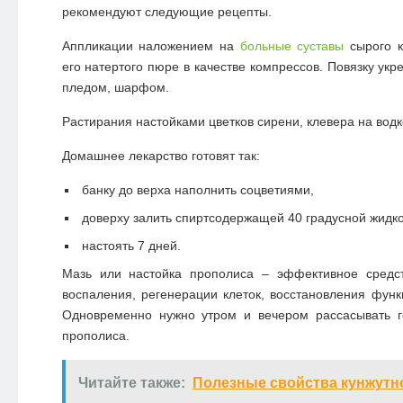
рекомендуют следующие рецепты.
Аппликации наложением на
больные суставы
сырого к
его натертого пюре в качестве компрессов. Повязку ук
пледом, шарфом.
Растирания настойками цветков сирени, клевера на водке
Домашнее лекарство готовят так:
банку до верха наполнить соцветиями,
доверху залить спиртсодержащей 40 градусной жидк
настоять 7 дней.
Мазь или настойка прополиса – эффективное средс
воспаления, регенерации клеток, восстановления функ
Одновременно нужно утром и вечером рассасывать г
прополиса.
Читайте также:
Полезные свойства кунжутн