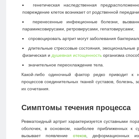
генетическая наследственная предрасположенн
повреждение клеток возникает от родственной передач
перенесенные инфекционные болезни, вызва
парамиксовирусами, ретровирусами, гепатовирусами;
спровоцировать артрит могут заболевания бактериал
длительные стрессовые состояния, эмоциональные ра
физическая и
душевная истощенность
организма способ
значительное переохлаждение тела.
Какой-либо одиночный фактор редко приводит к н
процессов соединительных тканей суставов, болезнь, з
их сочетания.
Симптомы течения процесса
Ревматоидный артрит характеризуется суставными по
оболочек, в основном, наиболее приближенных к с
вызывает появление
отеков
, деформационных изм