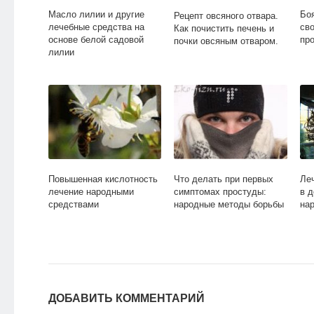
Масло лилии и другие
Бо
Рецепт овсяного отвара.
лечебные средства на
сво
Как почистить печень и
основе белой садовой
пр
почки овсяным отваром.
лилии
Повышенная кислотность
Что делать при первых
Ле
лечение народными
симптомах простуды:
в 
средствами
народные методы борьбы
на
ДОБАВИТЬ КОММЕНТАРИЙ