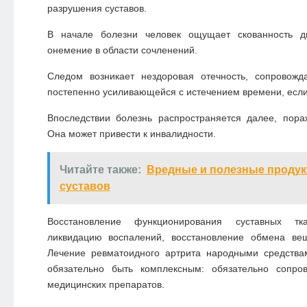
разрушения суставов.
В начале болезни человек ощущает скованность дв
онемение в области сочленений.
Следом возникает нездоровая отечность, сопровож
постепенно усиливающейся с истечением времени, если 
Впоследствии болезнь распространяется далее, пора
Она может привести к инвалидности.
Читайте также:
Вредные и полезные продук
суставов
Восстановление функционирования суставных т
ликвидацию воспалений, восстановление обмена вещ
Лечение ревматоидного артрита народными средств
обязательно быть комплексным: обязательно сопро
медицинских препаратов.