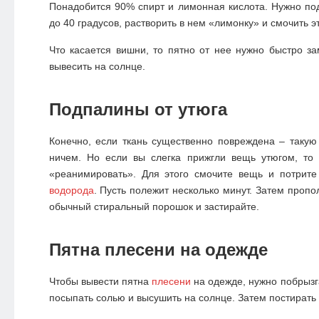
Понадобится 90% спирт и лимонная кислота. Нужно по
до 40 градусов, растворить в нем «лимонку» и смочить э
Что касается вишни, то пятно от нее нужно быстро з
вывесить на солнце.
Подпалины от утюга
Конечно, если ткань существенно повреждена – таку
ничем. Но если вы слегка прижгли вещь утюгом, то
«реанимировать». Для этого смочите вещь и потрит
водорода
. Пусть полежит несколько минут. Затем пропо
обычный стиральный порошок и застирайте.
Пятна плесени на одежде
Чтобы
вывести пятна
плесени
на одежде
, нужно побрыз
посыпать солью и высушить на солнце. Затем постирать