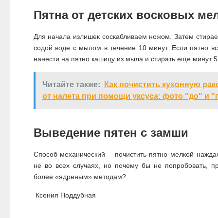
Пятна от детских восковых ме
Для начала излишек соскабливаем ножом. Затем стирае
содой воде с мылом в течение 10 минут. Если пятно в
нанести на пятно кашицу из мыла и стирать еще минут 5
Читайте также:
Как почистить кухонную рак
от налета при помощи уксуса: фото "до" и "
Выведение пятен с замши
Способ механический – почистить пятно мелкой нажда
не во всех случаях, но почему бы не попробовать, п
более «ядреным» методам?
Ксения Поддубная