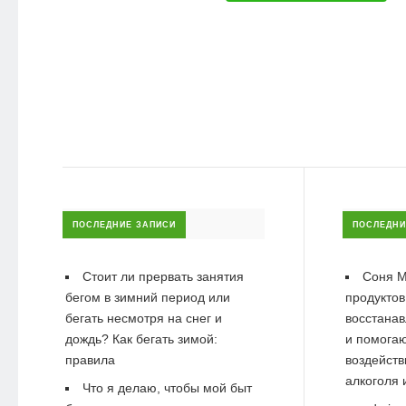
ПОСЛЕДНИЕ ЗАПИСИ
ПОСЛЕДНИ
Стоит ли прервать занятия
Соня М
бегом в зимний период или
продуктов
бегать несмотря на снег и
восстанав
дождь? Как бегать зимой:
и помогаю
правила
воздейств
алкоголя 
Что я делаю, чтобы мой быт