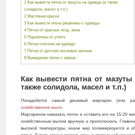
1
Как вывести пятна от мазуты на одежде (а также
солидола, масел и т.п.)
2
Масляная краска
3
Как вывести пятна ржавчины с одежды
4
Пятна от красных ягод, вина
5
Подпалины от утюга
6
Пятна плесени на одежде
7
Пятна от детских восковых мелков
8
Выведение пятен с замши
Как вывести пятна от мазуты 
также солидола, масел и т.п.)
Понадобится самый дешевый маргарин (или ра
хозяйственное мыло
.
Маргарином намазать пятно и оставить его на 15-20 мин
хозяйственным мылом вручную и прополоскать. Главное
высокой температуры, иначе жир полимеризуется и о