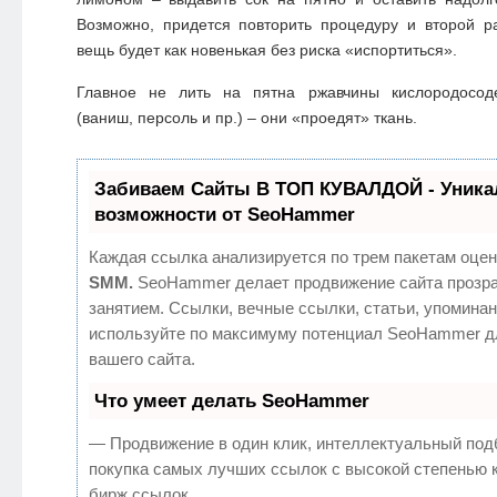
Возможно, придется повторить процедуру и второй р
вещь будет как новенькая без риска «испортиться».
Главное не лить на пятна ржавчины кислородосод
(ваниш, персоль и пр.) – они «проедят» ткань.
Забиваем Сайты В ТОП КУВАЛДОЙ - Уник
возможности от SeoHammer
Каждая ссылка анализируется по трем пакетам оцен
SMM.
SeoHammer делает продвижение сайта прозр
занятием. Ссылки, вечные ссылки, статьи, упоминан
используйте по максимуму потенциал SeoHammer д
вашего сайта.
Что умеет делать SeoHammer
— Продвижение в один клик, интеллектуальный под
покупка самых лучших ссылок с высокой степенью 
бирж ссылок.