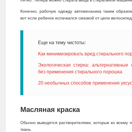
пятно. Теперь можно стирать вещь в стиральной машине
Конечно, рабочую одежду автомеханика таким образом
вот если ребенок испачкался смазкой от цепи велосипед
Еще на тему чистоты:
Как минимизировать вред стирального по
Экологическая стирка: альтернативные 
без применения стирального порошка
20 необычных способов применения уксу
Масляная краска
Обычно выводятся растворителями, которые ко всему п
ткань.