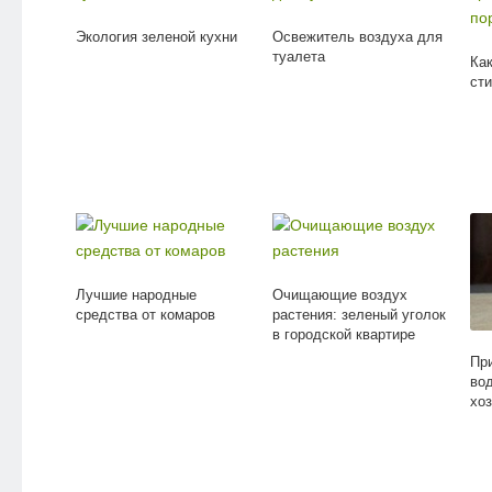
Экология зеленой кухни
Освежитель воздуха для
туалета
Ка
ст
Лучшие народные
Очищающие воздух
средства от комаров
растения: зеленый уголок
в городской квартире
Пр
во
хо