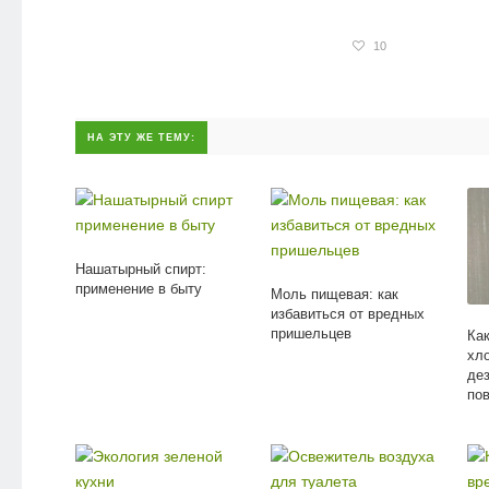
10
НА ЭТУ ЖЕ ТЕМУ:
Нашатырный спирт:
применение в быту
Моль пищевая: как
избавиться от вредных
пришельцев
Ка
хл
де
пов