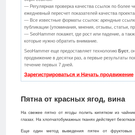
— Регулярная проверка качества ссылок по более ч
ежедневный пересчет показателей качества проекта
— Все известные форматы ссылок: арендные ссылк
публикации (упоминания, мнения, отзывы, статьи, п
— SeoHammer покажет, где рост или падение, а такж
которые нужно обратить внимание.
SeoHammer еще предоставляет технологию
Буст
, о
продвижение в десятки раз, а первые результаты по
течение первых 7 дней.
Зарегистрироваться и Начать продвижение
Пятна от красных ягод, вина
На свежее пятно от ягоды полить кипятком из чайни
глазах. На хлопчатобумажных тканях действует безотказ
Еще один метод выведения пятен от фруктовых с