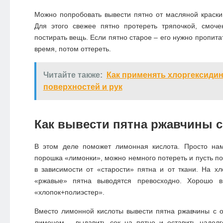
Можно попробовать вывести пятно от масляной краск
Для этого свежее пятно протереть тряпочкой, смоч
постирать вещь. Если пятно старое – его нужно пропита
время, потом оттереть.
Читайте также:
Как применять хлоргексиди
поверхностей и рук
Как вывести пятна ржавчины 
В этом деле поможет лимонная кислота. Просто нам
порошка «лимонки», можно немного потереть и пусть по
в зависимости от «старости» пятна и от ткани. На х
«ржавые» пятна выводятся превосходно. Хорошо 
«хлопок+полиэстер».
Вместо лимонной кислоты
вывести пятна ржавчины с 
лимоном – выдавить сок на пятно и оставить надолг