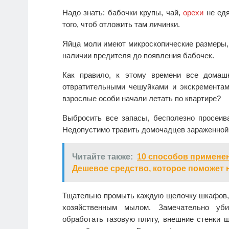
Надо знать: бабочки крупы, чай,
орехи
не едя
того, чтоб отложить там личинки.
Яйца моли имеют микроскопические размеры, 
наличии вредителя до появления бабочек.
Как правило, к этому времени все домаш
отвратительными чешуйками и экскрементам
взрослые особи начали летать по квартире?
Выбросить все запасы, бесполезно просеи
Недопустимо травить домочадцев зараженной б
Читайте также:
10 способов применен
Дешевое средство, которое поможет 
Тщательно промыть каждую щелочку шкафов, 
хозяйственным мылом. Замечательно уб
обработать газовую плиту, внешние стенки 