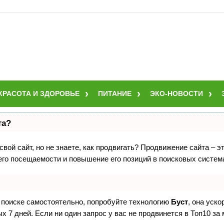
КРАСОТА И ЗДОРОВЬЕ
ПИТАНИЕ
ЭКО-НОВОСТИ
та?
вой сайт, но не знаете, как продвигать? Продвижение сайта – э
его посещаемости и повышение его позиций в поисковых систем
в поиске самостоятельно, попробуйте технологию
Буст
, она уск
 7 дней. Если ни один запрос у вас не продвинется в Топ10 за 