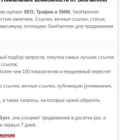
ам оценки:
SEO, Трафик и SMM.
SeoHammer
стым занятием. Ссылки, вечные ссылки, статьи,
о максимуму потенциал SeoHammer для продвижения
ный подбор запросов, покупка самых лучших ссылок
 ссылок.
более чем 100 показателям и ежедневный пересчет
 ссылки, вечные ссылки, публикации (упоминания,
 а также запросы, на которые нужно обратить
Буст
, она ускоряет продвижение в десятки раз, а
е первых 7 дней.
ижение