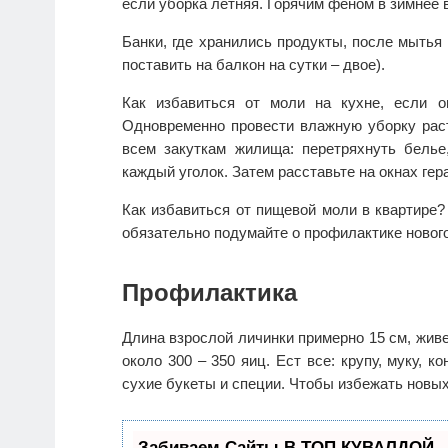
если уборка летняя. Горячим феном в зимнее 
Банки, где хранились продукты, после мытья
поставить на балкон на сутки – двое).
Как избавиться от моли на кухне, если о
Одновременно провести влажную уборку рас
всем закуткам жилища: перетряхнуть белье,
каждый уголок. Затем расставьте на окнах гер
Как избавиться от пищевой моли в квартире
обязательно подумайте о профилактике новог
Профилактика
Длина взрослой личинки примерно 15 см, живе
около 300 – 350 яиц. Ест все: крупу, муку, 
сухие букеты и специи. Чтобы избежать новы
Забиваем Сайты В ТОП КУВАЛДОЙ -