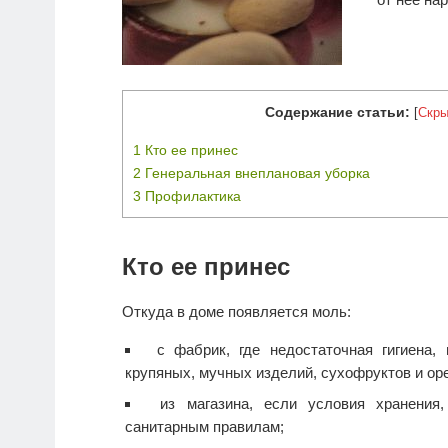
Содержание статьи:
[
Скры
1
Кто ее принес
2
Генеральная внеплановая уборка
3
Профилактика
Кто ее принес
Откуда в доме появляется моль:
с фабрик, где недостаточная гигиена,
крупяных, мучных изделий, сухофруктов и ор
из магазина, если условия хранения
санитарным правилам;