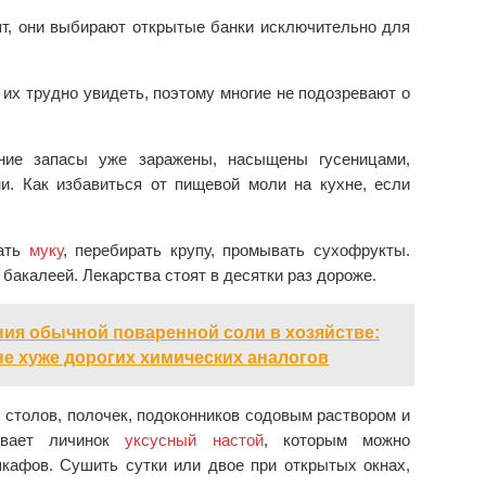
т, они выбирают открытые банки исключительно для
их трудно увидеть, поэтому многие не подозревают о
ние запасы уже заражены, насыщены гусеницами,
и. Как избавиться от пищевой моли на кухне, если
вать
муку
, перебирать крупу, промывать сухофрукты.
акалеей. Лекарства стоят в десятки раз дороже.
ия обычной поваренной соли в хозяйстве:
не хуже дорогих химических аналогов
столов, полочек, подоконников содовым раствором и
ивает личинок
уксусный настой
, которым можно
шкафов. Сушить сутки или двое при открытых окнах,