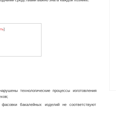
ть
]
 нарушены технологические процессы изготовления
ехов;
, фасовки бакалейных изделий не соответствуют