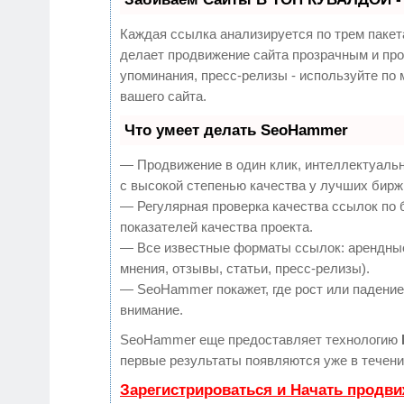
Каждая ссылка анализируется по трем пакет
делает продвижение сайта прозрачным и про
упоминания, пресс-релизы - используйте п
вашего сайта.
Что умеет делать SeoHammer
— Продвижение в один клик, интеллектуаль
с высокой степенью качества у лучших бирж
— Регулярная проверка качества ссылок по 
показателей качества проекта.
— Все известные форматы ссылок: арендные
мнения, отзывы, статьи, пресс-релизы).
— SeoHammer покажет, где рост или падение,
внимание.
SeoHammer еще предоставляет технологию
первые результаты появляются уже в течени
Зарегистрироваться и Начать продв