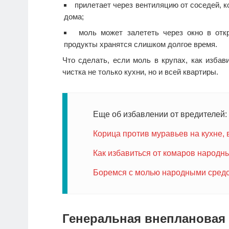
прилетает через вентиляцию от соседей, к
дома;
моль может залететь через окно в отк
продукты хранятся слишком долгое время.
Что сделать, если моль в крупах, как изба
чистка не только кухни, но и всей квартиры.
Еще об избавлении от вредителей:
Корица против муравьев на кухне, в
Как избавиться от комаров народн
Боремся с молью народными сред
Генеральная внеплановая