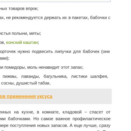
ных товаров впрок;
х, не рекомендуется держать их в пакетах, бабочки с
истья полыни, мяты;
ов,
конский каштан
;
форточек нужно подвесить липучки для бабочек (они
ами);
ли помидоры, моль ненавидит этот запах;
 пижмы, лаванды, багульника, листики шалфея,
 сосны, душистый табак.
ов применения уксуса
нных на кухне, в комнате, кладовой – спасет от
ми бабочками. Но самое важное профилактическое
мере поступления новых запасов. А еще лучше, сразу