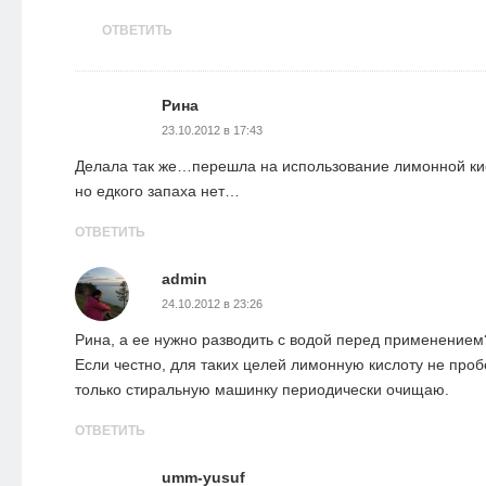
ОТВЕТИТЬ
Рина
23.10.2012 в 17:43
Делала так же…перешла на использование лимонной к
но едкого запаха нет…
ОТВЕТИТЬ
admin
24.10.2012 в 23:26
Рина, а ее нужно разводить с водой перед применением
Если честно, для таких целей лимонную кислоту не проб
только стиральную машинку периодически очищаю.
ОТВЕТИТЬ
umm-yusuf