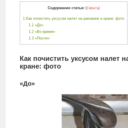
Содержание статьи:
[
Скрыть
]
1
Как почистить уксусом налет на раковине и кране: фото
1.1
«До»
1.2
«Во время»
1.3
«После»
Как почистить уксусом налет н
кране: фото
«До»