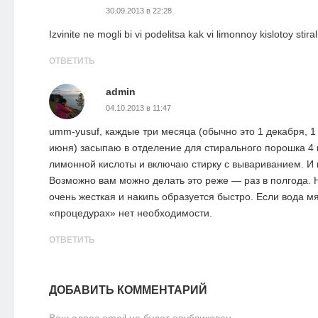
30.09.2013 в 22:28
Izvinite ne mogli bi vi podelitsa kak vi limonnoy kislotoy st
ОТВЕТИТЬ
admin
04.10.2013 в 11:47
umm-yusuf, каждые три месяца (обычно это 1 декабря, 1 
июня) засыпаю в отделение для стирального порошка 4 п
лимонной кислоты и включаю стирку с вывариванием. И 
Возможно вам можно делать это реже — раз в полгода. 
очень жесткая и накипь образуется быстро. Если вода мя
«процедурах» нет необходимости.
ОТВЕТИТЬ
ДОБАВИТЬ КОММЕНТАРИЙ
Ваш адрес email не будет опубликован.