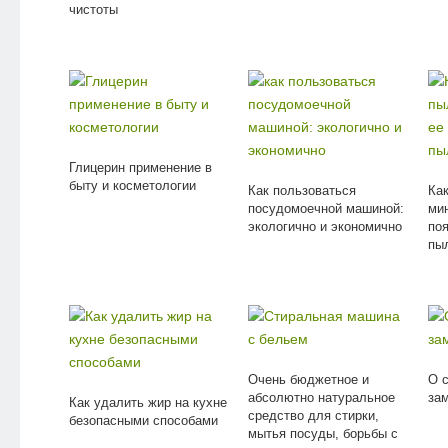
чистоты
Глицерин применение в
быту и косметологии
Как пользоваться
Как
посудомоечной машиной:
ми
экологично и экономично
по
пы
Очень бюджетное и
О 
абсолютно натуральное
за
Как удалить жир на кухне
средство для стирки,
безопасными способами
мытья посуды, борьбы с