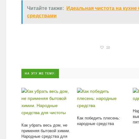
Читайте также:
Идеальная чистота на кухне
средствами
10
НА ЭТУ ЖЕ ТЕМУ:
На
вы
Как победить плесень:
пя
народные средства
Как убрать весь дом, не
применяя бытовой химии.
Народные средства для