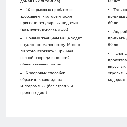
домашних питомцев)
60 лет
10 серьезных проблем со
Татьян
здоровьем, к которым может
признака 
привести регулярный недосып
60 лет
(давление, психика и др.)
Андре
Почему женщины чаще ходят
признака 
в туалет по маленькому. Можно
60 лет
ли этого избежать? Причина
Галина
вечной очереди в женский
продуктов
общественный туалет
вирусных 
6 здоровых способов
укрепить 
сбросить «новогодние
содержат 
килограммы» (без строгих и
вредных диет)