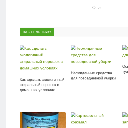
22
НА ЭТУ ЖЕ ТЕМУ:
Ос
ту
Неожиданные средства
для повседневной уборки
Как сделать экологичный
стиральный порошок в
домашних условиях