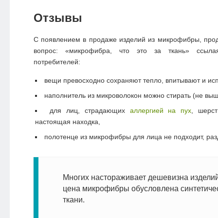
Отзывы
С появлением в продаже изделий из микрофибры, прод
вопрос: «микрофибра, что это за ткань» ссыл
потребителей:
вещи превосходно сохраняют тепло, впитывают и исп
наполнитель из микроволокон можно стирать (не выше
для лиц, страдающих
аллергией на пух
, шерс
настоящая находка,
полотенце из микрофибры для лица не подходит, раз
Многих настораживает дешевизна изделий
цена микрофибры обусловлена синтетиче
ткани.