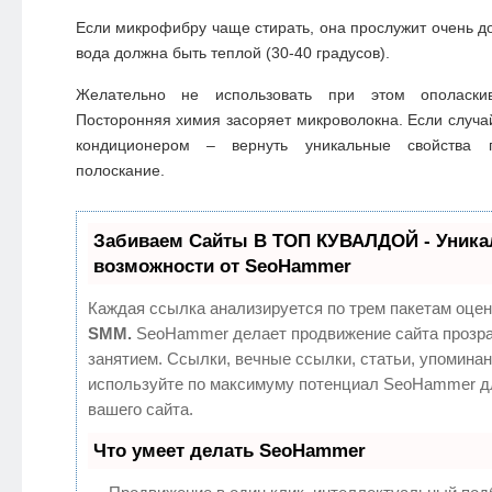
Если микрофибру чаще стирать, она прослужит очень до
вода должна быть теплой (30-40 градусов).
Желательно не использовать при этом ополаски
Посторонняя химия засоряет микроволокна. Если случай
кондиционером – вернуть уникальные свойства п
полоскание.
Забиваем Сайты В ТОП КУВАЛДОЙ - Уник
возможности от SeoHammer
Каждая ссылка анализируется по трем пакетам оцен
SMM.
SeoHammer делает продвижение сайта прозр
занятием. Ссылки, вечные ссылки, статьи, упоминан
используйте по максимуму потенциал SeoHammer д
вашего сайта.
Что умеет делать SeoHammer