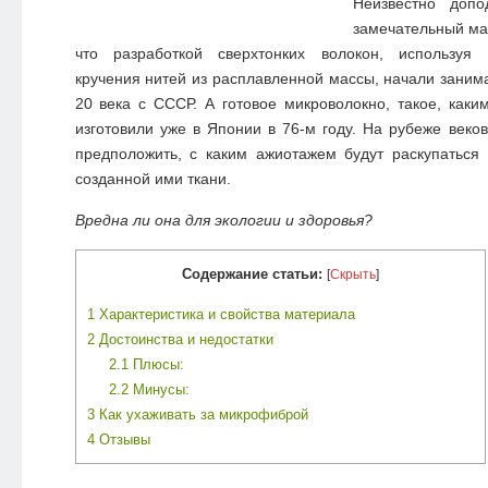
Неизвестно допо
замечательный мат
что разработкой сверхтонких волокон, используя 
кручения нитей из расплавленной массы, начали занима
20 века с СССР. А готовое микроволокно, такое, каки
изготовили уже в Японии в 76-м году. На рубеже веко
предположить, с каким ажиотажем будут раскупатьс
созданной ими ткани.
Вредна ли она для экологии и здоровья?
Содержание статьи:
[
Скрыть
]
1
Характеристика и свойства материала
2
Достоинства и недостатки
2.1
Плюсы:
2.2
Минусы:
3
Как ухаживать за микрофиброй
4
Отзывы