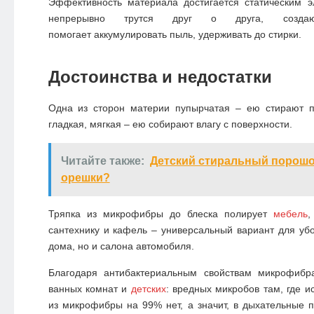
Эффективность материала достигается статическим э
непрерывно трутся друг о друга, созда
помогает аккумулировать пыль, удерживать до стирки.
Достоинства и недостатки
Одна из сторон материи пупырчатая – ею стирают пы
гладкая, мягкая – ею собирают влагу с поверхности.
Читайте также:
Детский стиральный порош
орешки?
Тряпка из микрофибры до блеска полирует
мебель
,
сантехнику и кафель – универсальный вариант для убо
дома, но и салона автомобиля.
Благодаря антибактериальным свойствам микрофибр
ванных комнат и
детских
: вредных микробов там, где и
из микрофибры на 99% нет, а значит, в дыхательные 