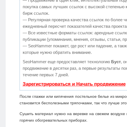
— Продвижение в один клик, интеллектуальный под
покупка самых лучших ссылок с высокой степенью 
бирж ссылок.
— Регулярная проверка качества ссылок по более ч
ежедневный пересчет показателей качества проекта
— Все известные форматы ссылок: арендные ссылк
публикации (упоминания, мнения, отзывы, статьи, п
— SeoHammer покажет, где рост или падение, а такж
которые нужно обратить внимание.
SeoHammer еще предоставляет технологию
Буст
, о
продвижение в десятки раз, а первые результаты по
течение первых 7 дней.
Зарегистрироваться и Начать продвижение
После глажки или кипячения постельное белье из мик
становится бесполезными тряпочками, так что лучше это
Сушить материал нужно на веревке на свежем воздухе и
горячих обогревательных приборах.