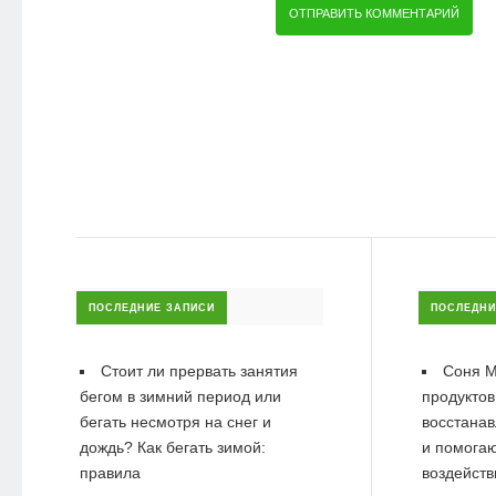
ПОСЛЕДНИЕ ЗАПИСИ
ПОСЛЕДНИ
Стоит ли прервать занятия
Соня М
бегом в зимний период или
продуктов
бегать несмотря на снег и
восстанав
дождь? Как бегать зимой:
и помогаю
правила
воздейств