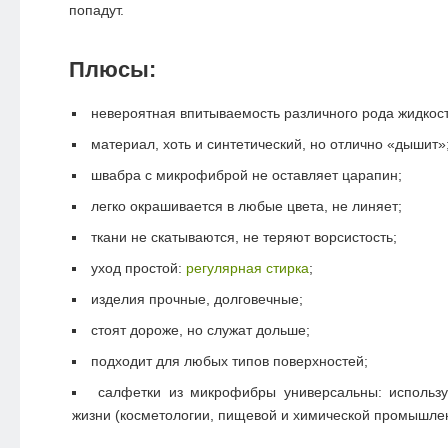
попадут.
Плюсы:
невероятная впитываемость различного рода жидкост
материал, хоть и синтетический, но отлично «дышит»
швабра с микрофиброй не оставляет царапин;
легко окрашивается в любые цвета, не линяет;
ткани не скатываются, не теряют ворсистость;
уход простой:
регулярная стирка
;
изделия прочные, долговечные;
стоят дороже, но служат дольше;
подходит для любых типов поверхностей;
салфетки из микрофибры универсальны: использ
жизни (косметологии, пищевой и химической промышлен