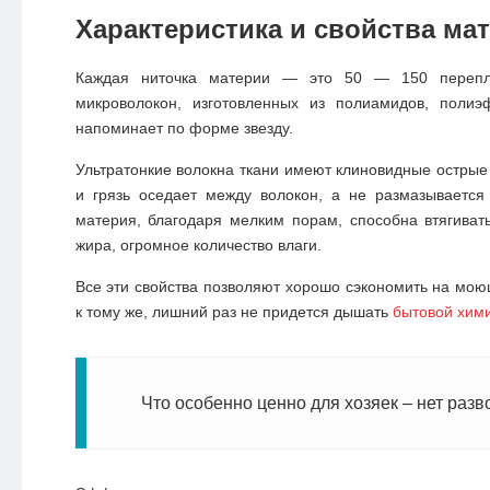
Характеристика и свойства ма
Каждая ниточка материи — это 50 — 150 перепл
микроволокон, изготовленных из полиамидов, полиэ
напоминает по форме звезду.
Ультратонкие волокна ткани имеют клиновидные острые 
и грязь оседает между волокон, а не размазывается
материя, благодаря мелким порам, способна втягиват
жира, огромное количество влаги.
Все эти свойства позволяют хорошо сэкономить на мою
к тому же, лишний раз не придется дышать
бытовой хим
Что особенно ценно для хозяек – нет разв