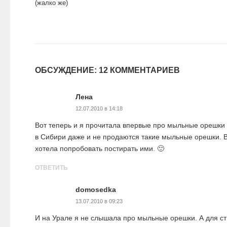
(жалко же)
ОБСУЖДЕНИЕ: 12 КОММЕНТАРИЕВ
Лена
12.07.2010 в 14:18
Вот теперь и я прочитала впервые про мыльные орешки 
в Сибири даже и не продаются такие мыльные орешки. В
хотела попробовать постирать ими. 🙂
ОТВЕТИТЬ
domosedka
13.07.2010 в 09:23
И на Урале я не слышала про мыльные орешки. А для ст