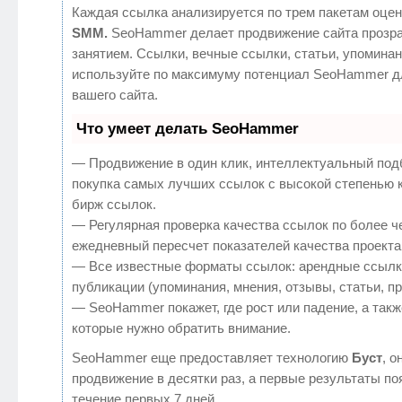
Каждая ссылка анализируется по трем пакетам оцен
SMM.
SeoHammer делает продвижение сайта прозр
занятием. Ссылки, вечные ссылки, статьи, упоминан
используйте по максимуму потенциал SeoHammer д
вашего сайта.
Что умеет делать SeoHammer
— Продвижение в один клик, интеллектуальный под
покупка самых лучших ссылок с высокой степенью 
бирж ссылок.
— Регулярная проверка качества ссылок по более ч
ежедневный пересчет показателей качества проекта
— Все известные форматы ссылок: арендные ссылк
публикации (упоминания, мнения, отзывы, статьи, п
— SeoHammer покажет, где рост или падение, а такж
которые нужно обратить внимание.
SeoHammer еще предоставляет технологию
Буст
, о
продвижение в десятки раз, а первые результаты по
течение первых 7 дней.