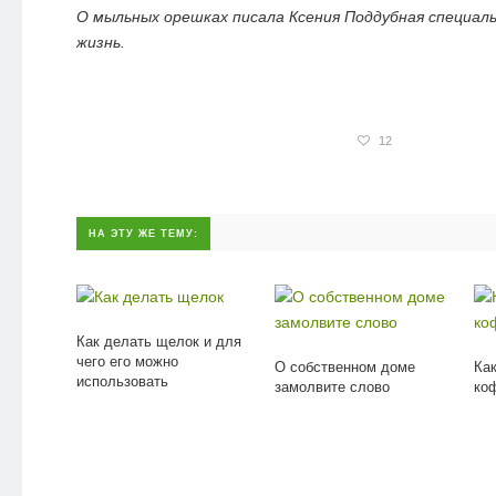
О мыльных орешках писала Ксения Поддубная специаль
жизнь.
12
НА ЭТУ ЖЕ ТЕМУ:
Как делать щелок и для
чего его можно
О собственном доме
Как
использовать
замолвите слово
ко