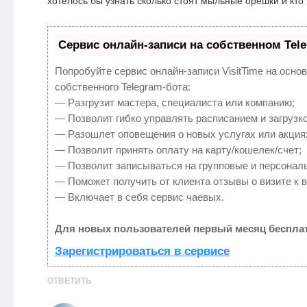
хотелось бы узнать сколько стоят мыльные орешки и кто 
Сервис онлайн-записи на собственном Tel
Попробуйте сервис онлайн-записи VisitTime на осно
собственного Telegram-бота:
— Разгрузит мастера, специалиста или компанию;
— Позволит гибко управлять расписанием и загрузко
— Разошлет оповещения о новых услугах или акция
— Позволит принять оплату на карту/кошелек/счет;
— Позволит записываться на групповые и персонал
— Поможет получить от клиента отзывы о визите к в
— Включает в себя сервис чаевых.
Для новых пользователей первый месяц бесплат
Зарегистрироваться в сервисе
ОТВЕТИТЬ