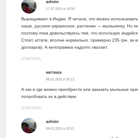
admin
17.07.2010 в 14:50
Выращивают в Индии. Я читала, что можно использовать 
наше, русское-украинское, растение — мыльнянку. Но не
поэтому пока довольствуюсь тем, что использую индийс
Стоят, кстати, вполне нормально: примерно 235 грн. за к
долларов). А килограмма надолго хватает.
ОТВЕТИТЬ
наташа
08.01.2011 в 20:13
А как и где можно преобрести или заказать мыльные оре
попробовать их в действии.
ОТВЕТИТЬ
admin
08.01.2011 в 20:21