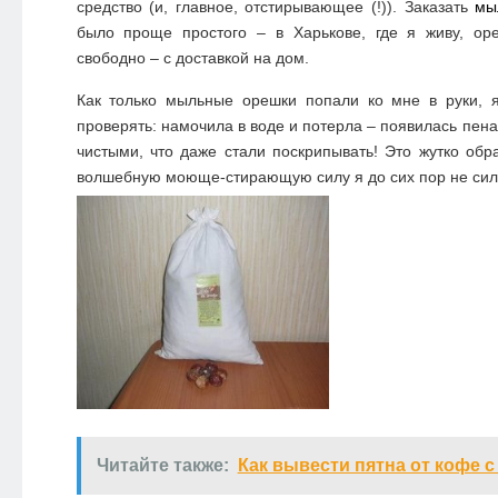
средство (и, главное, отстирывающее (!)). Заказать
мы
было проще простого – в Харькове, где я живу, ор
свободно – с доставкой на дом.
Как только мыльные орешки попали ко мне в руки, я
проверять: намочила в воде и потерла – появилась пена,
чистыми, что даже стали поскрипывать! Это жутко обра
волшебную моюще-стирающую силу я до сих пор не сил
Читайте также:
Как вывести пятна от кофе 