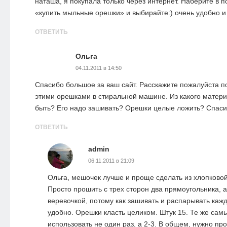
наташа, я покупала только через интернет. Наберите в п
«купить мыльные орешки» и выбирайте:) очень удобно и 
ОТВЕТИТЬ
Ольга
04.11.2011 в 14:50
Спасибо большое за ваш сайт. Расскажите пожалуйста п
этими орешками в стиральной машине. Из какого матер
быть? Его надо зашивать? Орешки целые ложить? Спаси
ОТВЕТИТЬ
admin
06.11.2011 в 21:09
Ольга, мешочек лучше и проще сделать из хлопковой
Просто прошить с трех сторон два прямоугольника, а
веревочкой, потому как зашивать и распарывать каж
удобно. Орешки класть целиком. Штук 15. Те же са
использовать не один раз, а 2-3. В общем, нужно пр