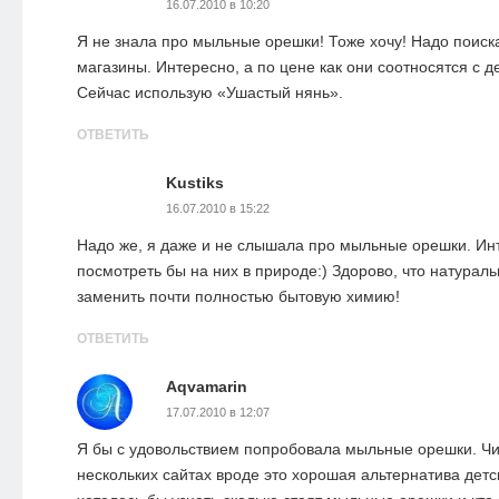
16.07.2010 в 10:20
Я не знала про мыльные орешки! Тоже хочу! Надо поиска
магазины. Интересно, а по цене как они соотносятся с 
Сейчас использую «Ушастый нянь».
ОТВЕТИТЬ
Kustiks
16.07.2010 в 15:22
Надо же, я даже и не слышала про мыльные орешки. Ин
посмотреть бы на них в природе:) Здорово, что натурал
заменить почти полностью бытовую химию!
ОТВЕТИТЬ
Aqvamarin
17.07.2010 в 12:07
Я бы с удовольствием попробовала мыльные орешки. Чи
нескольких сайтах вроде это хорошая альтернатива дет