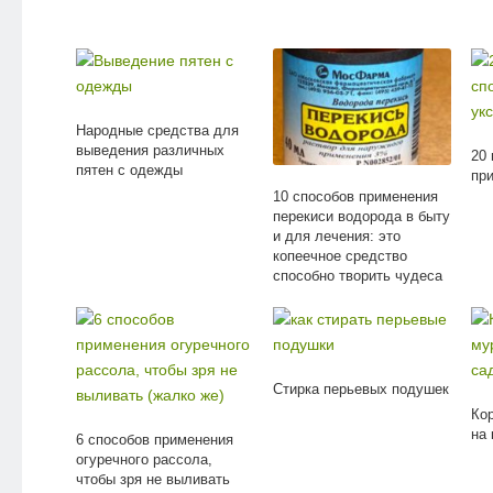
Народные средства для
выведения различных
20
пятен с одежды
пр
10 способов применения
перекиси водорода в быту
и для лечения: это
копеечное средство
способно творить чудеса
Стирка перьевых подушек
Ко
на 
6 способов применения
огуречного рассола,
чтобы зря не выливать