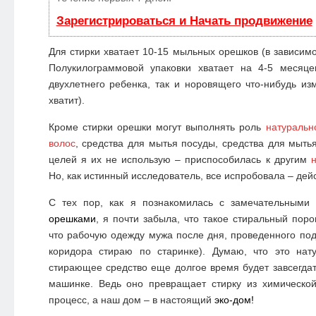
Зарегистрироваться и Начать продвижение
Для стирки хватает 10-15 мыльных орешков (в зависимо
Полукилограммовой упаковки хватает на 4-5 месяц
двухлетнего ребенка, так и норовящего что-нибудь изм
хватит).
Кроме стирки орешки могут выполнять роль
натуральн
волос
, средства для мытья посуды, средства для мыть
целей я их не использую – приспособилась к другим
Но, как истинный исследователь, все испробовала – дейс
С тех пор, как я познакомилась с замечательными
орешками
, я почти забыла, что такое стиральный пор
что рабочую одежду мужа после дня, проведенного под
коридора стираю по старинке). Думаю, что это нат
стирающее средство еще долгое время будет завсегда
машинке. Ведь оно превращает стирку из химическо
процесс, а наш дом – в настоящий
эко-дом!