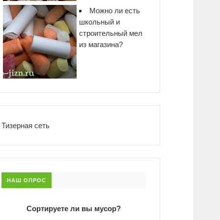
Можно ли есть
школьный и
строительный мел
из магазина?
Тизерная сеть
НАШ ОПРОС
Сортируете ли вы мусор?