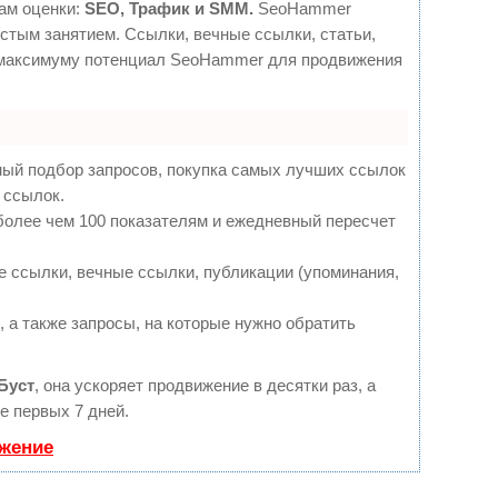
ам оценки:
SEO, Трафик и SMM.
SeoHammer
стым занятием. Ссылки, вечные ссылки, статьи,
о максимуму потенциал SeoHammer для продвижения
ный подбор запросов, покупка самых лучших ссылок
 ссылок.
более чем 100 показателям и ежедневный пересчет
 ссылки, вечные ссылки, публикации (упоминания,
 а также запросы, на которые нужно обратить
Буст
, она ускоряет продвижение в десятки раз, а
е первых 7 дней.
ижение