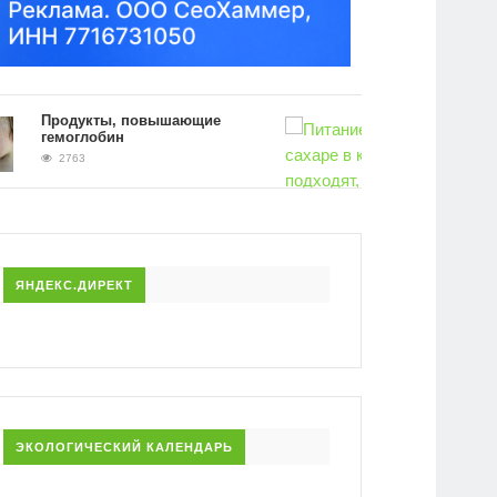
Продукты, повышающие
гемоглобин
2763
Питание при повышенном сахаре в
крови. Какие продукты подходят, а
исключить
2525
ЯНДЕКС.ДИРЕКТ
ЭКОЛОГИЧЕСКИЙ КАЛЕНДАРЬ