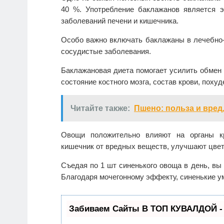
40 %. Употребление баклажанов является э
заболеваний печени и кишечника.
Особо важно включать баклажаны в лечебно
сосудистые заболевания.
Баклажановая диета помогает усилить обмен 
состояние костного мозга, состав крови, похуд
Читайте также:
Пшено: польза и вред
Овощи положительно влияют на органы кр
кишечник от вредных веществ, улучшают цвет
Съедая по 1 шт синенького овоща в день, вы
Благодаря мочегонному эффекту, синенькие у
Забиваем Сайты В ТОП КУВАЛДОЙ -