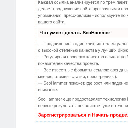
Каждая ссылка анализируется по трем пакет
делает продвижение сайта прозрачным и про
упоминания, пресс-релизы - используйте п
вашего сайта.
Что умеет делать SeoHammer
— Продвижение в один клик, интеллектуаль
с высокой степенью качества у лучших бирж
— Регулярная проверка качества ссылок по 
показателей качества проекта.
— Все известные форматы ссылок: арендные
мнения, отзывы, статьи, пресс-релизы).
— SeoHammer покажет, где рост или падение,
внимание.
SeoHammer еще предоставляет технологию
первые результаты появляются уже в течени
Зарегистрироваться и Начать продв