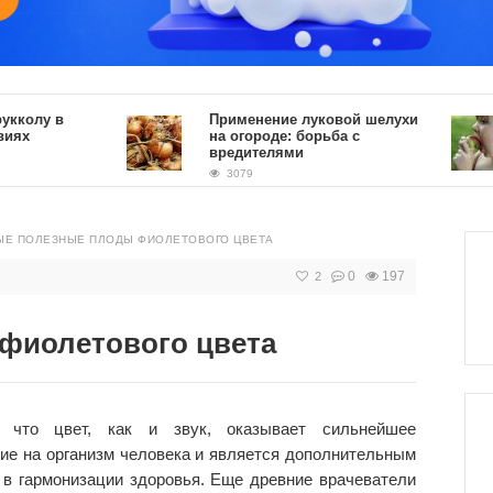
у в
Применение луковой шелухи
на огороде: борьба с
вредителями
3079
ЫЕ ПОЛЕЗНЫЕ ПЛОДЫ ФИОЛЕТОВОГО ЦВЕТА
0
197
2
фиолетового цвета
, что цвет, как и звук, оказывает сильнейшее
ие на организм человека и является дополнительным
в гармонизации здоровья. Еще древние врачеватели