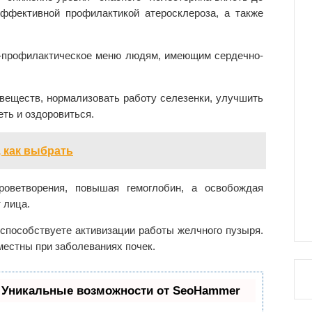
ффективной профилактикой атеросклероза, а также
-профилактическое меню людям, имеющим сердечно-
веществ, нормализовать работу селезенки, улучшить
еть и оздоровиться.
, как выбрать
оветворения, повышая гемоглобин, а освобождая
 лица.
 способствуете активизации работы желчного пузыря.
местны при заболеваниях почек.
 Уникальные возможности от SeoHammer