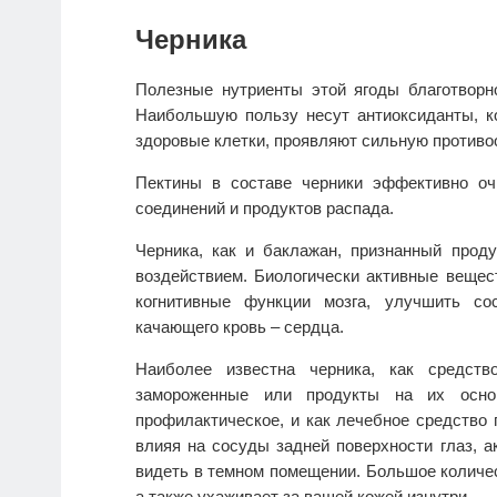
Черника
Полезные нутриенты этой ягоды благотворн
Наибольшую пользу несут антиоксиданты, 
здоровые клетки, проявляют сильную противо
Пектины в составе черники эффективно оч
соединений и продуктов распада.
Черника, как и баклажан, признанный про
воздействием. Биологически активные вещест
когнитивные функции мозга, улучшить сос
качающего кровь – сердца.
Наиболее известна черника, как средст
замороженные или продукты на их осно
профилактическое, и как лечебное средство
влияя на сосуды задней поверхности глаз, 
видеть в темном помещении. Большое количес
а также ухаживает за вашей кожей изнутри.