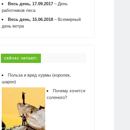
Весь день, 17.09.2017
–
День
работников леса
Весь день, 15.06.2018
–
Всемирный
день ветра
СЕЙЧАС ЧИТАЮТ:
Польза и вред хурмы (королек,
шарон)
Почему хочется
соленого?