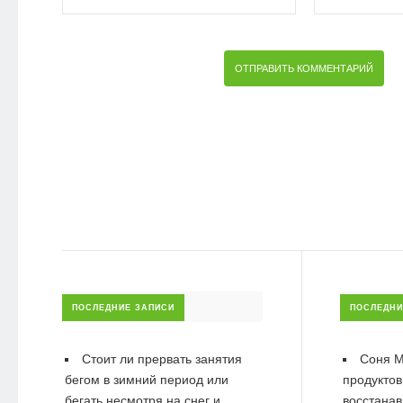
ПОСЛЕДНИЕ ЗАПИСИ
ПОСЛЕДНИ
Стоит ли прервать занятия
Соня М
бегом в зимний период или
продуктов
бегать несмотря на снег и
восстанав