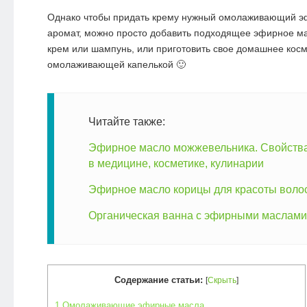
Однако чтобы придать крему нужный омолаживающий 
аромат, можно просто добавить подходящее эфирное м
крем или шампунь, или приготовить свое домашнее косм
омолаживающей капелькой 🙂
Читайте также:
Эфирное масло можжевельника. Свойств
в медицине, косметике, кулинарии
Эфирное масло корицы для красоты воло
Органическая ванна с эфирными маслами
Содержание статьи:
[
Скрыть
]
1
Омолаживающие эфирные масла