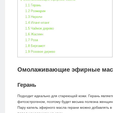
1.1
Герань
1.2
Розмарин
1.3
Нероли
1.4
Иланг-иланг
1.5
Чайное дерево
1.6
Жасмин
1.7
Роза
1.8
Бергамот
1.9
Розовое дерево
Омолаживающие эфирные мас
Герань
Подходит идеально для стареющей кожи. Герань являе
фитоэстрогеном, поэтому будет весьма полезна женщина
Пару капель эфирного масла герани можно добавлять в