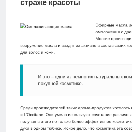
страже красоты
Эфирные масла ис
омоложения с дре
Многие производит
вооружение масла и вводят их активно в состав своих ко
для волос и кожи.
И это – одни из немногих натуральных ко
покупной косметике.
Среди производителей таких арома-продуктов хотелось 
и L’Occitane. Они умело используют сочетание различн
получая в итоге не только более эффективное косметиче
духи в одном тюбике. Ясное дело, что косметика эта сов