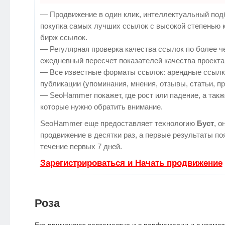
— Продвижение в один клик, интеллектуальный под
покупка самых лучших ссылок с высокой степенью 
бирж ссылок.
— Регулярная проверка качества ссылок по более ч
ежедневный пересчет показателей качества проекта
— Все известные форматы ссылок: арендные ссылк
публикации (упоминания, мнения, отзывы, статьи, п
— SeoHammer покажет, где рост или падение, а такж
которые нужно обратить внимание.
SeoHammer еще предоставляет технологию
Буст
, о
продвижение в десятки раз, а первые результаты по
течение первых 7 дней.
Зарегистрироваться и Начать продвижение
Роза
Его применяют повсеместно и в парфюмерии и в космет