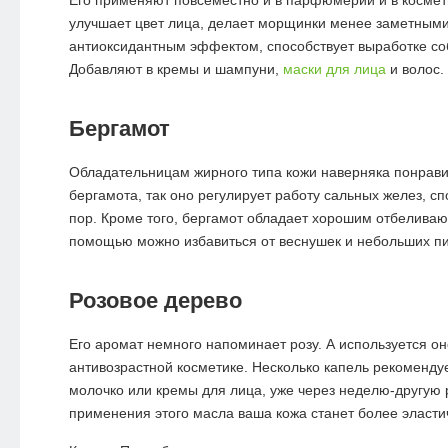
улучшает цвет лица, делает морщинки менее заметным
антиоксидантным эффектом, способствует выработке соб
Добавляют в кремы и шампуни,
маски для лица
и волос.
Бергамот
Обладательницам жирного типа кожи наверняка понрав
бергамота, так оно регулирует работу сальных желез, с
пор. Кроме того, бергамот обладает хорошим отбелива
помощью можно избавиться от веснушек и небольших пи
Розовое дерево
Его аромат немного напоминает розу. А используется он
антивозрастной косметике. Несколько капель рекоменду
молочко или кремы для лица, уже через неделю-другую 
применения этого масла ваша кожа станет более эласти