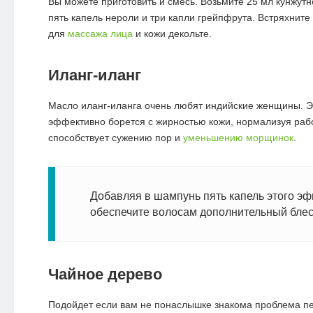
Вы можете приготовить и смесь. Возьмите 25 мл кунжутн
пять капель нероли и три капли грейпфрута. Встряхните
для
массажа лица
и кожи декольте.
Иланг-иланг
Масло иланг-иланга очень любят индийские женщины. Э
эффективно борется с жирностью кожи, нормализуя рабо
способствует сужению пор и
уменьшению морщинок
.
Добавляя в шампунь пять капель этого эф
обеспечите волосам дополнительный блес
Чайное дерево
Подойдет если вам не понаслышке знакома проблема п