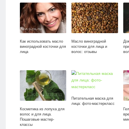
Как использовать масло
Масло виноградной
До
виноградной косточки для
косточки для лица и
пр
лица
волос: отзывы
во
Питательная маска для
лица: фото-мастеркласс
Косметика из лопуха для
Гел
волос и для лица.
вр
Пошаговые мастер-
ми
классы