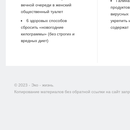
Галина
вечной очереди в женский
продуктов
общественный туалет
вирусных 
6 здоровых способов
укрепить 
сбросить «новогодние
содержат 
килограммы» (без строгих и
вредных диет)
© 2023 - Эко - жизнь.
Копирование материалов без обратной ссылки на сайт зап