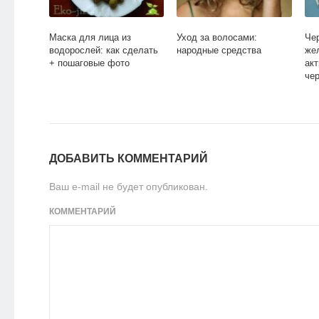
Маска для лица из
Уход за волосами:
Че
водорослей: как сделать
народные средства
же
+ пошаговые фото
ак
че
ДОБАВИТЬ КОММЕНТАРИЙ
Ваш e-mail не будет опубликован.
КОММЕНТАРИЙ