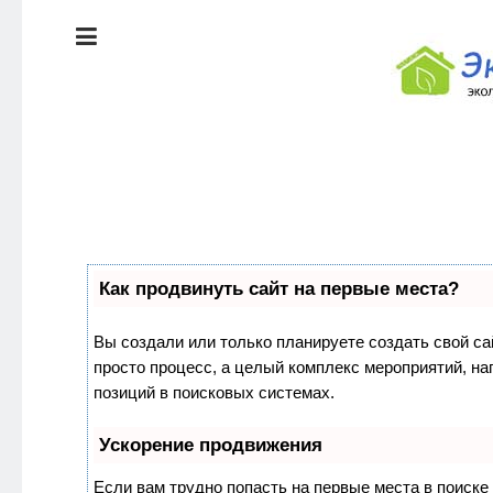
ЭКОЛОГИЯ
ДОМА
КРАСОТА И
ЗДОРОВЬЕ
ПИТАНИЕ
Как продвинуть сайт на первые места?
СТИЛЬ
ЭКО-
ЖИЗНИ
НОВОСТИ
Вы создали или только планируете создать свой сай
просто процесс, а целый комплекс мероприятий, н
ЭКОЛОГИЯ
позиций в поисковых системах.
ДОМА
Ускорение продвижения
Если вам трудно попасть на первые места в поиск
КРАСОТА И