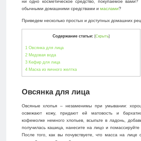
ни одно косметическое средство, покупаемое вами?
обычными домашними средствами и
маслами
?
Приведем несколько простых и доступных домашних рец
Содержание статьи:
[
Скрыть
]
1
Овсянка для лица
2
Медовая вода
3
Кефир для лица
4
Маска из яичного желтка
Овсянка для лица
Овсяные хлопья – незаменимы при умывании: хорош
освежают кожу, придают ей матовость и бархатис
кофемолке немного хлопьев, всыпьте в ладонь, добав
получилась кашица, нанесите на лицо и помассируйт
После того, как вы почувствуете, что масса на лице с