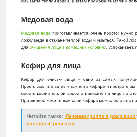
смывайте теплой водой, а затем промокните мягким пол
Медовая вода
Медовая вода
приготавливается очень просто: нужно 
ложку меда в стакане теплой воды и умыться. Такой ло
для
очищения лица в домашних условиях
, успокаивает, 
Кефир для лица
Кефир для очистки лица
– одно из самых популярн
Просто смочите ватный тампон в кефире и протрите им 
смойте кефир теплой водой и нанесите на лицо питате
При жирной коже тонкий слой кефира можно оставить на
Читайте также:
Лечение гриппа в домашних 
народные рецепты