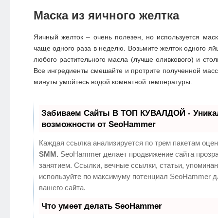
Маска из яичного желтка
Яичный желток – очень полезен, но используется
маск
чаще одного раза в неделю. Возьмите желток одного яй
любого растительного масла (лучше оливкового) и стол
Все ингредиенты смешайте и протрите полученной массо
минуты умойтесь водой комнатной температуры.
Забиваем Сайты В ТОП КУВАЛДОЙ - Уник
возможности от SeoHammer
Каждая ссылка анализируется по трем пакетам оцен
SMM.
SeoHammer делает продвижение сайта прозр
занятием. Ссылки, вечные ссылки, статьи, упоминан
используйте по максимуму потенциал SeoHammer д
вашего сайта.
Что умеет делать SeoHammer