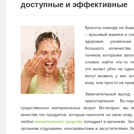
доступные и эффективные
Красоты никогда не быв
– красивый макияж и со
здоровая, ухоженна
большого количества
тоников, которыми запо
сложно найти что-то п
это может уйти не оди
могут вызвать у вас ал
кожу, или просто не нрав
Замечательный выход 
приготовления.
Во-пе
существенных материальных затрат. Во-вторых, вы 
качестве тех продуктов, которые наносите на свою кожу.
любое
косметическое средство
попадает в организм. За
организм отдушками, консервантами и загустителями, б