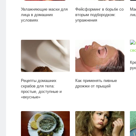
Увлажняющие маски для
Фейсформинг в борьбе со
Ма
лица в домашних
вторым подбородком:
ли
условиях
упражнения
Кр
ру
Рецепты домашних
Как применять пивные
скрабов для тела:
дрожжи от прыщей
простые, доступные и
«вкусные»