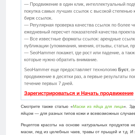
— Продвижение в один клик, интеллектуальный под
покупка самых лучших ссылок с высокой степенью 
бирж ссылок.
— Регулярная проверка качества ссылок по более ч
ежедневный пересчет показателей качества проекта
— Все известные форматы ссылок: арендные ссылк
публикации (упоминания, мнения, отзывы, статьи, п
— SeoHammer покажет, где рост или падение, а такж
которые нужно обратить внимание.
SeoHammer еще предоставляет технологию
Буст
, о
продвижение в десятки раз, а первые результаты по
течение первых 7 дней.
Зарегистрироваться и Начать продвижение
Смотрите также статью «
Маски из яйца для лица
«. Зд
яйцом — для разных типов кожи и всевозможных случаев
Рецептов красоты на основе натуральных продуктов 
маски, лед из целебных чаев, травы от прыщей и т.д. И