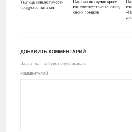
Питание по группе крови
Пр
Таблица совместимости
как соответствие генотипу
изж
продуктов питания
своих предков
«П
ди
ДОБАВИТЬ КОММЕНТАРИЙ
Ваш e-mail не будет опубликован.
КОММЕНТАРИЙ