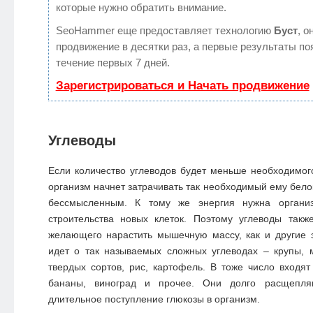
которые нужно обратить внимание.
SeoHammer еще предоставляет технологию
Буст
, о
продвижение в десятки раз, а первые результаты по
течение первых 7 дней.
Зарегистрироваться и Начать продвижение
Углеводы
Если количество углеводов будет меньше необходимог
организм начнет затрачивать так необходимый ему белок
бессмысленным. К тому же энергия нужна органи
строительства новых клеток. Поэтому углеводы такж
желающего нарастить мышечную массу, как и другие 
идет о так называемых сложных углеводах – крупы, 
твердых сортов, рис, картофель. В тоже число входят
бананы, виноград и прочее. Они долго расщепля
длительное поступление глюкозы в организм.