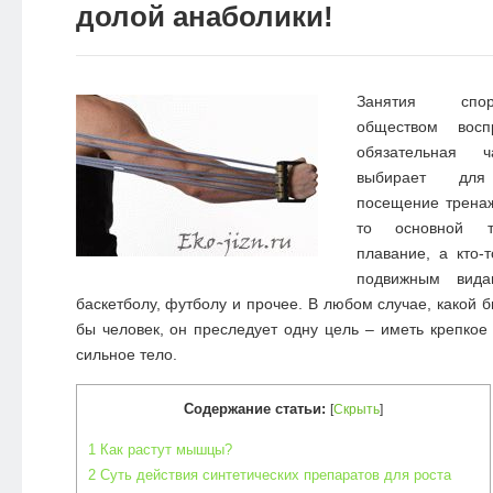
долой анаболики!
Занятия спо
обществом вос
обязательная 
выбирает для
посещение тренаж
то основной т
плавание, а кто-
подвижным вида
баскетболу, футболу и прочее. В любом случае, какой 
бы человек, он преследует одну цель – иметь крепкое 
сильное тело.
Содержание статьи:
[
Скрыть
]
1
Как растут мышцы?
2
Суть действия синтетических препаратов для роста