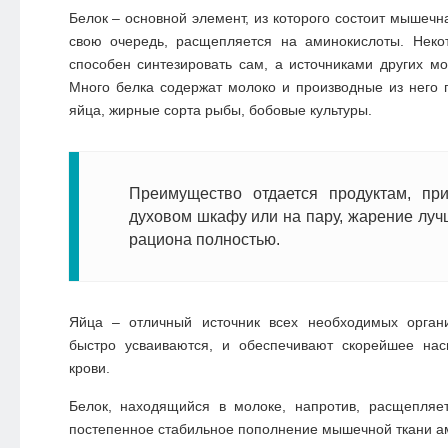
Белок – основной элемент, из которого состоит мышечна
свою очередь, расщепляется на аминокислоты. Неко
способен синтезировать сам, а источниками других мо
Много белка содержат молоко и производные из него 
яйца, жирные сорта рыбы, бобовые культуры.
Преимущество отдается продуктам, пр
духовом шкафу или на пару, жарение луч
рациона полностью.
Яйца – отличный источник всех необходимых орган
быстро усваиваются, и обеспечивают скорейшее на
крови.
Белок, находящийся в молоке, напротив, расщепляет
постепенное стабильное пополнение мышечной ткани а