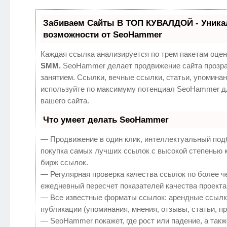
Забиваем Сайты В ТОП КУВАЛДОЙ - Уник
возможности от SeoHammer
Каждая ссылка анализируется по трем пакетам оцен
SMM.
SeoHammer делает продвижение сайта прозр
занятием. Ссылки, вечные ссылки, статьи, упоминан
используйте по максимуму потенциал SeoHammer д
вашего сайта.
Что умеет делать SeoHammer
— Продвижение в один клик, интеллектуальный под
покупка самых лучших ссылок с высокой степенью 
бирж ссылок.
— Регулярная проверка качества ссылок по более ч
ежедневный пересчет показателей качества проекта
— Все известные форматы ссылок: арендные ссылк
публикации (упоминания, мнения, отзывы, статьи, п
— SeoHammer покажет, где рост или падение, а такж