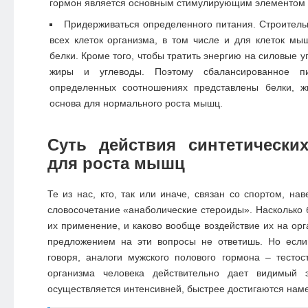
гормон является основным стимулирующим элементом 
Придерживаться определенного питания. Строител
всех клеток организма, в том числе и для клеток мы
белки. Кроме того, чтобы тратить энергию на силовые
жиры и углеводы. Поэтому сбалансированное п
определенных соотношениях представлены белки, ж
основа для нормального роста мышц.
Суть действия синтетически
для роста мышц
Те из нас, кто, так или иначе, связан со спортом, на
словосочетание «анаболические стероиды». Насколько
их применение, и каково вообще воздействие их на ор
предложением на эти вопросы не ответишь. Но если 
говоря, аналоги мужского полового гормона – тесто
организма человека действительно дает видимый
осуществляется интенсивней, быстрее достигаются нам