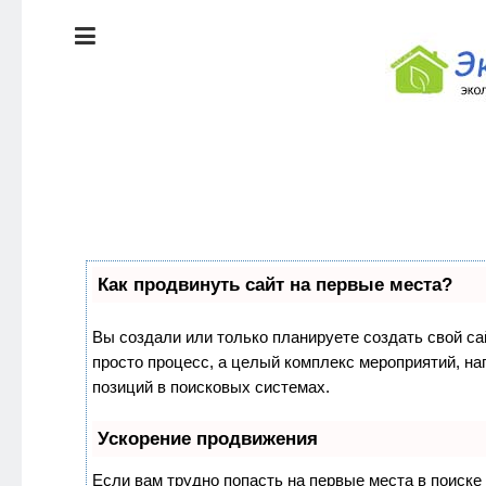
ЭКОЛОГИЯ
ДОМА
КРАСОТА И
ЗДОРОВЬЕ
ПИТАНИЕ
Как продвинуть сайт на первые места?
СТИЛЬ
ЭКО-
ЖИЗНИ
НОВОСТИ
Вы создали или только планируете создать свой сай
просто процесс, а целый комплекс мероприятий, н
ЭКОЛОГИЯ
позиций в поисковых системах.
ДОМА
Ускорение продвижения
Если вам трудно попасть на первые места в поиск
КРАСОТА И