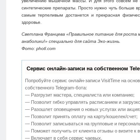
увеличению мышечной массы. И для этого совсем не 
синтетические препараты. Просто нужно чуть больше вр
самым терпеливым достанется и прекрасная физиче
здоровье.
Светлана Францева «Правильное питание для роста 
анаболики!» специально для сайта Эко-жизнь.
Фото: photl.com
Сервис онлайн-записи на собственном Tel
Попробуйте сервис онлайн-записи VisitTime на осно
собственного Telegram-бота:
— Разгрузит мастера, специалиста или компанию;
— Позволит гибко управлять расписанием и загрузко
— Разошлет оповещения о новых услугах или акция
— Позволит принять оплату на карту/кошелек/счет;
— Позволит записываться на групповые и персонал
— Поможет получить от клиента отзывы о визите к в
— Включает в себя сервис чаевых.