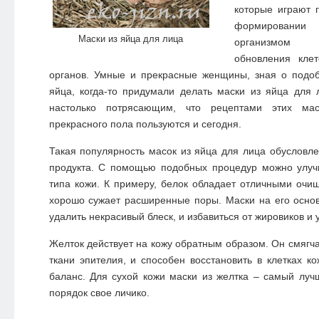
которые играют 
формировании 
Маски из яйца для лица
организмом 
обновления кле
органов. Умные и прекрасные женщины, зная о подоб
яйца, когда-то придумали делать маски из яйца для
настолько потрясающим, что рецептами этих мас
прекрасного пола пользуются и сегодня.
Такая популярность масок из яйца для лица обусловле
продукта. С помощью подобных процедур можно улуч
типа кожи. К примеру, белок обладает отличными оч
хорошо сужает расширенные поры. Маски на его осно
удалить некрасивый блеск, и избавиться от жировиков и 
Желток действует на кожу обратным образом. Он смягча
ткани эпителия, и способен восстановить в клетках 
баланс. Для сухой кожи маски из желтка – самый луч
порядок свое личико.