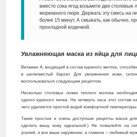
вместо сока ягод возьмите две столовые 
морковного пюре. Держать эту смесь на л
более 15 минут. А смывать, как обычно, п
прохладной водичкой.
Увлажняющая маска из яйца для лиц
Витамин А, входящий в состав куриного желтка, способе
в шелковистый бархат. Для увлажнения кожи, скло
воспользоваться следующим рецептом.
Несколько столовых ложек теплого молока необход
одного куриного яичка. На четверть часа этот состав н
чего удаляется простой водой комфортной температуры
Такие простые и очень доступные рецепты масок для
сделать вашу кожу идеальной:) Не пожалейте на с
усилий, и все ваше окружение, а главное – любимый му