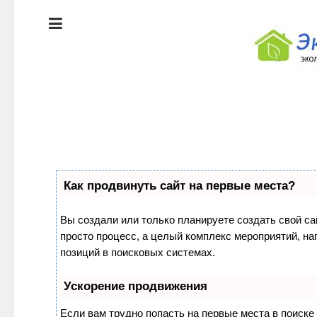
ЭКОЛОГИЯ
ДОМА
КРАСОТА И
ЗДОРОВЬЕ
ПИТАНИЕ
Как продвинуть сайт на первые места?
СТИЛЬ
ЭКО-
ЖИЗНИ
НОВОСТИ
Вы создали или только планируете создать свой сай
просто процесс, а целый комплекс мероприятий, н
ЭКОЛОГИЯ
позиций в поисковых системах.
ДОМА
Ускорение продвижения
Если вам трудно попасть на первые места в поиск
КРАСОТА И