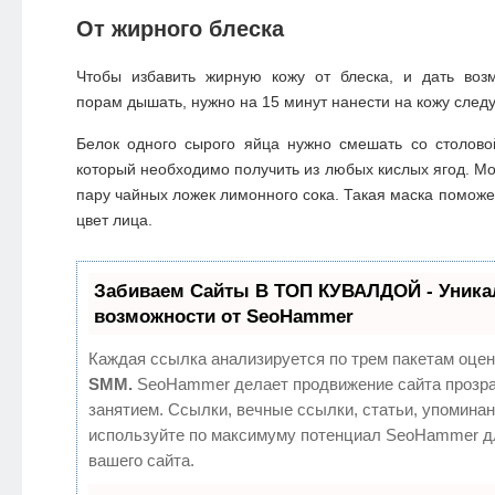
От жирного блеска
Чтобы избавить жирную кожу от блеска, и дать воз
порам дышать, нужно на 15 минут нанести на кожу след
Белок одного сырого яйца нужно смешать со столово
который необходимо получить из любых кислых ягод. Мо
пару чайных ложек лимонного сока. Такая маска поможе
цвет лица.
Забиваем Сайты В ТОП КУВАЛДОЙ - Уник
возможности от SeoHammer
Каждая ссылка анализируется по трем пакетам оцен
SMM.
SeoHammer делает продвижение сайта прозр
занятием. Ссылки, вечные ссылки, статьи, упоминан
используйте по максимуму потенциал SeoHammer д
вашего сайта.