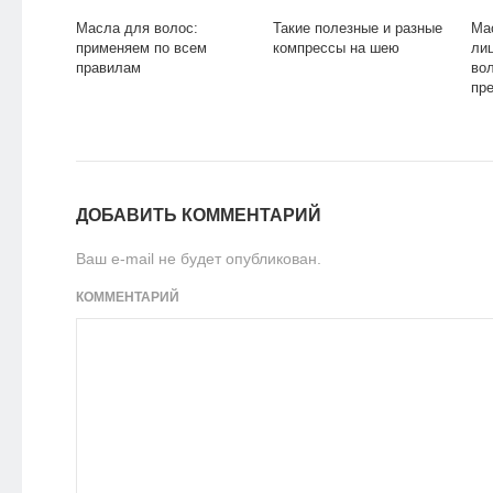
Масла для волос:
Такие полезные и разные
Ма
применяем по всем
компрессы на шею
ли
правилам
во
пр
ДОБАВИТЬ КОММЕНТАРИЙ
Ваш e-mail не будет опубликован.
КОММЕНТАРИЙ