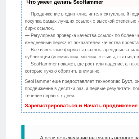
Что умеет делать SeoHammer
— Продвижение в один клик, интеллектуальный под
покупка самых лучших ссылок с высокой степенью 
бирж ссылок.
— Регулярная проверка качества ссылок по более ч
ежедневный пересчет показателей качества проекта
— Все известные форматы ссылок: арендные ссылк
публикации (упоминания, мнения, отзывы, статьи, п
— SeoHammer покажет, где рост или падение, а такж
которые нужно обратить внимание.
SeoHammer еще предоставляет технологию
Буст
, о
продвижение в десятки раз, а первые результаты по
течение первых 7 дней.
Зарегистрироваться и Начать продвижение
А если есть желание выглядеть немного з