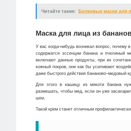
Читайте также:
Белковые маски для 
Маска для лица из бананов
У вас когда-нибудь возникал вопрос, почему 
содержатся эссенции банана и пчелиный м
включают данные продукты, при их сочетан
кожный покров, они как бы усиливают воздейс
даже быстрого действия бананово–медовый кр
Для этого в кашицу из мякоти банана ну
размешать, чтобы мед, если он уже засахарил
шеи.
Такой крем станет отличным профилактически