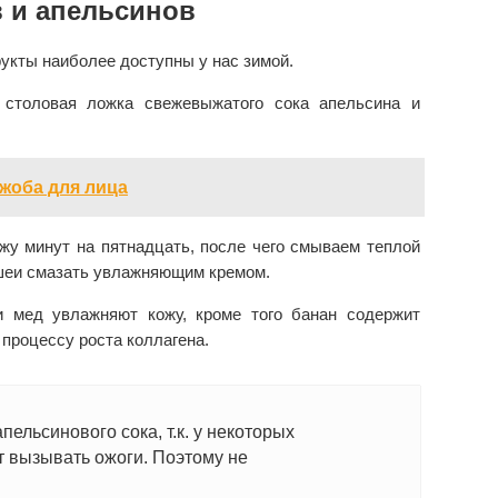
в и апельсинов
укты наиболее доступны у нас зимой.
 столовая ложка свежевыжатого сока апельсина и
жоба для лица
жу минут на пятнадцать, после чего смываем теплой
 шеи смазать увлажняющим кремом.
и мед увлажняют кожу, кроме того банан содержит
процессу роста коллагена.
ельсинового сока, т.к. у некоторых
 вызывать ожоги. Поэтому не