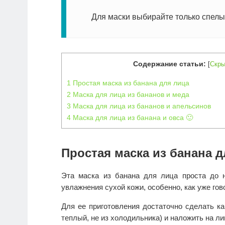
Для маски выбирайте только спел
Содержание статьи:
[
Скры
1
Простая маска из банана для лица
2
Маска для лица из бананов и меда
3
Маска для лица из бананов и апельсинов
4
Маска для лица из банана и овса 🙂
Простая маска из банана д
Эта маска из банана для лица проста до 
увлажнения сухой кожи, особенно, как уже гов
Для ее приготовления достаточно сделать к
теплый, не из холодильника) и наложить на лиц