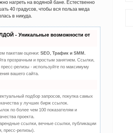
жно нагреть на водяной бане. Естественно
ать 40 градусов, чтобы вся польза меда
лась в никуда.
ЛДОЙ - Уникальные возможности от
ем пакетам оценки:
SEO, Трафик и SMM.
та прозрачным и простым занятием. Ссылки,
 пресс-релизы - используйте по максимуму
ния вашего сайта.
ектуальный подбор запросов, покупка самых
качества у лучших бирж ссылок.
ылок по более чем 100 показателям и
ачества проекта.
арендные ссылки, вечные ссылки, публикации
и, пресс-релизы).