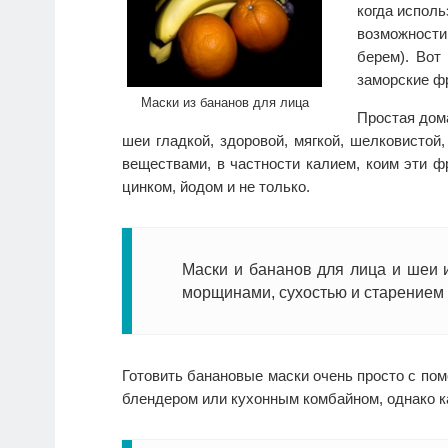
когда испол
возможност
берем). Вот
заморские фр
Маски из бананов для лица
Простая дом
шеи гладкой, здоровой, мягкой, шелковистой
веществами, в частности калием, коим эти ф
цинком, йодом и не только.
Маски и бананов для лица и шеи 
морщинами, сухостью и старением 
Готовить банановые маски очень просто с по
блендером или кухонным комбайном, однако ка