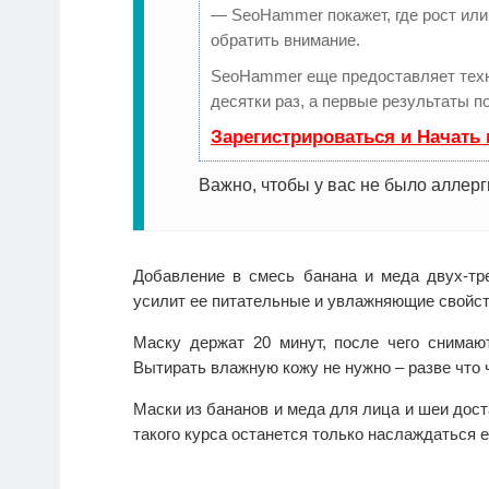
— SeoHammer покажет, где рост или 
обратить внимание.
SeoHammer еще предоставляет тех
десятки раз, а первые результаты п
Зарегистрироваться и Начать
Важно, чтобы у вас не было аллерг
Добавление в смесь банана и меда двух-тр
усилит ее питательные и увлажняющие свойст
Маску держат 20 минут, после чего снима
Вытирать влажную кожу не нужно – разве что 
Маски из бананов и меда для лица и шеи дост
такого курса останется только наслаждаться 