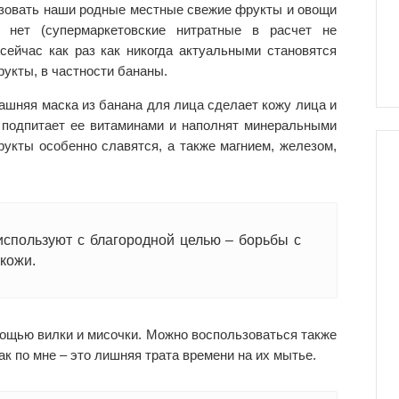
ьзовать наши родные местные свежие фрукты и овощи
и нет (супермаркетовские нитратные в расчет не
 сейчас как раз как никогда актуальными становятся
укты, в частности бананы.
ашняя маска из банана для лица сделает кожу лица и
, подпитает ее витаминами и наполнят минеральными
рукты особенно славятся, а также магнием, железом,
используют с благородной целью – борьбы с
кожи.
мощью вилки и мисочки. Можно воспользоваться также
к по мне – это лишняя трата времени на их мытье.