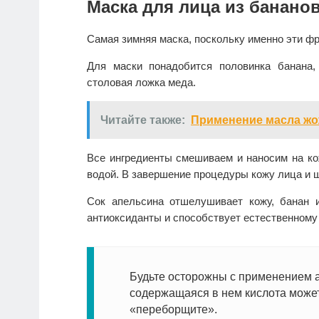
Маска для лица из банано
Самая зимняя маска, поскольку именно эти фр
Для маски понадобится половинка банана,
столовая ложка меда.
Читайте также:
Применение масла жо
Все ингредиенты смешиваем и наносим на ко
водой. В завершение процедуры кожу лица и
Сок апельсина отшелушивает кожу, банан 
антиоксиданты и способствует естественному 
Будьте осторожны с применением ап
содержащаяся в нем кислота может
«переборщите».