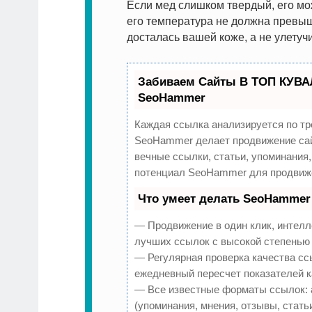
Если мед слишком твердый, его мо
его температура не должна превыш
досталась вашей коже, а не улетучи
Забиваем Сайты В ТОП КУВА
SeoHammer
Каждая ссылка анализируется по тр
SeoHammer делает продвижение сай
вечные ссылки, статьи, упоминания,
потенциал SeoHammer для продвиже
Что умеет делать SeoHammer
— Продвижение в один клик, интелл
лучших ссылок с высокой степенью 
— Регулярная проверка качества сс
ежедневный пересчет показателей к
— Все известные форматы ссылок: 
(упоминания, мнения, отзывы, стать