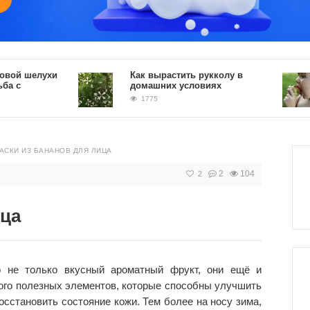
шелухи
Как вырастить рукколу в
домашних условиях
1775
АСКИ ИЗ БАНАНОВ ДЛЯ ЛИЦА
2
104
2
ица
о не только вкусный ароматный фрукт, они ещё и
ого полезных элементов, которые способны улучшить
осстановить состояние кожи. Тем более на носу зима,