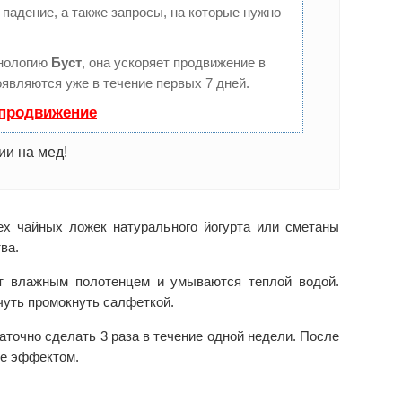
падение, а также запросы, на которые нужно
нологию
Буст
, она ускоряет продвижение в
оявляются уже в течение первых 7 дней.
 продвижение
ии на мед!
ех чайных ложек натурального йогурта или сметаны
ва.
ют влажным полотенцем и умываются теплой водой.
чуть промокнуть салфеткой.
аточно сделать 3 раза в течение одной недели. После
ее эффектом.