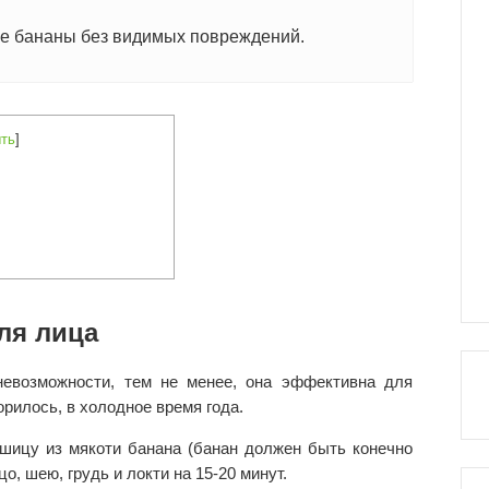
ые бананы без видимых повреждений.
ть
]
ля лица
невозможности, тем не менее, она эффективна для
орилось, в холодное время года.
ашицу из мякоти банана (банан должен быть конечно
о, шею, грудь и локти на 15-20 минут.