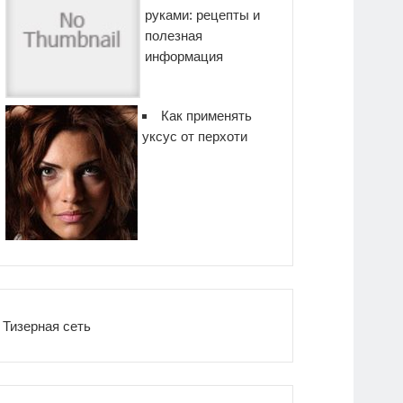
руками: рецепты и
полезная
информация
Как применять
уксус от перхоти
Тизерная сеть