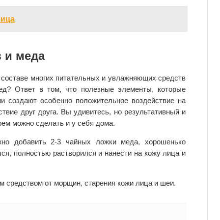
лица
 и меда
в составе многих питательных и увлажняющих средств
ед? Ответ в том, что полезные элементы, которые
ии создают особенно положительное воздействие на
твие друг друга. Вы удивитесь, но результативный и
ем можно сделать и у себя дома.
жно добавить 2-3 чайных ложки меда, хорошенько
ся, полностью растворился и нанести на кожу лица и
м средством от морщин, старения кожи лица и шеи.