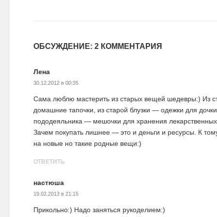
ОБСУЖДЕНИЕ: 2 КОММЕНТАРИЯ
Лена
30.12.2012 в 00:35
Сама люблю мастерить из старых вещей шедевры:) Из ст
домашние тапочки, из старой блузки — одежки для дочки
пододеяльника — мешочки для хранения лекарственных 
Зачем покупать лишнее — это и деньги и ресурсы. К том
на новые но такие родные вещи:)
ОТВЕТИТЬ
настюша
19.02.2013 в 21:15
Прикольно:) Надо заняться рукоделием:)