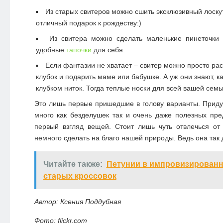
Из старых свитеров можно сшить эксклюзивный лоску
отличный подарок к рождеству:)
Из свитера можно сделать маленькие пинеточки
удобные
тапочки
для себя.
Если фантазии не хватает – свитер можно просто расп
клубок и подарить маме или бабушке. А уж они знают, 
клубком ниток. Тогда теплые носки для всей вашей семь
Это лишь первые пришедшие в голову варианты. Прид
много как безделушек так и очень даже полезных пр
первый взгляд вещей. Стоит лишь чуть отвлечься от
немного сделать на благо нашей природы. Ведь она так
Читайте также:
Петунии в импровизированн
старых кроссовок
Автор: Ксения Поддубная
Фото: flickr.com