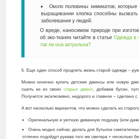
Около половины химикатов, которые
выращивании хлопка способны вызвать 
заболевания у людей.
О вреде, наносимом природе при изгото
об эко-тканях читайте в статье
Одежда в с
так ли она актуальна?
5. Еще один способ продлить жизнь старой одежде – рук
Можно конечно купить детские джинсы или новую джи
сшить их из своих
старых джинс
, добавив бусин, пуг
Получится эксклюзивно, недорого и главное – сделано с
А вот несколько вариантов, что можно сделать из старог
Оригинальную и уютную диванную подушку (или даже
Очень модно сейчас делать для бутылок симпатичные
отлично подойдут рукава того же свитера + несколько б