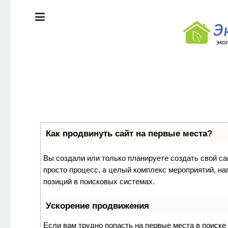
ЭКОЛОГИЯ
ДОМА
КРАСОТА И
ЗДОРОВЬЕ
ПИТАНИЕ
Как продвинуть сайт на первые места?
СТИЛЬ
ЖИЗНИ
Вы создали или только планируете создать свой сай
просто процесс, а целый комплекс мероприятий, н
ЭКОЛОГИЯ
позиций в поисковых системах.
ДОМА
Ускорение продвижения
Если вам трудно попасть на первые места в поиск
КРАСОТА И