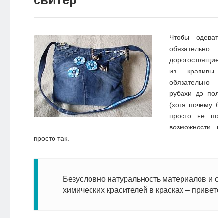
Чтобы одева
обязател
дорогостоящи
из крапивы
обязательно
рубахи до по
(хотя почему 
просто не п
возможности
просто так.
Безусловно натуральность материалов и о
химических красителей в красках – привет