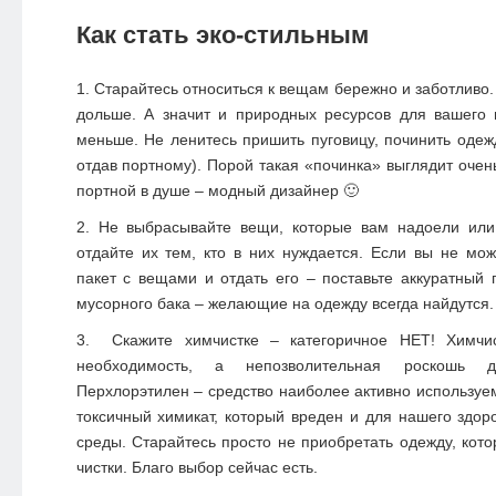
Как стать эко-стильным
Старайтесь относиться к вещам бережно и заботливо.
дольше. А значит и природных ресурсов для вашего 
меньше. Не ленитесь пришить пуговицу, починить одеж
отдав портному). Порой такая «починка» выглядит очен
портной в душе – модный дизайнер 🙂
Не выбрасывайте вещи, которые вам надоели или
отдайте их тем, кто в них нуждается. Если вы не мож
пакет с вещами и отдать его – поставьте аккуратный 
мусорного бака – желающие на одежду всегда найдутся.
Скажите химчистке – категоричное НЕТ! Химчис
необходимость, а непозволительная роскошь 
Перхлорэтилен – средство наиболее активно используем
токсичный химикат, который вреден и для нашего здо
среды. Старайтесь просто не приобретать одежду, кото
чистки. Благо выбор сейчас есть.