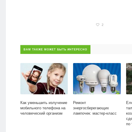
2
ВАМ ТАКЖЕ МОЖЕТ БЫТЬ ИНТЕРЕСНО
Как уменьшить излучение
Ремонт
Ел
мобильного телефона на
энергосберегающих
тал
человеческий организм
лампочек: мастер-класс
коз
сд
по 