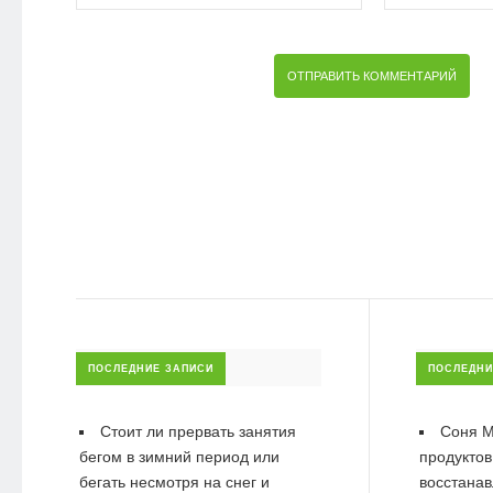
ПОСЛЕДНИЕ ЗАПИСИ
ПОСЛЕДНИ
Стоит ли прервать занятия
Соня М
бегом в зимний период или
продуктов
бегать несмотря на снег и
восстанав