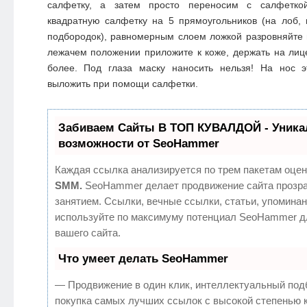
салфетку, а затем просто переносим с салфетко
квадратную салфетку на 5 прямоугольников (на лоб,
подбородок), равномерным слоем ложкой разровняйте 
лежачем положении приложите к коже, держать на лице
более. Под глаза маску наносить нельзя! На нос 
выложить при помощи салфетки.
Забиваем Сайты В ТОП КУВАЛДОЙ - Уник
возможности от SeoHammer
Каждая ссылка анализируется по трем пакетам оцен
SMM.
SeoHammer делает продвижение сайта прозр
занятием. Ссылки, вечные ссылки, статьи, упоминан
используйте по максимуму потенциал SeoHammer д
вашего сайта.
Что умеет делать SeoHammer
— Продвижение в один клик, интеллектуальный под
покупка самых лучших ссылок с высокой степенью 