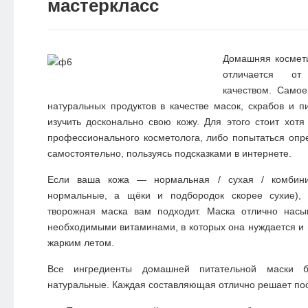
мастеркласс
Домашняя космети
отличается от
качеством. Само
натуральных продуктов в качестве масок, скрабов и п
изучить досконально свою кожу. Для этого стоит хот
профессионального косметолога, либо попытаться опр
самостоятельно, пользуясь подсказками в интернете.
Если ваша кожа — нормальная / сухая / комбини
нормальные, а щёки и подбородок скорее сухие), 
творожная маска вам подходит. Маска отлично нас
необходимыми витаминами, в которых она нуждается и 
жарким летом.
Все ингредиенты домашней питательной маски б
натуральные. Каждая составляющая отлично решает пос