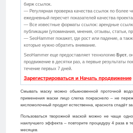
бирж ссылок.
— Регулярная проверка качества ссылок по более ч
ежедневный пересчет показателей качества проекта
— Все известные форматы ссылок: арендные ссылк
публикации (упоминания, мнения, отзывы, статьи, п
— SeoHammer покажет, где рост или падение, а такж
которые нужно обратить внимание.
SeoHammer еще предоставляет технологию
Буст
, о
продвижение в десятки раз, а первые результаты по
течение первых 7 дней.
Зарегистрироваться и Начать продвижение
Смывать маску можно обыкновенной проточной водо
применения маски лицо слегка покраснело – не переж
кисломолочный продукт естественна, краснота спадёт за
Пользоваться творожной маской можно не чаще одно
наилучшего эффекта – повторите процедуру 4 раза в т
месяцев.