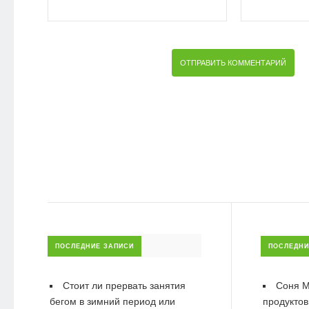
ПОСЛЕДНИЕ ЗАПИСИ
ПОСЛЕДНИ
Стоит ли прервать занятия
Соня М
бегом в зимний период или
продуктов