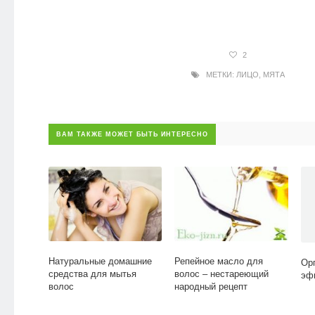
2
МЕТКИ:
ЛИЦО
,
МЯТА
ВАМ ТАКЖЕ МОЖЕТ БЫТЬ ИНТЕРЕСНО
Натуральные домашние
Репейное масло для
Ор
средства для мытья
волос – нестареющий
эф
волос
народный рецепт