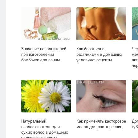
Значение наполнителей
Как бороться с
Че
при изготовлении
растяжками в домашних
же
бомбочек для ванны
условиях: рецепты
ак
че
Натуральный
Как применять касторовое
До
ополаскиватель для
масло для роста ресниц
губ
сухих волос в домашних
условиях: рецепты