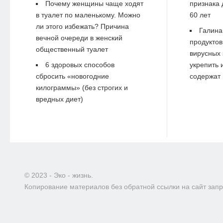
Почему женщины чаще ходят
признака 
в туалет по маленькому. Можно
60 лет
ли этого избежать? Причина
Галина
вечной очереди в женский
продуктов
общественный туалет
вирусных 
6 здоровых способов
укрепить 
сбросить «новогодние
содержат 
килограммы» (без строгих и
вредных диет)
© 2023 - Эко - жизнь.
Копирование материалов без обратной ссылки на сайт зап