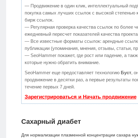
— Продвижение в один клик, интеллектуальный под
покупка самых лучших ссылок с высокой степенью 
бирж ссылок.
— Регулярная проверка качества ссылок по более ч
ежедневный пересчет показателей качества проекта
— Все известные форматы ссылок: арендные ссылк
публикации (упоминания, мнения, отзывы, статьи, п
— SeoHammer покажет, где рост или падение, а такж
которые нужно обратить внимание.
SeoHammer еще предоставляет технологию
Буст
, о
продвижение в десятки раз, а первые результаты по
течение первых 7 дней.
Зарегистрироваться и Начать продвижение
Сахарный диабет
Для нормализации плазменной концентрации сахара ну