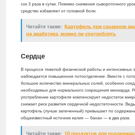
сок 3 раза в сутки. Помимо снижения сывороточного ур
средство избавляет от головной боли.
Читайте также:
Картофель при сахарном диа
на диабетика, можно ли употреблять
Сердце
В процессе тяжелой физической работы и интенсивных 
наблюдается повышенное потоотделение. Вместе с пото
большое количество минеральных солей, особенно соед
необходимых для нормального сокращения миокарда. Р
употребление картофеля компенсирует недостаток микр
снижает риск развития сердечной недостаточности. Ведь 
картофель (лучше запеченный) превышает по содержан
общеизвестный источник калия — банан — в два раза.
Читайте также:
10 продуктов для поддержан