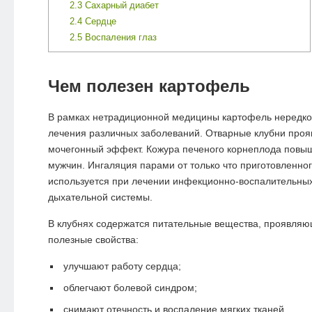
2.3
Сахарный диабет
2.4
Сердце
2.5
Воспаления глаз
Чем полезен картофель
В рамках нетрадиционной медицины картофель нередко
лечения различных заболеваний. Отварные клубни проя
мочегонный эффект. Кожура печеного корнеплода повы
мужчин. Ингаляция парами от только что приготовленно
используется при лечении инфекционно-воспалительны
дыхательной системы.
В клубнях содержатся питательные вещества, проявля
полезные свойства:
улучшают работу сердца;
облегчают болевой синдром;
снимают отечность и воспаление мягких тканей.