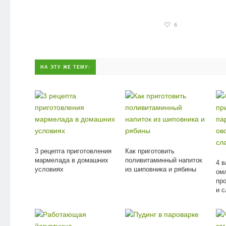
6
НА ЭТУ ЖЕ ТЕМУ:
3 рецепта приготовления
Как приготовить
мармелада в домашних
поливитаминный напиток
4 
условиях
из шиповника и рябины
омл
пр
и 