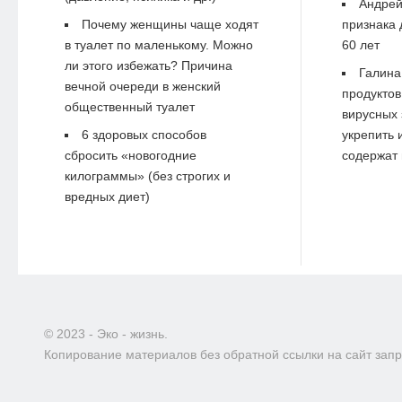
Андре
Почему женщины чаще ходят
признака 
в туалет по маленькому. Можно
60 лет
ли этого избежать? Причина
Галина
вечной очереди в женский
продуктов
общественный туалет
вирусных 
6 здоровых способов
укрепить 
сбросить «новогодние
содержат 
килограммы» (без строгих и
вредных диет)
© 2023 - Эко - жизнь.
Копирование материалов без обратной ссылки на сайт зап