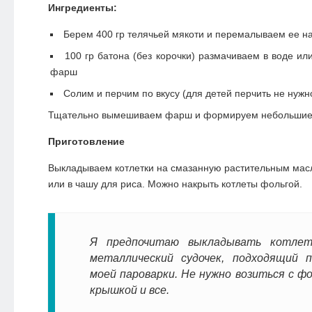
Ингредиенты:
Берем 400 гр телячьей мякоти и перемалываем ее н
100 гр батона (без корочки) размачиваем в воде ил
фарш
Солим и перчим по вкусу (
для детей
перчить не нужн
Тщательно вымешиваем фарш и формируем небольшие 
Приготовление
Выкладываем котлетки на смазанную растительным мас
или в чашу для риса. Можно накрыть котлеты фольгой.
Я предпочитаю выкладывать котле
металлический судочек, подходящий 
моей пароварки. Не нужно возиться с ф
крышкой и все.