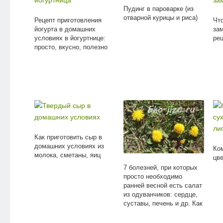
Пудинг в пароварке (из
отварной курицы и риса)
Рецепт приготовления
Чт
йогурта в домашних
за
условиях в йогуртнице:
ре
просто, вкусно, полезно
Как приготовить сыр в
домашних условиях из
Ко
молока, сметаны, яиц
цв
7 болезней, при которых
просто необходимо
ранней весной есть салат
из одуванчиков: сердце,
суставы, печень и др. Как
сделать салат