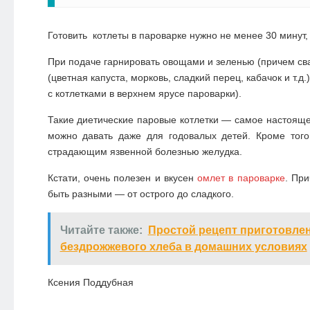
Готовить
котлеты в пароварке
нужно не менее 30 минут, 
При подаче гарнировать овощами и зеленью (причем св
(цветная капуста, морковь, сладкий перец, кабачок и т.
с котлетками в верхнем ярусе пароварки).
Такие диетические паровые котлетки — самое настояще
можно давать даже для годовалых детей. Кроме того
страдающим язвенной болезнью желудка.
Кстати, очень полезен и вкусен
омлет в пароварке
. Пр
быть разными — от острого до сладкого.
Читайте также:
Простой рецепт приготовле
бездрожжевого хлеба в домашних условиях
Ксения Поддубная