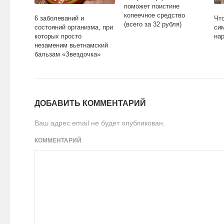
поможет поистине
копеечное средство
6 заболеваний и
Чт
(всего за 32 рубля)
состояний организма, при
си
которых просто
на
незаменим вьетнамский
бальзам «Звездочка»
ДОБАВИТЬ КОММЕНТАРИЙ
Ваш адрес email не будет опубликован.
КОММЕНТАРИЙ