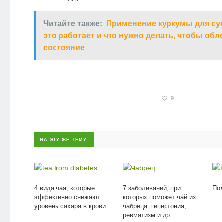
Читайте также:
Применение куркумы для су
это работает и что нужно делать, чтобы обл
состояние
9
НА ЭТУ ЖЕ ТЕМУ:
4 вида чая, которые
7 заболеваний, при
По
эффективно снижают
которых поможет чай из
уровень сахара в крови
чабреца: гипертония,
ревматизм и др.