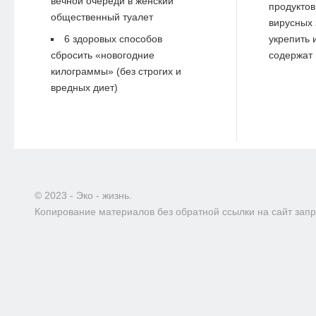
вечной очереди в женский
продуктов
общественный туалет
вирусных 
6 здоровых способов
укрепить 
сбросить «новогодние
содержат 
килограммы» (без строгих и
вредных диет)
© 2023 - Эко - жизнь.
Копирование материалов без обратной ссылки на сайт зап