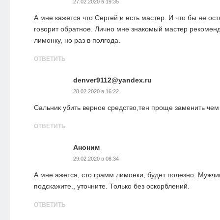
27.02.2020 в 19:35
А мне кажется что Сергей и есть мастер. И что бы не ост
говорит обратное. Лично мне знакомый мастер рекоменд
лимонку, но раз в полгода.
ОТВЕТИТЬ
denver9112@yandex.ru
28.02.2020 в 16:22
Сальник убить верное средство,тен проще заменить чем
ОТВЕТИТЬ
Аноним
29.02.2020 в 08:34
А мне ажется, сто грамм лимонки, будет полезно. Мужчи
подскажите., уточните. Только без оскорблений.
ОТВЕТИТЬ