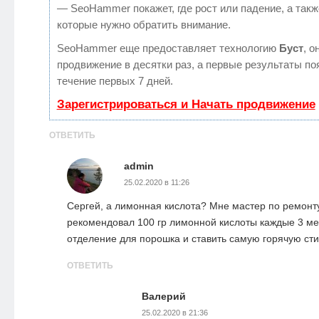
— SeoHammer покажет, где рост или падение, а такж
которые нужно обратить внимание.
SeoHammer еще предоставляет технологию
Буст
, о
продвижение в десятки раз, а первые результаты по
течение первых 7 дней.
Зарегистрироваться и Начать продвижение
ОТВЕТИТЬ
admin
25.02.2020 в 11:26
Сергей, а лимонная кислота? Мне мастер по ремон
рекомендовал 100 гр лимонной кислоты каждые 3 ме
отделение для порошка и ставить самую горячую сти
ОТВЕТИТЬ
Валерий
25.02.2020 в 21:36