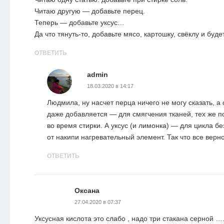
Читаю другую — добавьте перец.
Теперь — добавьте уксус…
Да что тянуть-то, добавьте мясо, картошку, свёклу и буде
ОТВЕТИТЬ
admin
18.03.2020 в 14:17
Людмила, ну насчет перца ничего не могу сказать, а 
даже добавляется — для смягчения тканей, тех же п
во время стирки. А уксус (и лимонка) — для цикла бе
от накипи нагревательный элемент. Так что все верно
ОТВЕТИТЬ
Оксана
27.04.2020 в 07:37
Уксусная кислота это слабо , надо три стакана серной …