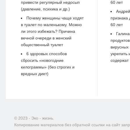
привести регулярный недосып
60 лет
(давление, психика и др.)
Андре
Почему женщины чаще ходят
признака 
в туалет по маленькому. Можно
60 лет
ли этого избежать? Причина
Галина
вечной очереди в женский
продуктов
общественный туалет
вирусных 
6 здоровых способов
укрепить 
сбросить «новогодние
содержат 
килограммы» (без строгих и
вредных диет)
© 2023 - Эко - жизнь.
Копирование материалов без обратной ссылки на сайт зап