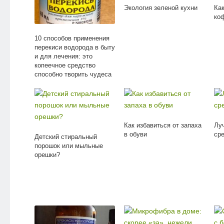
Экология зеленой кухни
Как
ко
10 способов применения
перекиси водорода в быту
и для лечения: это
копеечное средство
способно творить чудеса
Как избавиться от запаха
Лу
в обуви
ср
Детский стиральный
порошок или мыльные
орешки?