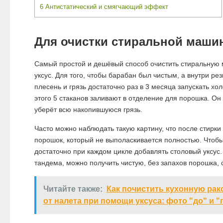
6
Антистатический и смягчающий эффект
Для очистки стиральной маши
Самый простой и дешёвый способ очистить стиральную 
уксус. Для того, чтобы барабан был чистым, а внутри ре
плесень и грязь достаточно раз в 3 месяца запускать хол
этого 5 стаканов заливают в отделение для порошка. Он
уберёт всю накопившуюся грязь.
Часто можно наблюдать такую картину, что после стирки
порошок, который не выполаскивается полностью. Чтобы
достаточно при каждом цикле добавлять столовый уксус.
тандема, можно получить чистую, без запахов порошка,
Читайте также:
Как почистить кухонную рак
от налета при помощи уксуса: фото "до" и "