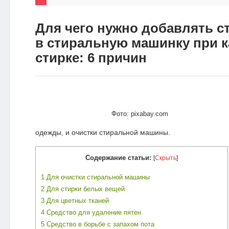
НОВОСТИ
Для чего нужно добавлять ст
ЭКО-
в стиральную машинку при 
БЛОГ
стирке: 6 причин
Фото: pixabay.com
одежды, и очистки стиральной машины.
Содержание статьи:
[
Скрыть
]
1
Для очистки стиральной машины
2
Для стирки белых вещей
3
Для цветных тканей
4
Средство для удаление пятен
5
Средство в борьбе с запахом пота