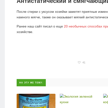
Антистатический и смягчающи
После стирки с уксусом хозяйки заметят приятные измен
намного мягче, также он оказывает мягкий антистатичес
Ранее наш сайт писал о еще
20 необычных способах пр
хозяйстве.
41
НА ЭТУ ЖЕ ТЕМУ: