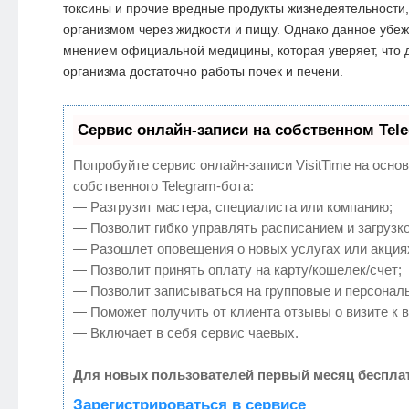
токсины и прочие вредные продукты жизнедеятельност
организмом через жидкости и пищу. Однако данное убеж
мнением официальной медицины, которая уверяет, что
организма достаточно работы почек и печени.
Сервис онлайн-записи на собственном Tel
Попробуйте сервис онлайн-записи VisitTime на осно
собственного Telegram-бота:
— Разгрузит мастера, специалиста или компанию;
— Позволит гибко управлять расписанием и загрузко
— Разошлет оповещения о новых услугах или акция
— Позволит принять оплату на карту/кошелек/счет;
— Позволит записываться на групповые и персонал
— Поможет получить от клиента отзывы о визите к в
— Включает в себя сервис чаевых.
Для новых пользователей первый месяц бесплат
Зарегистрироваться в сервисе