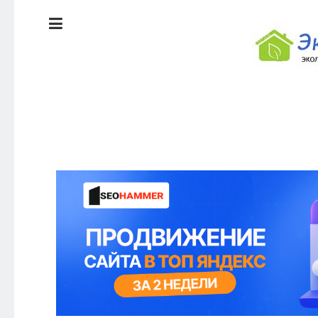
ЭКОЛОГИЯ
ДОМА
КРАСОТА И
ЗДОРОВЬЕ
ПИТАНИЕ
СТИЛЬ
ЭКО-
ЖИЗНИ
НОВОСТИ
ЭКОЛОГИЯ
ДОМА
КРАСОТА И