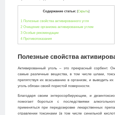
Содержание статьи:
[
Скрыть
]
1
Полезные свойства активированного угля
2
Очищение организма активированным углем
3
Особые рекомендации
4
Противопоказания
Полезные свойства активирова
Активированный уголь – это прекрасный сорбент. Он
самые различные вещества, в том числе шлаки, токс
препятствуя их всасыванию в организм, и выводить их 
уголь обязан своей пористой поверхности.
Благодаря своим энтеросорбирующим, и дезинтоксио
помогает бороться с последствиями алкогольног
применяться при передозировке лекарственных препа
отравлении токсинами (в том числе синильной кисло