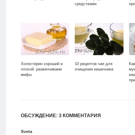
средствами
пр
Холестерин хороший и
10 рецептов чая для
Ка
плохой: развенчиваем
очищения кишечника
му
мифы
ки
пр
ОБСУЖДЕНИЕ: 3 КОММЕНТАРИЯ
Sveta