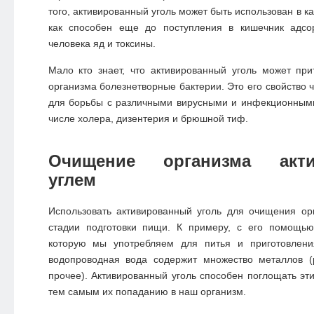
того, активированный уголь может быть использован в ка
как способен еще до поступления в кишечник адсо
человека яд и токсины.
Мало кто знает, что активированный уголь может при
организма болезнетворные бактерии. Это его свойство 
для борьбы с различными вирусными и инфекционными
числе холера, дизентерия и брюшной тиф.
Очищение организма акти
углем
Использовать активированный уголь для очищения о
стадии подготовки пищи. К примеру, с его помощью
которую мы употребляем для питья и приготовлени
водопроводная вода содержит множество металлов (р
прочее). Активированный уголь способен поглощать эти
тем самым их попаданию в наш организм.