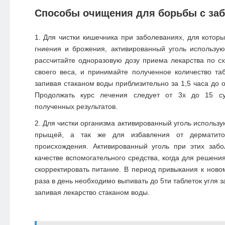
Способы очищения для борьбы с за
Для чистки кишечника при заболеваниях, для котор
гниения и брожения, активированный уголь использу
рассчитайте одноразовую дозу приема лекарства по схе
своего веса, и принимайте полученное количество таб
запивая стаканом воды приблизительно за 1,5 часа до 
Продолжать курс лечения следует от 3х до 15 су
полученных результатов.
Для чистки организма активированный уголь использ
прыщей, а так же для избавления от дерматито
происхождения. Активированный уголь при этих заб
качестве вспомогательного средства, когда для решен
скорректировать питание. В период привыкания к ново
раза в день необходимо выпивать до 5ти таблеток угля з
запивая лекарство стаканом воды.