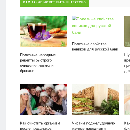
ВАМ ТАКЖЕ МОЖЕТ БЫТЬ ИНТЕРЕСНО
Полезные свойства
веников для русской бани
Полезные народные
Шу
рецепты быстрого
вр
очищения легких и
пр
бронхов
до
Как очистить организм
Чистим поджелудочную
Ка
после праздников
железу народными
фи