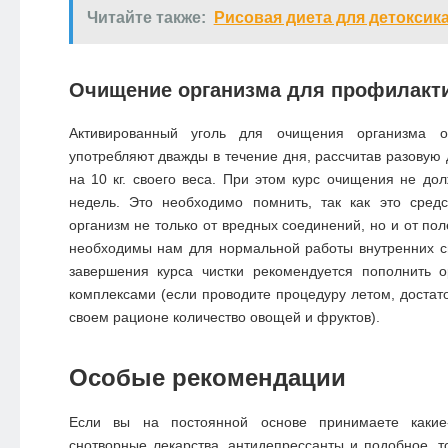
Читайте также:
Рисовая диета для детоксик
Очищение организма для профилакт
Активированный уголь для очищения организма о
употребляют дважды в течение дня, рассчитав разовую 
на 10 кг. своего веса. При этом курс очищения не до
недель. Это необходимо помнить, так как это средс
организм не только от вредных соединений, но и от по
необходимы нам для нормальной работы внутренних с
завершения курса чистки рекомендуется пополнить 
комплексами (если проводите процедуру летом, достато
своем рационе количество овощей и фруктов).
Особые рекомендации
Если вы на постоянной основе принимаете какие-
снотворные лекарства, антидепрессанты и подобное, т