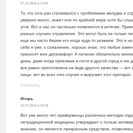
07.10.2015 в 14:54
Те, кто хоть раз сталкивался с проблемами желудка и от
уверено много, знают или по крайней мере хотя бы слы
угле. Вот и нас он частенько появляется в аптечке. При
разных случаях отравления. Это могут быть не только п
еще мы часто берем его когда куда-то уезжаем. Это и на 
себе я уже, к сожалению, хорошо знаю, что любые изме
приносят мне дискомфорт. А питание обязательно меняе
дома. даже когда приезжаю в гости в другой город и ем
все равно приготовлена на воде другого качества — вот 
пищи. вот во всех этих случая и выручает этот препарат.
ОТВЕТИТЬ
Игорь
22.07.2016 в 18:18
Вот уже много лет приверженцы различных методик оздо
нетрадиционной медицины утверждают о пользе активиро
мнению, он является прекрасным средством, позволяющ