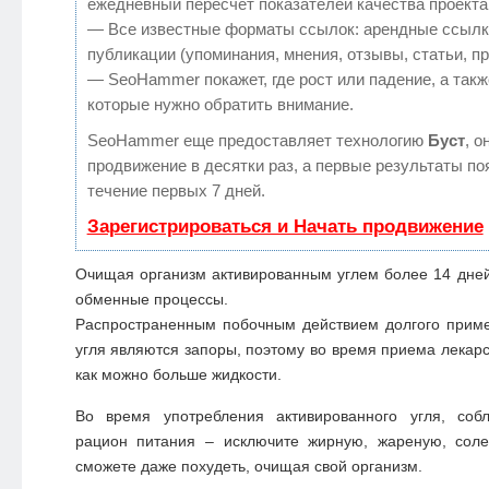
ежедневный пересчет показателей качества проекта
— Все известные форматы ссылок: арендные ссылк
публикации (упоминания, мнения, отзывы, статьи, п
— SeoHammer покажет, где рост или падение, а такж
которые нужно обратить внимание.
SeoHammer еще предоставляет технологию
Буст
, о
продвижение в десятки раз, а первые результаты по
течение первых 7 дней.
Зарегистрироваться и Начать продвижение
Очищая организм активированным углем более 14 дней
обменные процессы.
Распространенным побочным действием долгого приме
угля являются запоры, поэтому во время приема лекарс
как можно больше жидкости.
Во время употребления активированного угля, соб
рацион питания – исключите жирную, жареную, сол
сможете даже похудеть, очищая свой организм.