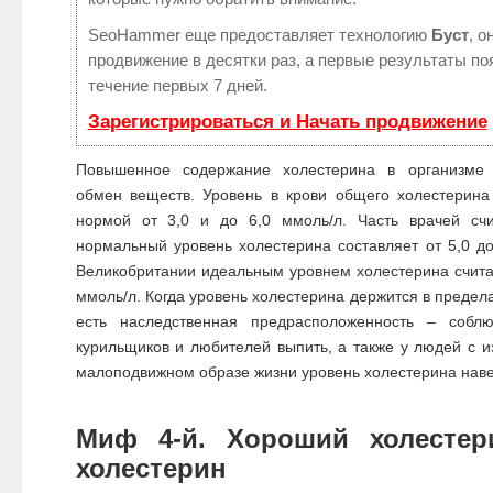
SeoHammer еще предоставляет технологию
Буст
, о
продвижение в десятки раз, а первые результаты по
течение первых 7 дней.
Зарегистрироваться и Начать продвижение
Повышенное содержание холестерина в организме
обмен веществ. Уровень в крови общего холестерина
нормой от 3,0 и до 6,0 ммоль/л. Часть врачей сч
нормальный уровень холестерина составляет от 5,0 до
Великобритании идеальным уровнем холестерина счит
ммоль/л. Когда уровень холестерина держится в предел
есть наследственная предрасположенность – собл
курильщиков и любителей выпить, а также у людей с 
малоподвижном образе жизни уровень холестерина наве
Миф 4-й. Хороший холестер
холестерин