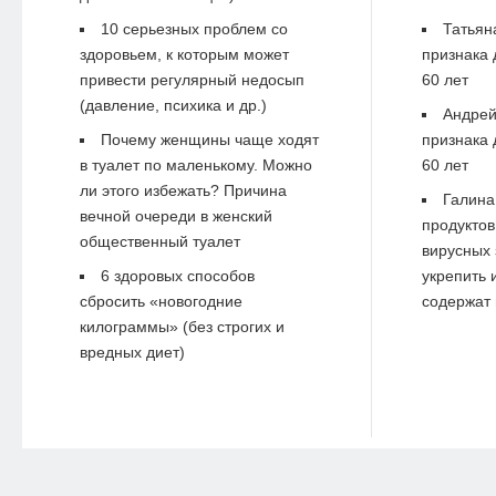
10 серьезных проблем со
Татьян
здоровьем, к которым может
признака 
привести регулярный недосып
60 лет
(давление, психика и др.)
Андре
Почему женщины чаще ходят
признака 
в туалет по маленькому. Можно
60 лет
ли этого избежать? Причина
Галина
вечной очереди в женский
продуктов
общественный туалет
вирусных 
6 здоровых способов
укрепить 
сбросить «новогодние
содержат 
килограммы» (без строгих и
вредных диет)