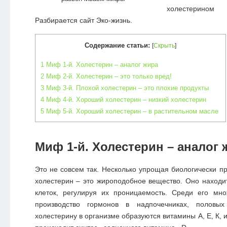
холестерин
Разбирается сайт Эко-жизнь.
Содержание статьи:
[
Скрыть
]
1
Миф 1-й. Холестерин – аналог жира
2
Миф 2-й. Холестерин – это только вред!
3
Миф 3-й. Плохой холестерин – это плохие продукты
4
Миф 4-й. Хороший холестерин – низкий холестерин
5
Миф 5-й. Хороший холестерин – в растительном масле
Миф 1-й. Холестерин – аналог 
Это не совсем так. Несколько упрощая биологически п
холестерин – это жироподобное вещество. Оно наход
клеток, регулируя их проницаемость. Среди его мн
производство гормонов в надпочечниках, половых
холестерину в организме образуются витамины А, Е, К,