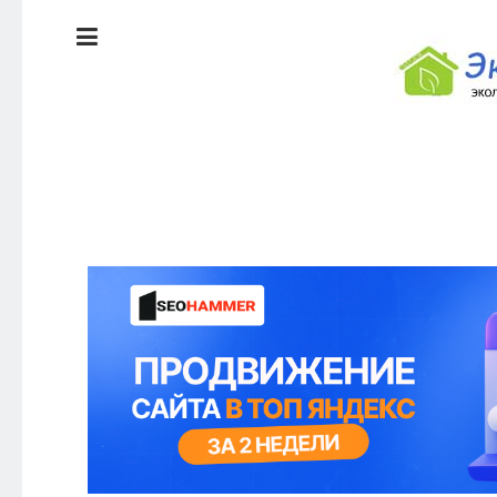
ЭКОЛОГИЯ
ДОМА
КРАСОТА И
ЗДОРОВЬЕ
ПИТАНИЕ
СТИЛЬ
ЭКО-
ЖИЗНИ
НОВОСТИ
ЭКОЛОГИЯ
ДОМА
КРАСОТА И