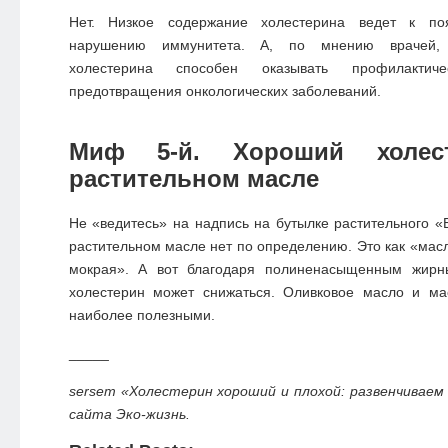
Нет. Низкое содержание холестерина ведет к по
нарушению иммунитета. А, по мнению врачей,
холестерина способен оказывать профилактич
предотвращения онкологических заболеваний.
Миф 5-й. Хороший холе
растительном масле
Не «ведитесь» на надпись на бутылке растительного «Б
растительном масле нет по определению. Это как «мас
мокрая». А вот благодаря полиненасыщенным жирн
холестерин может снижаться. Оливковое масло и ма
наиболее полезными.
_____
sersem «Холестерин хороший и плохой: развенчиваем
сайта Эко-жизнь.