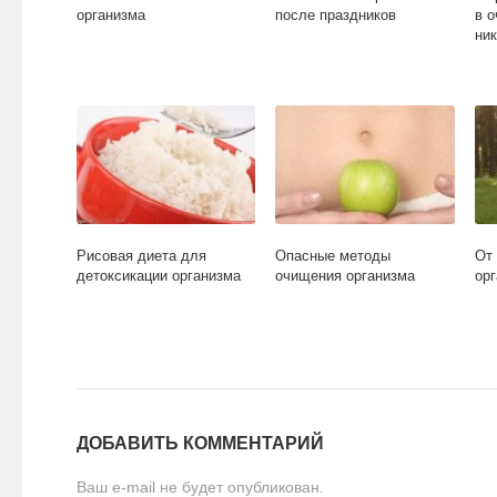
организма
после праздников
в 
ник
Рисовая диета для
Опасные методы
От
детоксикации организма
очищения организма
ор
ДОБАВИТЬ КОММЕНТАРИЙ
Ваш e-mail не будет опубликован.