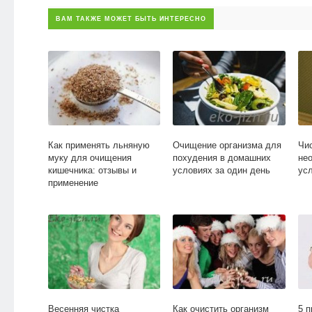
ВАМ ТАКЖЕ МОЖЕТ БЫТЬ ИНТЕРЕСНО
Как применять льняную
Очищение организма для
Чи
муку для очищения
похудения в домашних
не
кишечника: отзывы и
условиях за один день
ус
применение
Весенняя чистка
Как очистить организм
5 