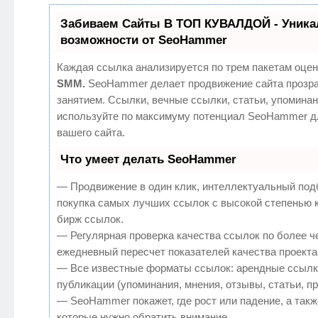
Забиваем Сайты В ТОП КУВАЛДОЙ - Уник
возможности от SeoHammer
Каждая ссылка анализируется по трем пакетам оцен
SMM.
SeoHammer делает продвижение сайта прозр
занятием. Ссылки, вечные ссылки, статьи, упоминан
используйте по максимуму потенциал SeoHammer д
вашего сайта.
Что умеет делать SeoHammer
— Продвижение в один клик, интеллектуальный под
покупка самых лучших ссылок с высокой степенью 
бирж ссылок.
— Регулярная проверка качества ссылок по более ч
ежедневный пересчет показателей качества проекта
— Все известные форматы ссылок: арендные ссылк
публикации (упоминания, мнения, отзывы, статьи, п
— SeoHammer покажет, где рост или падение, а такж
которые нужно обратить внимание.