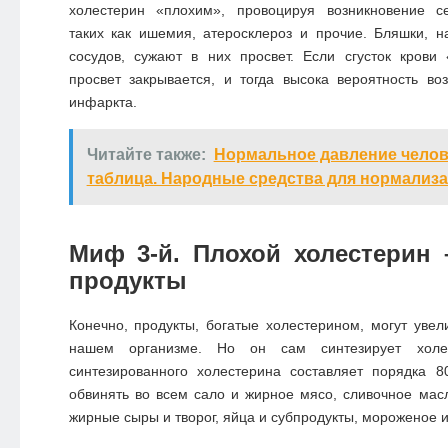
холестерин «плохим», провоцируя возникновение с
таких как ишемия, атеросклероз и прочие. Бляшки, н
сосудов, сужают в них просвет. Если сгусток крови
просвет закрывается, и тогда высока вероятность во
инфаркта.
Читайте также:
Нормальное давление челов
таблица. Народные средства для нормализ
Миф 3-й. Плохой холестерин 
продукты
Конечно, продукты, богатые холестерином, могут увел
нашем организме. Но он сам синтезирует холе
синтезированного холестерина составляет порядка 8
обвинять во всем сало и жирное мясо, сливочное мас
жирные сыры и творог, яйца и субпродукты, мороженое и