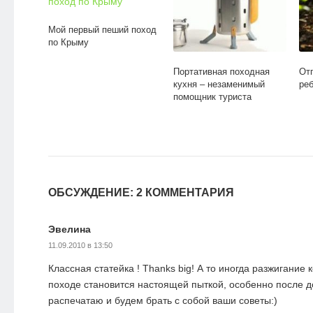
Мой первый пеший поход
по Крыму
Портативная походная
От
кухня – незаменимый
ре
помощник туриста
ОБСУЖДЕНИЕ: 2 КОММЕНТАРИЯ
Эвелина
11.09.2010 в 13:50
Классная статейка ! Thanks big! А то иногда разжигание 
походе становится настоящей пыткой, особенно после д
распечатаю и будем брать с собой ваши советы:)