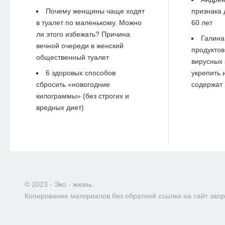
Почему женщины чаще ходят
признака 
в туалет по маленькому. Можно
60 лет
ли этого избежать? Причина
Галина
вечной очереди в женский
продуктов
общественный туалет
вирусных 
6 здоровых способов
укрепить 
сбросить «новогодние
содержат 
килограммы» (без строгих и
вредных диет)
© 2023 - Эко - жизнь.
Копирование материалов без обратной ссылки на сайт зап