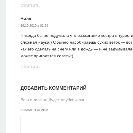
ОТВЕТИТЬ
Нила
16.10.2010 в 02:29
Никогда бы не подумала что разжигание костра в турист
сложная наука:) Обычно насобираешь сухих веток — вот у
как его сделать на снегу или в дождь — и не задумывал
может пригодятся советы:)
ОТВЕТИТЬ
ДОБАВИТЬ КОММЕНТАРИЙ
Ваш e-mail не будет опубликован.
КОММЕНТАРИЙ