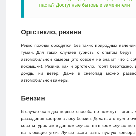
паста? Доступные бытовые заменители
Оргстекло, резина
Редко походы обходятся без таких природных явлений к
туман. Для таких случаев туристы с опытом берут 
автомобильной камеры (это совсем не значит, что с со
покрышки). Резина, как и оргстекло, горят безотказно
дождь, ни ветер. Даже в снегопад можно развес
автомобильной камеры.
Бензин
В случае если два первых способа не помогут – огонь 
разведения костров в лесу бензин. Делать это нужно о
советы туристам в данном случае: ни в коем случае не л
на тлеющие угли. Лучше всего взять пустую консерв