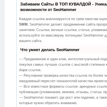
Забиваем Сайты В ТОП КУВАЛДОЙ - Уник
возможности от SeoHammer
Каждая ссылка анализируется по трем пакетам оцен
SMM.
SeoHammer делает продвижение сайта прозр
занятием. Ссылки, вечные ссылки, статьи, упоминан
используйте по максимуму потенциал SeoHammer д
вашего сайта.
Что умеет делать SeoHammer
— Продвижение в один клик, интеллектуальный под
покупка самых лучших ссылок с высокой степенью 
бирж ссылок.
— Регулярная проверка качества ссылок по более ч
ежедневный пересчет показателей качества проекта
— Все известные форматы ссылок: арендные ссылк
публикации (упоминания, мнения, отзывы, статьи, п
— SeoHammer покажет, где рост или падение, а такж
которые нужно обратить внимание.