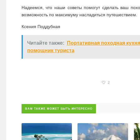
Надеемся, что наши советы помогут сделать ваш пох
возможность по максимуму насладиться путешествием.
Ксения Поддубная
Читайте также:
Портативная походная кухн
помощник туриста
2
ВАМ ТАКЖЕ МОЖЕТ БЫТЬ ИНТЕРЕСНО