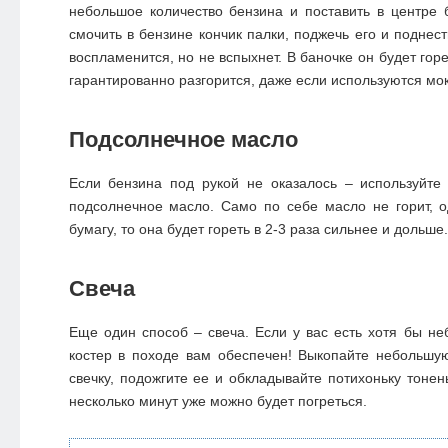
небольшое количество бензина и поставить в центре 
смочить в бензине кончик палки, поджечь его и поднест
воспламенится, но не вспыхнет. В баночке он будет гор
гарантированно разгорится, даже если используются мо
Подсолнечное масло
Если бензина под рукой не оказалось – используйте
подсолнечное масло. Само по себе масло не горит, 
бумагу, то она будет гореть в 2-3 раза сильнее и дольше.
Свеча
Еще один способ – свеча. Если у вас есть хотя бы не
костер в походе вам обеспечен! Выкопайте небольшую
свечку, подожгите ее и обкладывайте потихоньку тонен
несколько минут уже можно будет погреться.