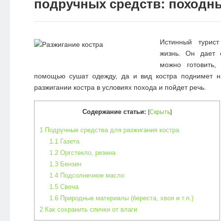
подручных средств: походн
Истинный турист
жизнь. Он дает 
можно готовить,
помощью сушат одежду, да и вид костра поднимет н
разжигании костра в условиях похода и пойдет речь.
Содержание статьи:
[
Скрыть
]
1
Подручные средства для разжигания костра
1.1
Газета
1.2
Оргстекло, резина
1.3
Бензин
1.4
Подсолнечное масло
1.5
Свеча
1.6
Природные материалы (береста, хвоя и т.п.)
2
Как сохранить спички от влаги