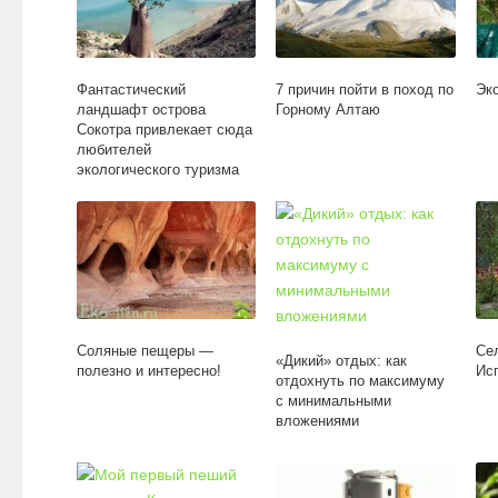
Фантастический
7 причин пойти в поход по
Эк
ландшафт острова
Горному Алтаю
Сокотра привлекает сюда
любителей
экологического туризма
Соляные пещеры —
Се
«Дикий» отдых: как
полезно и интересно!
Ис
отдохнуть по максимуму
с минимальными
вложениями