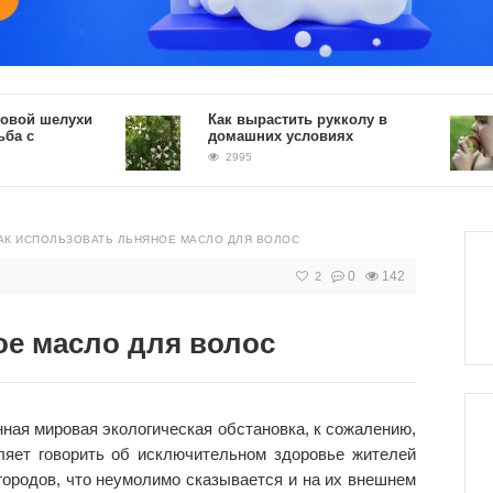
елухи
Как вырастить рукколу в
П
домашних условиях
г
2995
АК ИСПОЛЬЗОВАТЬ ЛЬНЯНОЕ МАСЛО ДЛЯ ВОЛОС
0
142
2
ое масло для волос
ная мировая экологическая обстановка, к сожалению,
ляет говорить об исключительном здоровье жителей
городов, что неумолимо сказывается и на их внешнем