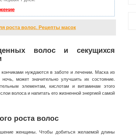
ижение
я роста волос. Рецепты масок
жденных волос и секущихся
м
кончиками нуждаются в заботе и лечении. Маска из
 ночь, может значительно улучшить их состояние.
ательным элементам, кислотам и витаминам этого
 слои волоса и напитать его жизненной энергией самой
ого роста волос
ашение женщины. Чтобы добиться желаемой длины