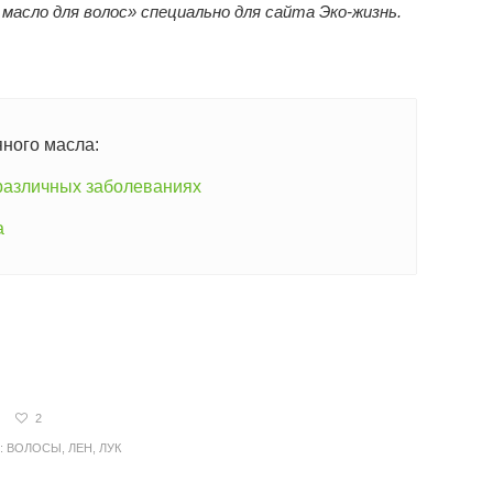
масло для волос» специально для сайта Эко-жизнь.
яного масла:
 различных заболеваниях
а
2
:
ВОЛОСЫ
,
ЛЕН
,
ЛУК