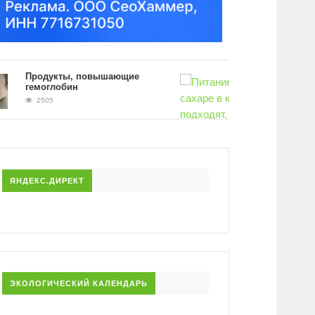
родукты, повышающие
емоглобин
2505
Питание при повышенном сахаре в
крови. Какие продукты подходят, а 
исключить
2443
ЯНДЕКС.ДИРЕКТ
ЭКОЛОГИЧЕСКИЙ КАЛЕНДАРЬ