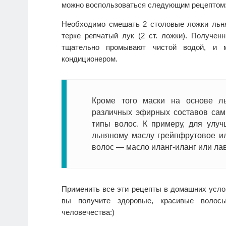
можно воспользоваться следующим рецептом
Необходимо смешать 2 столовые ложки льнян
терке репчатый лук (2 ст. ложки). Получен
тщательно промывают чистой водой, и
кондиционером.
Кроме того маски на основе л
различных эфирных составов са
типы волос. К примеру, для улу
льняному маслу грейпфрутовое ил
волос — масло иланг-иланг или ла
Применить все эти рецепты в домашних услов
вы получите здоровые, красивые волос
человечества:)