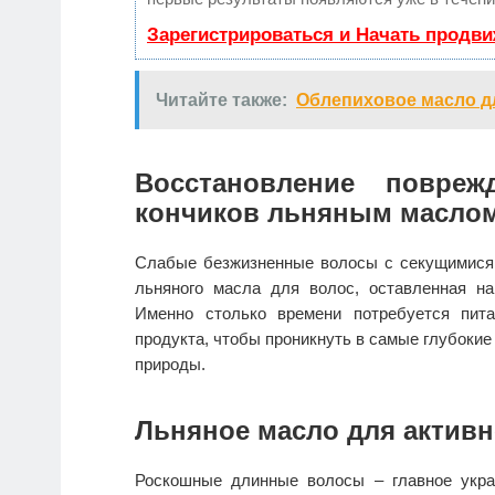
Зарегистрироваться и Начать продв
Читайте также:
Облепиховое масло дл
Восстановление повре
кончиков льняным масло
Слабые безжизненные волосы с секущимися 
льняного масла для волос, оставленная на
Именно столько времени потребуется пит
продукта, чтобы проникнуть в самые глубокие
природы.
Льняное масло для активн
Роскошные длинные волосы – главное укр