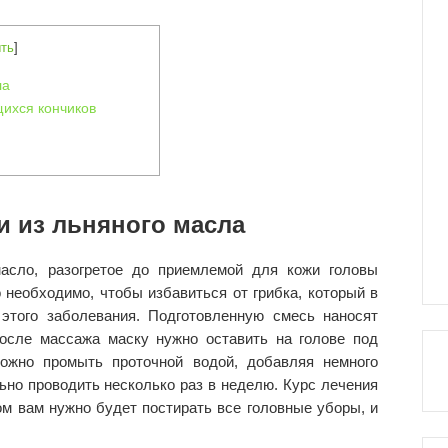
ть
]
ла
ихся кончиков
и из льняного масла
асло, разогретое до приемлемой для кожи головы
 необходимо, чтобы избавиться от грибка, который в
этого заболевания. Подготовленную смесь наносят
осле массажа маску нужно оставить на голове под
ожно промыть проточной водой, добавляя немного
но проводить несколько раз в неделю. Курс лечения
м вам нужно будет постирать все головные уборы, и