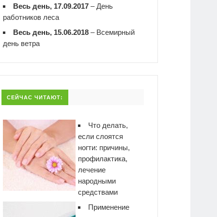
Весь день, 17.09.2017
–
День
работников леса
Весь день, 15.06.2018
–
Всемирный
день ветра
СЕЙЧАС ЧИТАЮТ:
Что делать,
если слоятся
ногти: причины,
профилактика,
лечение
народными
средствами
Применение