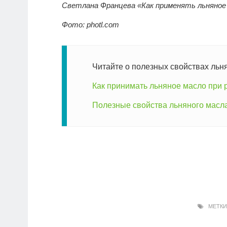
Светлана Францева «Как применять льняное 
Фото: photl.com
Читайте о полезных свойствах льн
Как принимать льняное масло при
Полезные свойства льняного масл
МЕТКИ