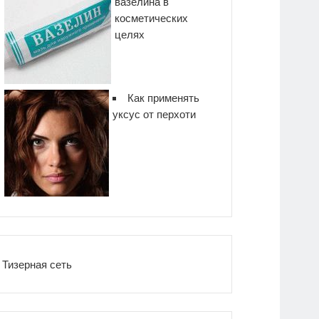
вазелина в
косметических
целях
Как применять
уксус от перхоти
Тизерная сеть