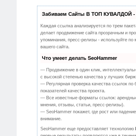
Забиваем Сайты В ТОП КУВАЛДОЙ -
Каждая ссылка анализируется по трем пакет
делает продвижение сайта прозрачным и про
упоминания, пресс-релизы - используйте п
вашего сайта.
Что умеет делать SeoHammer
— Продвижение в один клик, интеллектуаль
с высокой степенью качества у лучших бирж
— Регулярная проверка качества ссылок по 
показателей качества проекта.
— Все известные форматы ссылок: арендные
мнения, отзывы, статьи, пресс-релизы).
— SeoHammer покажет, где рост или падение,
внимание.
SeoHammer еще предоставляет технологию
первые результаты появляются уже в течени