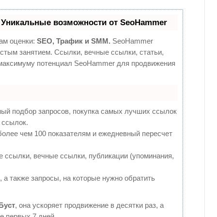
 Уникальные возможности от SeoHammer
ам оценки:
SEO, Трафик и SMM.
SeoHammer
стым занятием. Ссылки, вечные ссылки, статьи,
о максимуму потенциал SeoHammer для продвижения
ный подбор запросов, покупка самых лучших ссылок
 ссылок.
более чем 100 показателям и ежедневный пересчет
 ссылки, вечные ссылки, публикации (упоминания,
 а также запросы, на которые нужно обратить
Буст
, она ускоряет продвижение в десятки раз, а
е первых 7 дней.