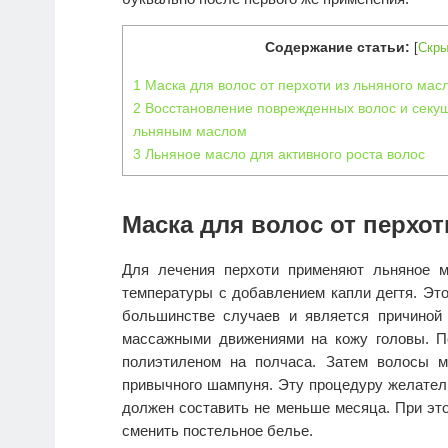
Содержание статьи:
[
Скры
1
Маска для волос от перхоти из льняного мас
2
Восстановление поврежденных волос и секущ
льняным маслом
3
Льняное масло для активного роста волос
Маска для волос от перхот
Для лечения перхоти применяют льняное м
температуры с добавлением капли дегтя. Это
большинстве случаев и является причиной 
массажными движениями на кожу головы. П
полиэтиленом на полчаса. Затем волосы м
привычного шампуня. Эту процедуру желатель
должен составить не меньше месяца. При это
сменить постельное белье.