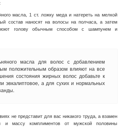
:
ого масла, 1 ст. ложку меда и натереть на мелкой
ный состав наносят на волосы на полчаса, а затем
 моют голову обычным способом с шампунем и
ьняного масла для волос с добавлением
мым положительным образом влияют на все
чшения состояния жирных волос добавьте к
и эвкалиптовое, а для сухих и нормальных
ванды.
иях не представит для вас никакого труда, а взамен
ы и массу комплиментов от мужской половины