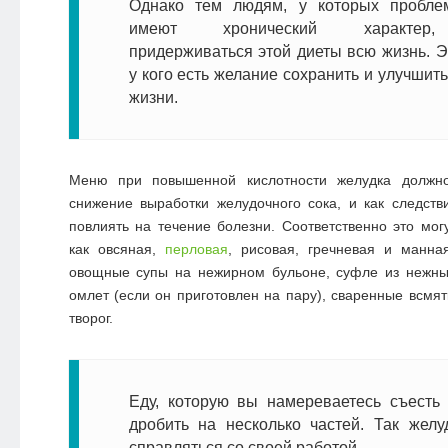
Однако тем людям, у которых пробле
имеют хронический характер,
придерживаться этой диеты всю жизнь. Эт
у кого есть желание сохранить и улучшит
жизни.
Меню при повышенной кислотности желудка должн
снижение выработки желудочного сока, и как следств
повлиять на течение болезни. Соответственно это могу
как овсяная,
перловая
, рисовая, гречневая и манна
овощные супы на нежирном бульоне, суфле из нежны
омлет (если он приготовлен на пару), сваренные всмят
творог.
Еду, которую вы намереваетесь съесть 
дробить на несколько частей. Так желу
справляться со своей работой.