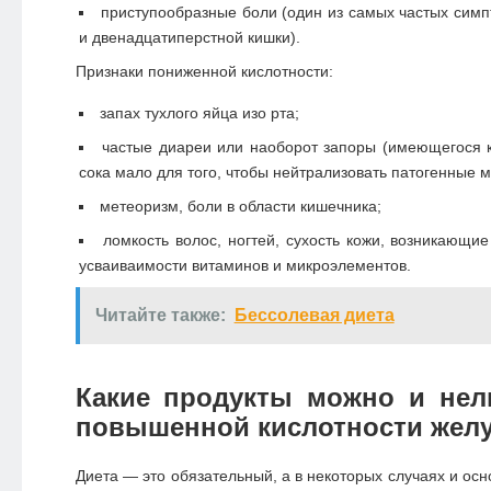
приступообразные боли (один из самых частых симп
и двенадцатиперстной кишки).
Признаки пониженной кислотности:
запах тухлого яйца изо рта;
частые диареи или наоборот запоры (имеющегося 
сока мало для того, чтобы нейтрализовать патогенные 
метеоризм, боли в области кишечника;
ломкость волос, ногтей, сухость кожи, возникающи
усваиваимости витаминов и микроэлементов.
Читайте также:
Бессолевая диета
Какие продукты можно и нел
повышенной кислотности желу
Диета — это обязательный, а в некоторых случаях и ос