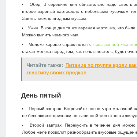
Обед. В середине дня обязательно надо съесть ж
второе вареный картофель с небольшим кусочком тел
Запить можно ягодным муссом.
Ужин. В конце дня та же вареная картошка, что была 
Можно выпить немного чаю.
Молоко хорошо справляется с
повышенной кислотн
стакан молока перед тем, как лечь в постель, будет очен
Читайте также:
Питание по группе крови как
генотипу своих предков
День пятый
Первый завтрак. Встречайте новое утро молочной к
не беспокоили признаки повышенной кислотности желуд
Второй завтрак. Перекусить в течение дня можно
Любое желе позволит разнообразить вкусовые ощущени