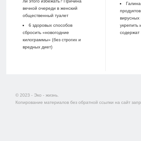
ли этого избежать? Причина
Галина
вечной очереди в женский
продуктов
общественный туалет
вирусных 
6 здоровых способов
укрепить 
сбросить «новогодние
содержат 
килограммы» (без строгих и
вредных диет)
© 2023 - Эко - жизнь.
Копирование материалов без обратной ссылки на сайт зап