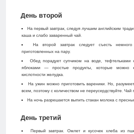
День второй
На первый завтрак, следуя лучшим английским тради
каша и слабо заваренный чай.
На второй завтрак следует съесть немного
приготовленных на пару.
Обед порадует супчиком на воде, тефтельками
яблоками — простые продукты, которые можно 
кислотности желудка.
На ужин можно приготовить вареники. Но, разумеет
всем, поэтому с количеством не переусердствуйте. Чай 
На ночь разрешается выпить стакан молока с пресны
День третий
Первый завтрак. Омлет и кусочек хлеба из пш