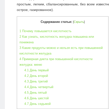
простым, легким, сбалансированным, без всем известн
острое, газированное).
Содержание статьи:
[
Скрыть
]
1
Почему повышается кислотность
2
Как узнать, кислотность желудка повышена или
понижена
3
Какие продукты можно и нельзя есть при повышенной
кислотности желудка
4
Примерная диета при повышенной кислотности
желудка: меню
4.1
День первый
4.2
День второй
4.3
День третий
4.4
День четвертый
4.5
День пятый
4.6
День шестой
4.7
День седьмой