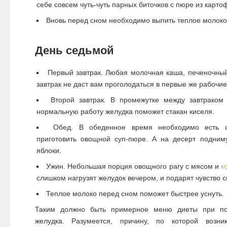
себе совсем чуть-чуть парных биточков с пюре из картоф
Вновь перед сном необходимо выпить теплое молоко
День седьмой
Первый завтрак. Любая молочная каша, печеночны
завтрак не даст вам проголодаться в первые же рабочие
Второй завтрак. В промежутке между завтраком
нормальную работу желудка поможет стакан киселя.
Обед. В обеденное время необходимо есть 
приготовить овощной суп-пюре. А на десерт подним
яблоки.
Ужин. Небольшая порция овощного рагу с мясом и
к
слишком нагрузят желудок вечером, и подарят чувство с
Теплое молоко перед сном поможет быстрее уснуть.
Таким должно быть примерное меню диеты при по
желудка. Разумеется, причину, по которой возни