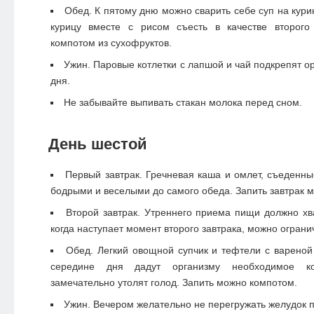
Обед. К пятому дню можно сварить себе суп на кури
курицу вместе с рисом съесть в качестве второго
компотом из сухофруктов.
Ужин. Паровые котлетки с лапшой и чай подкрепят о
дня.
Не забывайте выпивать стакан молока перед сном.
День шестой
Первый завтрак. Гречневая каша и омлет, съеденные
бодрыми и веселыми до самого обеда. Запить завтрак 
Второй завтрак. Утреннего приема пищи должно хва
когда наступает момент второго завтрака, можно ограни
Обед. Легкий овощной супчик и тефтели с вареной
середине дня дадут организму необходимое ко
замечательно утолят голод. Запить можно компотом.
Ужин. Вечером желательно не перегружать желудок 