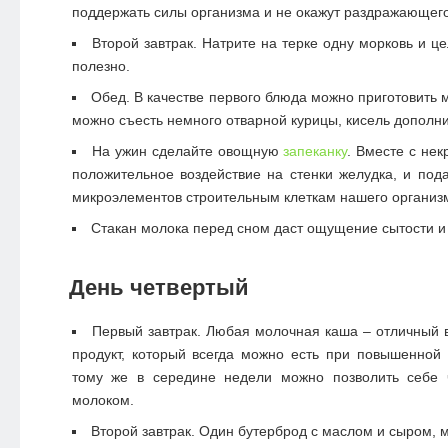
поддержать силы организма и не окажут раздражающего
Второй завтрак. Натрите на терке одну морковь и це
полезно.
Обед. В качестве первого блюда можно приготовить 
можно съесть немного отварной курицы, кисель дополн
На ужин сделайте овощную
запеканку
. Вместе с не
положительное воздействие на стенки желудка, и под
микроэлементов строительным клеткам нашего организ
Стакан молока перед сном даст ощущение сытости и
День четвертый
Первый завтрак. Любая молочная каша – отличный 
продукт, который всегда можно есть при повышенной 
тому же в середине недели можно позволить себе 
молоком.
Второй завтрак. Один бутерброд с маслом и сыром, 