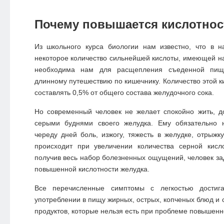
Почему повышается кислотнос
Из школьного курса биологии нам известно, что в 
некоторое количество сильнейшей кислоты, имеющей н
необходима нам для расщепления съеденной пищи
длинному путешествию по кишечнику. Количество этой к
составлять 0,5% от общего состава желудочного сока.
Но современный человек не желает спокойно жить, д
серыми буднями своего желудка. Ему обязательно 
череду дней боль, изжогу, тяжесть в желудке, отрыжку
происходит при увеличении количества серной кисл
получив весь набор болезненных ощущений, человек за
повышенной кислотности желудка.
Все перечисленные симптомы с легкостью достиг
употреблении в пищу жирных, острых, копченых блюд и 
продуктов, которые нельзя есть при проблеме повышенн