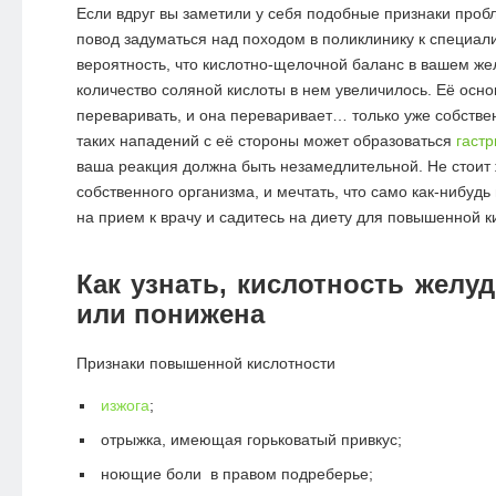
Если вдруг вы заметили у себя подобные признаки проб
повод задуматься над походом в поликлинику к специали
вероятность, что кислотно-щелочной баланс в вашем же
количество соляной кислоты в нем увеличилось. Её осно
переваривать, и она переваривает… только уже собстве
таких нападений с её стороны может образоваться
гастр
ваша реакция должна быть незамедлительной. Не стоит 
собственного организма, и мечтать, что само как-нибудь
на прием к врачу и садитесь на диету для повышенной к
Как узнать, кислотность желу
или понижена
Признаки повышенной кислотности
изжога
;
отрыжка, имеющая горьковатый привкус;
ноющие боли в правом подреберье;