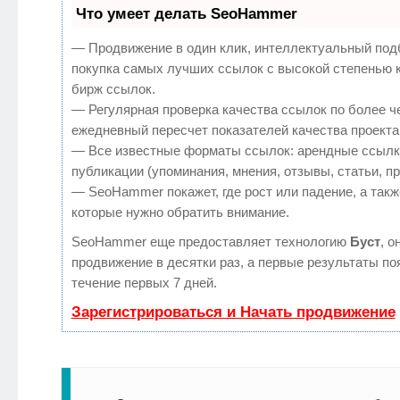
Что умеет делать SeoHammer
— Продвижение в один клик, интеллектуальный под
покупка самых лучших ссылок с высокой степенью 
бирж ссылок.
— Регулярная проверка качества ссылок по более ч
ежедневный пересчет показателей качества проекта
— Все известные форматы ссылок: арендные ссылк
публикации (упоминания, мнения, отзывы, статьи, п
— SeoHammer покажет, где рост или падение, а такж
которые нужно обратить внимание.
SeoHammer еще предоставляет технологию
Буст
, о
продвижение в десятки раз, а первые результаты по
течение первых 7 дней.
Зарегистрироваться и Начать продвижение