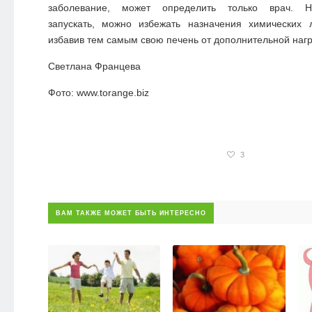
заболевание, может определить только врач.
запускать, можно избежать назначения химических л
избавив тем самым свою печень от дополнительной нагр
Светлана Францева
Фото: www.torange.biz
3
ВАМ ТАКЖЕ МОЖЕТ БЫТЬ ИНТЕРЕСНО