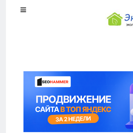
ЭКОЛОГИЯ
ДОМА
КРАСОТА И
ЗДОРОВЬЕ
ПИТАНИЕ
СТИЛЬ
ЭКО-
ЖИЗНИ
НОВОСТИ
ЭКОЛОГИЯ
ДОМА
КРАСОТА И