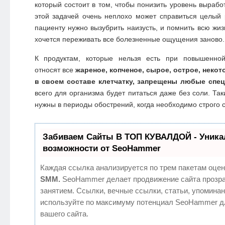
который состоит в том, чтобы понизить уровень вырабо
этой задачей очень неплохо может справиться целый 
пациенту нужно вызубрить наизусть, и помнить всю жиз
хочется переживать все болезненные ощущения заново.
К продуктам, которые нельзя есть при повышенной
относят все
жареное, копченое, сырое, острое, нек
в своем составе клетчатку, запрещены любые спе
всего для организма будет питаться даже без соли. Та
нужны в периоды обострений, когда необходимо строго 
Забиваем Сайты В ТОП КУВАЛДОЙ - Уник
возможности от SeoHammer
Каждая ссылка анализируется по трем пакетам оцен
SMM.
SeoHammer делает продвижение сайта прозр
занятием. Ссылки, вечные ссылки, статьи, упоминан
используйте по максимуму потенциал SeoHammer д
вашего сайта.