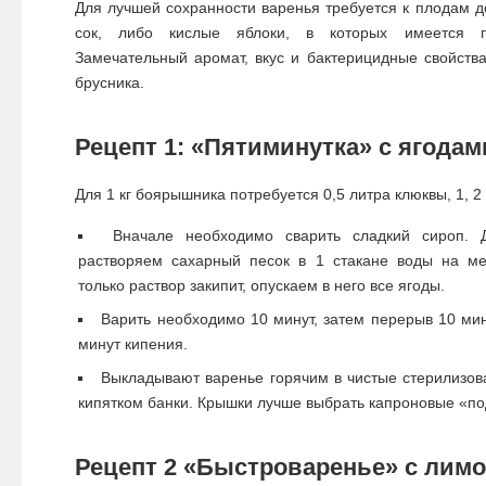
Для лучшей сохранности варенья требуется к плодам 
сок, либо кислые яблоки, в которых имеется пр
Замечательный аромат, вкус и бактерицидные свойств
брусника.
Рецепт 1: «Пятиминутка» с ягода
Для 1 кг боярышника потребуется 0,5 литра клюквы, 1, 2 
Вначале необходимо сварить сладкий сироп. 
растворяем сахарный песок в 1 стакане воды на м
только раствор закипит, опускаем в него все ягоды.
Варить необходимо 10 минут, затем перерыв 10 мину
минут кипения.
Выкладывают варенье горячим в чистые стерилизо
кипятком банки. Крышки лучше выбрать капроновые «по
Рецепт 2 «Быстроваренье» с лим