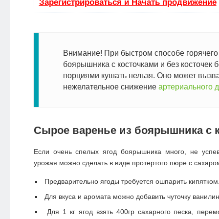
Зарегистрироваться и Начать продвижение
Внимание! При быстром способе горячего
боярышника с косточками и без косточек
порциями кушать нельзя. Оно может вызв
нежелательное снижение
артериального 
Сырое варенье из боярышника с 
Если очень спелых ягод боярышника много, не успев
урожая можно сделать в виде протертого пюре с сахаро
Предварительно ягоды требуется ошпарить кипятком
Для вкуса и аромата можно добавить чуточку ванилин
Для 1 кг ягод взять 400гр сахарного песка, перем