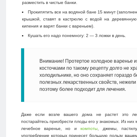
разместить в чистые банки.
Прокипятить все на водяной бане 15 минут (заполне
крышкой, ставят в кастрюлю с водой на деревянную 
кипения и варят банки с вареньем).
Кушать его надо понемногу: 2 — 3 ложки в день.
Внимание! Протертое холодное варенье и
косточками по такому рецепту долго не хр
холодильнике, но оно сохраняет гораздо 
полезных лекарственных свойств, нежели 
поэтому более подходит для лечения.
Даже если возле вашего дома не растет это лек
постарайтесь приобрести плоды его у знакомых. Из них 
лечебное варенье, но и
компоты
, джемы, пастил
употребление которых принесет большую пользу ваше