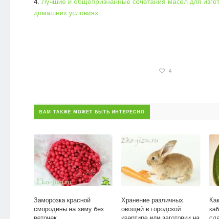
Лучшие и общепризнанные сочетания масел для изгот
домашних условиях
4
ВАМ ТАКЖЕ МОЖЕТ БЫТЬ ИНТЕРЕСНО
Заморозка красной
Хранение различных
Ка
смородины на зиму без
овощей в городской
ка
веточек
квартире или заготовки на
сл