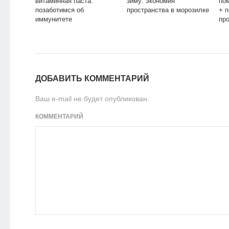
витаминная паста:
зиму: экономия
по
позаботимся об
пространства в морозилке
+ 
иммунитете
пр
ДОБАВИТЬ КОММЕНТАРИЙ
Ваш e-mail не будет опубликован.
КОММЕНТАРИЙ