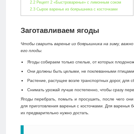
2.2
Рецепт 2 «Быстроваренье» с лимонным соком
2.3
Сырое варенье из боярышника с косточками
Заготавливаем ягоды
Чтобы сварить варенье из боярышника на зиму, важн
его плоды.
Ягоды собираем только спелые, от которых плодонож
Они должны быть целыми, не поклеванными птицами
Растение, растущее возле транспортных дорог, для с
Снимать урожай лучше постепенно, чтобы сразу пере
Ягоды перебрать, помыть и просушить, после чего они 
для приготовления варенья с косточками. Для варенья 
их предварительно нужно достать.