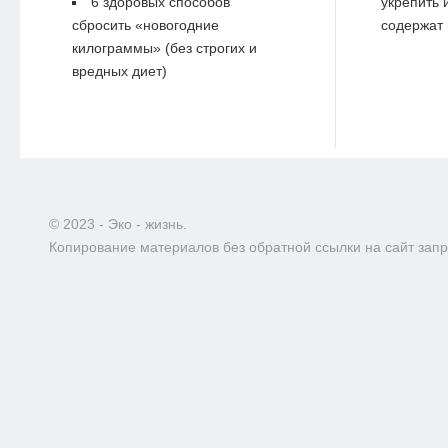
6 здоровых способов
укрепить 
сбросить «новогодние
содержат 
килограммы» (без строгих и
вредных диет)
© 2023 - Эко - жизнь.
Копирование материалов без обратной ссылки на сайт зап