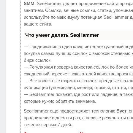
SMM.
SeoHammer делает продвижение сайта прозр
занятием. Ссылки, вечные ссылки, статьи, упоминан
используйте по максимуму потенциал SeoHammer д
вашего сайта.
Что умеет делать SeoHammer
— Продвижение в один клик, интеллектуальный под
покупка самых лучших ссылок с высокой степенью 
бирж ссылок.
— Регулярная проверка качества ссылок по более ч
ежедневный пересчет показателей качества проекта
— Все известные форматы ссылок: арендные ссылк
публикации (упоминания, мнения, отзывы, статьи, п
— SeoHammer покажет, где рост или падение, а такж
которые нужно обратить внимание.
SeoHammer еще предоставляет технологию
Буст
, о
продвижение в десятки раз, а первые результаты по
течение первых 7 дней.