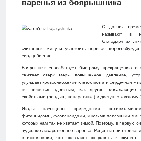
варенья из боярышника
С давних врем
называют в на
благодаря их уни
считанные минуты успокоить нервное перевозбужде
сердцебиение.
Боярышник способствует быстрому прекращению сп
снижает сверх меры повышенное давление, устра
улучшает кровоснабжение клеток мозга и сердечной мы
не является ядовитым, как другие, обладающие 
свойствами (ландыш, наперстянка) и доступно каждому (
Ягоды насыщены природными поливитаминами
фитонцидами, флаваноидами, многими полезными мин
которых нам так не хватает зимой. Поэтому, в первую о
чудесное лекарственное варенье. Рецепты приготовлени
в исполнении, что позволяет сохранять и вкушать