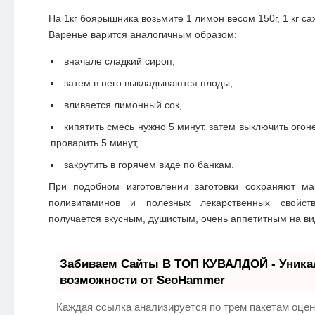
На 1кг боярышника возьмите 1 лимон весом 150г, 1 кг са
Варенье варится аналогичным образом:
вначале сладкий сироп,
затем в него выкладываются плоды,
вливается лимонный сок,
кипятить смесь нужно 5 минут, затем выключить огоне
проварить 5 минут,
закрутить в горячем виде по банкам.
При подобном изготовлении заготовки сохраняют ма
поливитаминов и полезных лекарственных свойст
получается вкусным, душистым, очень аппетитным на ви
Забиваем Сайты В ТОП КУВАЛДОЙ - Уник
возможности от SeoHammer
Каждая ссылка анализируется по трем пакетам оцен