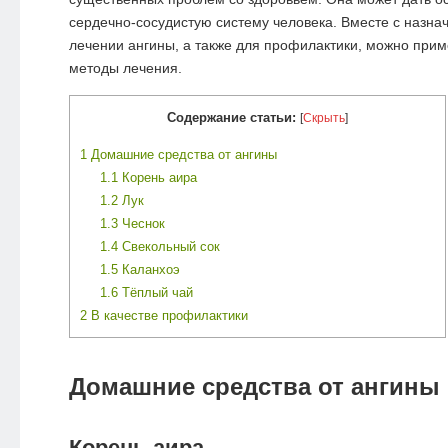
сердечно-сосудистую систему человека. Вместе с назна
лечении ангины, а также для профилактики, можно при
методы лечения.
Содержание статьи:
[
Скрыть
]
1
Домашние средства от ангины
1.1
Корень аира
1.2
Лук
1.3
Чеснок
1.4
Свекольный сок
1.5
Каланхоэ
1.6
Тёплый чай
2
В качестве профилактики
Домашние средства от ангины
Корень аира