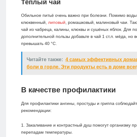
Тёплый чай
Обильное питьё очень важно при болезни. Помимо воды
клюквенный,
липовый
, ромашковый, малиновый чаи. Та
чай из чабреца, калины, клюквы и сушёных яблок. Для 
дополнительной пользы добавьте в чай 1 ст.л. мёда, но 
превышать 40 °С.
Читайте также:
4 самых эффективных домаш
боли в горле. Эти продукты есть в доме все
В качестве профилактики
Для профилактики ангины, простуды и гриппа соблюдай
рекомендации:
Закаливание и контрастный душ помогут организму пр
перепадам температуры.