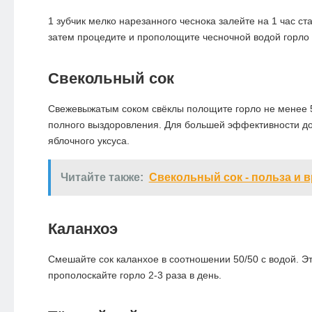
1 зубчик мелко нарезанного чеснока залейте на 1 час ст
затем процедите и прополощите чесночной водой горло 2
Свекольный сок
Свежевыжатым соком свёклы полощите горло не менее 5
полного выздоровления. Для большей эффективности до
яблочного уксуса.
Читайте также:
Свекольный сок - польза и 
Каланхоэ
Смешайте сок каланхое в соотношении 50/50 с водой. Э
прополоскайте горло 2-3 раза в день.