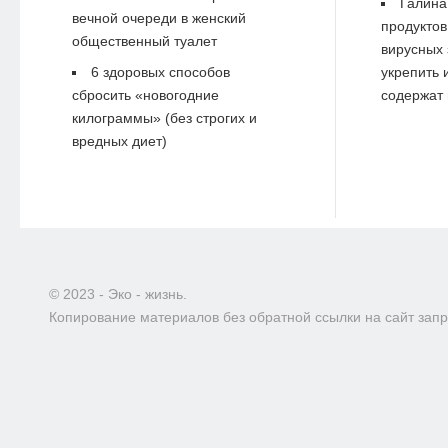
Галина
вечной очереди в женский
продуктов
общественный туалет
вирусных 
6 здоровых способов
укрепить 
сбросить «новогодние
содержат 
килограммы» (без строгих и
вредных диет)
© 2023 - Эко - жизнь.
Копирование материалов без обратной ссылки на сайт зап