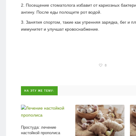
Посещение стоматолога избавит от кариозных бактер
ангину. После еды полощите рот водой.
Занятия спортом, такие как утренняя зарядка, бег и п
иммунитет и улучшат кровоснабжение.
8
НА ЭТУ ЖЕ ТЕМУ:
Простуда: лечение
настойкой прополиса