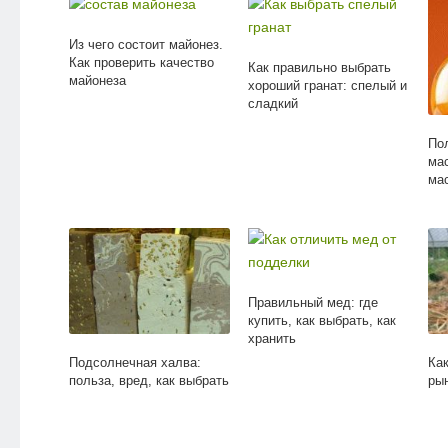
Из чего состоит майонез.
Как проверить качество
Как правильно выбрать
майонеза
хороший гранат: спелый и
сладкий
По
ма
ма
Правильный мед: где
купить, как выбрать, как
хранить
Подсолнечная халва:
Ка
польза, вред, как выбрать
ры