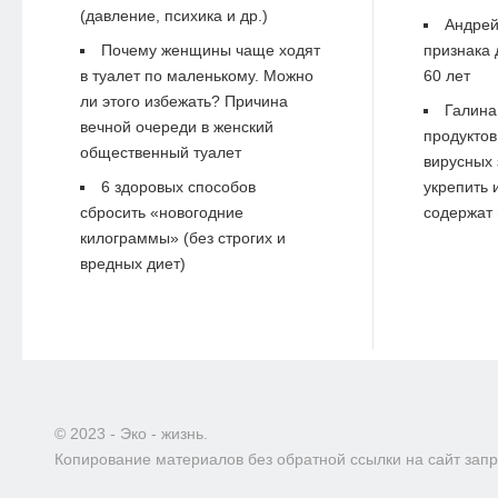
(давление, психика и др.)
Андре
Почему женщины чаще ходят
признака 
в туалет по маленькому. Можно
60 лет
ли этого избежать? Причина
Галина
вечной очереди в женский
продуктов
общественный туалет
вирусных 
6 здоровых способов
укрепить 
сбросить «новогодние
содержат 
килограммы» (без строгих и
вредных диет)
© 2023 - Эко - жизнь.
Копирование материалов без обратной ссылки на сайт зап