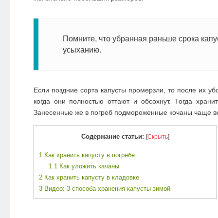
Помните, что убранная раньше срока кап
усыханию.
Если поздние сорта капусты промерзли, то после их уб
когда они полностью оттают и обсохнут. Тогда храни
Занесенные же в погреб подмороженные кочаны чаще вс
Содержание статьи:
[
Скрыть
]
1
Как хранить капусту в погребе
1.1
Как уложить качаны
2
Как хранить капусту в кладовке
3
Видео: 3 способа хранения капусты зимой