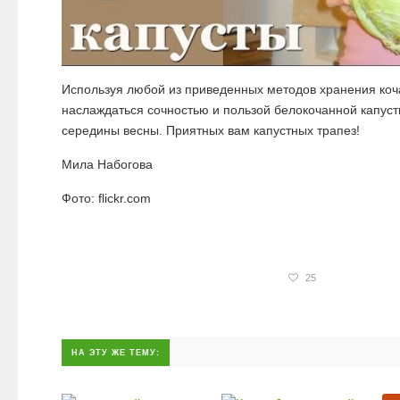
Используя любой из приведенных методов хранения коч
наслаждаться сочностью и пользой белокочанной капуст
середины весны. Приятных вам капустных трапез!
Мила Набогова
Фото: flickr.com
25
НА ЭТУ ЖЕ ТЕМУ: