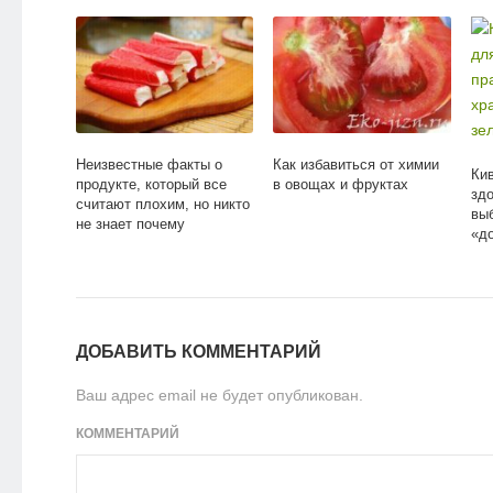
Неизвестные факты о
Как избавиться от химии
Кив
продукте, который все
в овощах и фруктах
зд
считают плохим, но никто
выб
не знает почему
«д
ДОБАВИТЬ КОММЕНТАРИЙ
Ваш адрес email не будет опубликован.
КОММЕНТАРИЙ