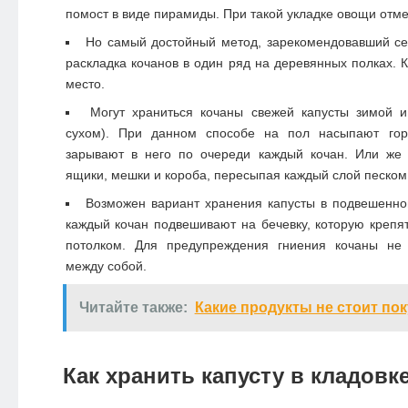
помост в виде пирамиды. При такой укладке овощи отм
Но самый достойный метод, зарекомендовавший се
раскладка кочанов в один ряд на деревянных полках. 
место.
Могут храниться кочаны свежей капусты зимой и
сухом). При данном способе на пол насыпают горк
зарывают в него по очереди каждый кочан. Или же 
ящики, мешки и короба, пересыпая каждый слой песком
Возможен вариант хранения капусты в подвешенно
каждый кочан подвешивают на бечевку, которую крепят
потолком. Для предупреждения гниения кочаны не 
между собой.
Читайте также:
Какие продукты не стоит пок
Как хранить капусту в кладовк