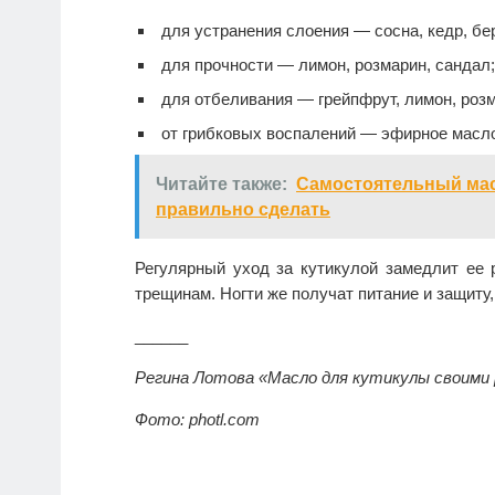
для устранения слоения — сосна, кедр, бер
для прочности — лимон, розмарин, сандал;
для отбеливания — грейпфрут, лимон, роз
от грибковых воспалений — эфирное масло
Читайте также:
Самостоятельный мас
правильно сделать
Регулярный уход за кутикулой замедлит ее р
трещинам. Ногти же получат питание и защиту,
______
Регина Лотова «Масло для кутикулы своими 
Фото: photl.com