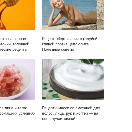
пты на основе
Рецепт обертывания с голубой
ртонии, головной
глиной против целлюлита.
ческие рецепты
Полезные советы
ля лица и тела:
Рецепты масок со сметаной для
 домашних условиях
волос, лица, рук и ногтей — на
все случаи жизни!