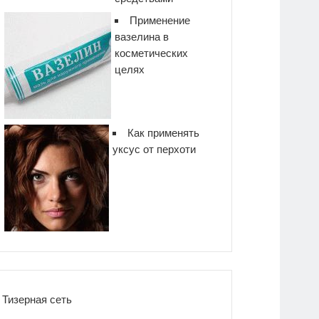
Применение
вазелина в
косметических
целях
Как применять
уксус от перхоти
Тизерная сеть