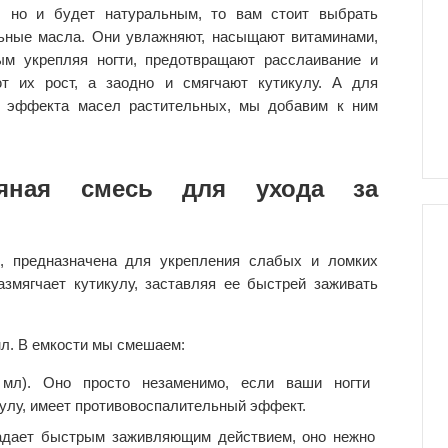
, но и будет натуральным, то вам стоит выбрать
ьные масла. Они увлажняют, насыщают витаминами,
м укрепляя ногти, предотвращают расслаивание и
т их рост, а заодно и смягчают кутикулу. А для
я эффекта масел растительных, мы добавим к ним
.
яная смесь для ухода за
, предназначена для укрепления слабых и ломких
азмягчает кутикулу, заставляя ее быстрей заживать
л. В емкости мы смешаем:
мл). Оно просто незаменимо, если ваши ногти
улу, имеет противовоспалительный эффект.
ладает быстрым заживляющим действием, оно нежно