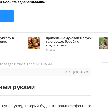
т больше зарабатывать;
лу в
Применение луковой шелухи
на огороде: борьба с
вредителями
2998
АСЛО ДЛЯ КУТИКУЛЫ СВОИМИ РУКАМИ
0
229
2
ими руками
 нужен уход, который будет не только эффективно