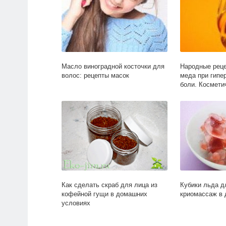
Масло виноградной косточки для
Народные реце
волос: рецепты масок
меда при гипе
боли. Космети
Как сделать скраб для лица из
Кубики льда д
кофейной гущи в домашних
криомассаж в
условиях