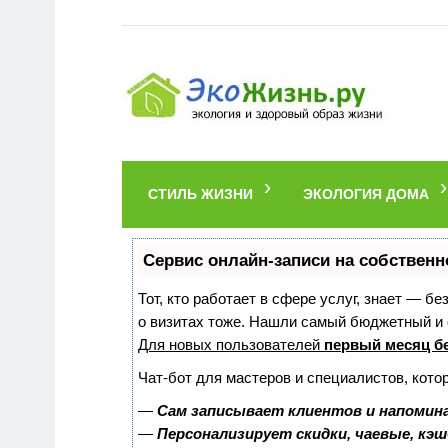
СТИЛЬ ЖИЗНИ
ЭКОЛОГИЯ ДОМА
Сервис онлайн-записи на собственн
Тот, кто работает в сфере услуг, знает — б
о визитах тоже. Нашли самый бюджетный и
Для новых пользователей
первый месяц б
Чат-бот для мастеров и специалистов, кото
—
Сам записывает клиентов и напомина
—
Персонализирует скидки, чаевые, кэ