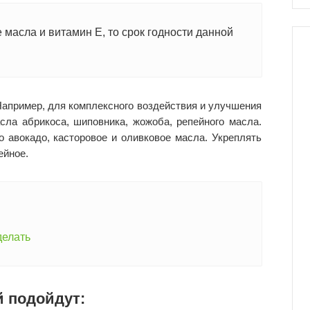
 масла и витамин Е, то срок годности данной
Например, для комплексного воздействия и улучшения
сла абрикоса, шиповника, жожоба, репейного масла.
 авокадо, касторовое и оливковое масла. Укреплять
ейное.
делать
й подойдут: