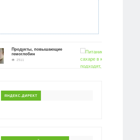
Продукты, повышающие
гемоглобин
2511
Питание при повышенном сахаре 
крови. Какие продукты подходят, 
исключить
2446
ЯНДЕКС.ДИРЕКТ