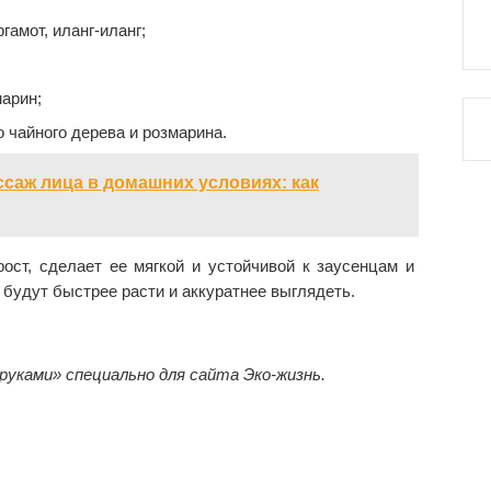
гамот, иланг-иланг;
марин;
 чайного дерева и розмарина.
саж лица в домашних условиях: как
ост, сделает ее мягкой и устойчивой к заусенцам и
 будут быстрее расти и аккуратнее выглядеть.
руками» специально для сайта Эко-жизнь.