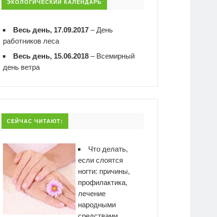
ЭКОЛОГИЧЕСКИЙ КАЛЕНДАРЬ
Весь день, 17.09.2017
–
День
работников леса
Весь день, 15.06.2018
–
Всемирный
день ветра
СЕЙЧАС ЧИТАЮТ:
Что делать,
если слоятся
ногти: причины,
профилактика,
лечение
народными
средствами