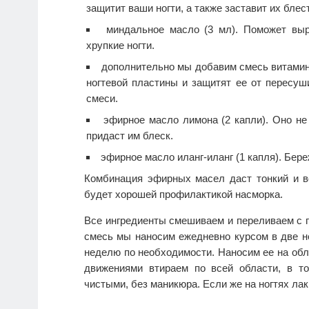
защитит ваши ногти, а также заставит их бле
миндальное масло (3 мл). Поможет выр
хрупкие ногти.
дополнительно мы добавим смесь витамина
ногтевой пластины и защитят ее от пересуш
смеси.
эфирное масло лимона (2 капли). Оно не 
придаст им блеск.
эфирное масло иланг-иланг (1 капля). Бер
Комбинация эфирных масел даст тонкий и в
будет хорошей профилактикой насморка.
Все ингредиенты смешиваем и переливаем с 
смесь мы наносим ежедневно курсом в две н
неделю по необходимости. Наносим ее на об
движениями втираем по всей области, в т
чистыми, без маникюра. Если же на ногтях лак