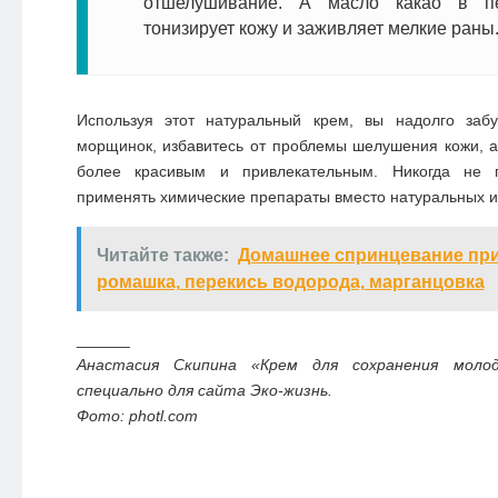
отшелушивание. А масло какао в п
тонизирует кожу и заживляет мелкие раны
Используя этот натуральный крем, вы надолго заб
морщинок, избавитесь от проблемы шелушения кожи, 
более красивым и привлекательным. Никогда не п
применять химические препараты вместо натуральных и
Читайте также:
Домашнее спринцевание при
ромашка, перекись водорода, марганцовка
______
Анастасия Скипина «Крем для сохранения моло
специально для сайта Эко-жизнь.
Фото: photl.com