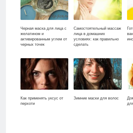
Черная маска для лица с
Самостоятельный массаж
Го
желатином и
лица в домашних
ва
активированным углем от
условиях: как правильно
ин
черных точек
сделать
Как применять уксус от
Зимние маски для волос
До
перхоти
дл