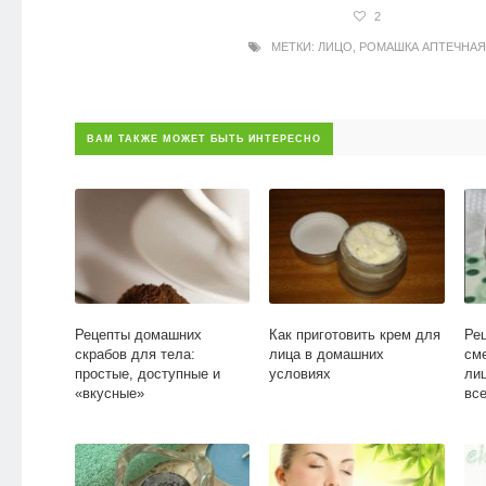
2
МЕТКИ:
ЛИЦО
,
РОМАШКА АПТЕЧНАЯ
ВАМ ТАКЖЕ МОЖЕТ БЫТЬ ИНТЕРЕСНО
Рецепты домашних
Как приготовить крем для
Ре
скрабов для тела:
лица в домашних
см
простые, доступные и
условиях
лиц
«вкусные»
все