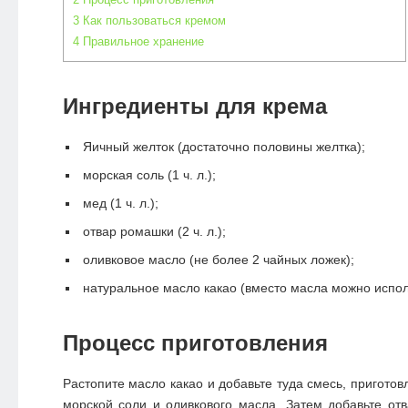
3
Как пользоваться кремом
4
Правильное хранение
Ингредиенты для крема
Яичный желток (достаточно половины желтка);
морская соль (1 ч. л.);
мед (1 ч. л.);
отвар ромашки (2 ч. л.);
оливковое масло (не более 2 чайных ложек);
натуральное масло какао (вместо масла можно испол
Процесс приготовления
Растопите масло какао и добавьте туда смесь, приготов
морской соли и оливкового масла. Затем добавьте от