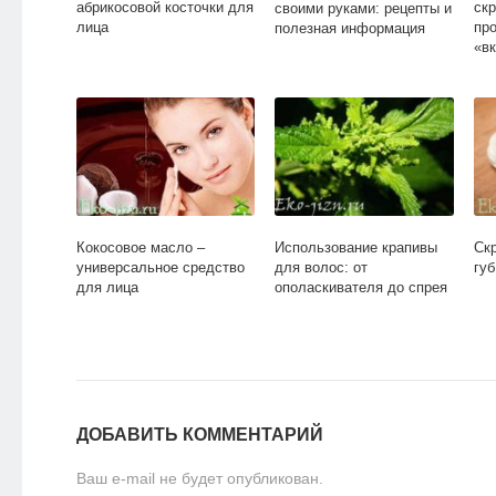
абрикосовой косточки для
скр
своими руками: рецепты и
лица
пр
полезная информация
«в
Кокосовое масло –
Использование крапивы
Ск
универсальное средство
для волос: от
губ
для лица
ополаскивателя до спрея
ДОБАВИТЬ КОММЕНТАРИЙ
Ваш e-mail не будет опубликован.