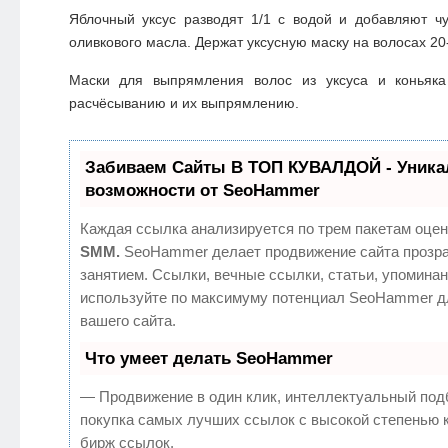
Яблочный уксус разводят 1/1 с водой и добавляют ч
оливкового масла. Держат уксусную маску на волосах 20
Маски для выпрямления волос из уксуса и коньяка
расчёсыванию и их выпрямлению.
Забиваем Сайты В ТОП КУВАЛДОЙ - Уник
возможности от SeoHammer
Каждая ссылка анализируется по трем пакетам оцен
SMM.
SeoHammer делает продвижение сайта прозр
занятием. Ссылки, вечные ссылки, статьи, упоминан
используйте по максимуму потенциал SeoHammer д
вашего сайта.
Что умеет делать SeoHammer
— Продвижение в один клик, интеллектуальный под
покупка самых лучших ссылок с высокой степенью 
бирж ссылок.