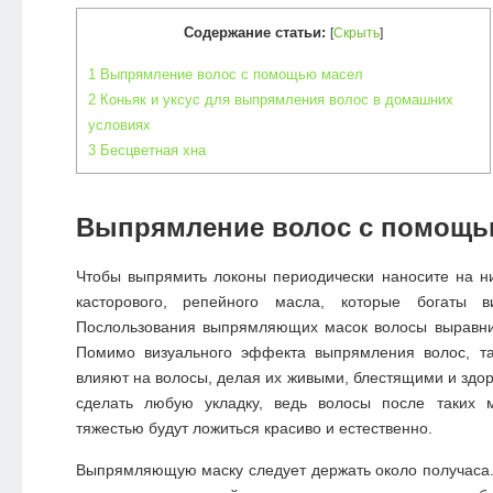
Содержание статьи:
[
Скрыть
]
1
Выпрямление волос с помощью масел
2
Коньяк и уксус для выпрямления волос в домашних
условиях
3
Бесцветная хна
Выпрямление волос с помощь
Чтобы выпрямить локоны периодически наносите на ни
касторового, репейного масла, которые богаты 
Послользования выпрямляющих масок волосы выравни
Помимо визуального эффекта выпрямления волос, та
влияют на волосы, делая их живыми, блестящими и здор
сделать любую укладку, ведь волосы после таких 
тяжестью будут ложиться красиво и естественно.
Выпрямляющую маску следует держать около получаса.