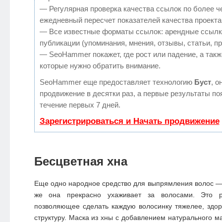
— Регулярная проверка качества ссылок по более ч
ежедневный пересчет показателей качества проекта
— Все известные форматы ссылок: арендные ссылк
публикации (упоминания, мнения, отзывы, статьи, п
— SeoHammer покажет, где рост или падение, а такж
которые нужно обратить внимание.
SeoHammer еще предоставляет технологию
Буст
, о
продвижение в десятки раз, а первые результаты по
течение первых 7 дней.
Зарегистрироваться и Начать продвижение
Бесцветная хна
Еще одно народное средство для выпрямления волос — 
же она прекрасно ухаживает за волосами. Это ра
позволяющее сделать каждую волосинку тяжелее, здор
структуру. Маска из хны с добавлением натурального м