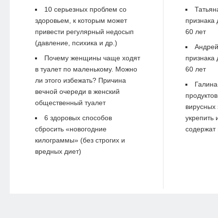
10 серьезных проблем со
Татьян
здоровьем, к которым может
признака 
привести регулярный недосып
60 лет
(давление, психика и др.)
Андре
Почему женщины чаще ходят
признака 
в туалет по маленькому. Можно
60 лет
ли этого избежать? Причина
Галина
вечной очереди в женский
продуктов
общественный туалет
вирусных 
6 здоровых способов
укрепить 
сбросить «новогодние
содержат 
килограммы» (без строгих и
вредных диет)