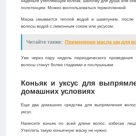
наденьте утепляющий колпак, шапочку для душа или об
полотенцем. Можно воспользоваться термопленкой.
Маска смывается теплой водой и шампунем, после 
волосы водой с лимонным соком или уксусом.
Читайте также:
Применение масла ши для в
Уже через пару недель периодического проведения
волосы станут более гладкими и послушными.
Коньяк и уксус для выпрямл
домашних условиях
Еще два домашних средства для выпрямления волос
уксус.
Нанесите коньяк по всей длине волос, избегая лица
Утеплять такую коньячную маску не нужно.