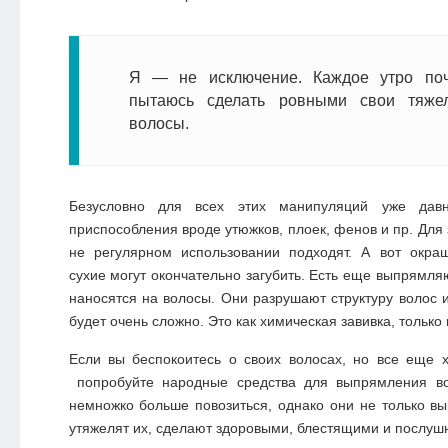
Я — не исключение. Каждое утро поч
пытаюсь сделать ровными свои тяже
волосы.
Безусловно для всех этих манипуляций уже дав
приспособления вроде утюжков, плоек, фенов и пр. Для
не регулярном использовании подходят. А вот окра
сухие могут окончательно загубить. Есть еще выпрямля
наносятся на волосы. Они разрушают структуру волос и
будет очень сложно. Это как химическая завивка, только 
Если вы беспокоитесь о своих волосах, но все еще 
попробуйте народные средства для выпрямления во
немножко больше повозиться, однако они не только в
утяжелят их, сделают здоровыми, блестящими и послуш