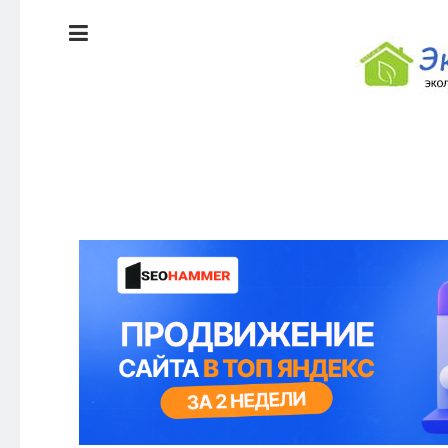
ЭКОЛОГИЯ
ДОМА
КРАСОТА И
ЗДОРОВЬЕ
ПИТАНИЕ
СТИЛЬ
ЭКО-
ЖИЗНИ
НОВОСТИ
ЭКОЛОГИЯ
ДОМА
КРАСОТА И