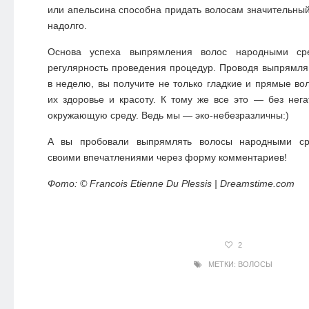
или апельсина способна придать волосам значительны
надолго.
Основа успеха выпрямления волос народными ср
регулярность проведения процедур. Проводя выпрямл
в неделю, вы получите не только гладкие и прямые вол
их здоровье и красоту. К тому же все это — без нега
окружающую среду. Ведь мы — эко-небезразличны:)
А вы пробовали выпрямлять волосы народными ср
своими впечатлениями через форму комментариев!
Фото: © Francois Etienne Du Plessis | Dreamstime.com
2
МЕТКИ:
ВОЛОСЫ