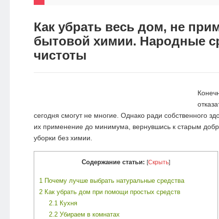
НОВОСТИ
Как убрать весь дом, не при
ЭКО-
бытовой химии. Народные с
БЛОГ
чистоты
Конеч
отказа
сегодня смогут не многие. Однако ради собственного здо
их применение до минимума, вернувшись к старым доб
уборки без химии.
Содержание статьи:
[
Скрыть
]
1
Почему лучше выбрать натуральные средства
2
Как убрать дом при помощи простых средств
2.1
Кухня
2.2
Убираем в комнатах