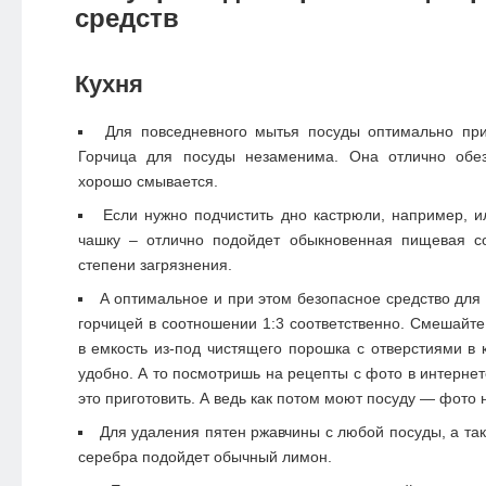
средств
Кухня
Для повседневного мытья посуды оптимально при
Горчица для посуды незаменима. Она отлично обез
хорошо смывается.
Если нужно подчистить дно кастрюли, например, и
чашку – отлично подойдет обыкновенная пищевая с
степени загрязнения.
А оптимальное и при этом безопасное средство для
горчицей в соотношении 1:3 соответственно. Смешайте
в емкость из-под чистящего порошка с отверстиями в 
удобно. А то посмотришь на рецепты с фото в интернет
это приготовить. А ведь как потом моют посуду — фото 
Для удаления пятен ржавчины с любой посуды, а так
серебра подойдет обычный лимон.