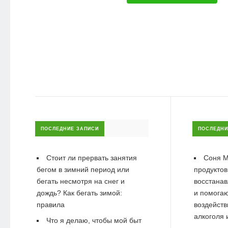
ПОСЛЕДНИЕ ЗАПИСИ
ПОСЛЕДНИ
Стоит ли прервать занятия
Соня М
бегом в зимний период или
продуктов
бегать несмотря на снег и
восстанав
дождь? Как бегать зимой:
и помогаю
правила
воздейств
алкоголя 
Что я делаю, чтобы мой быт