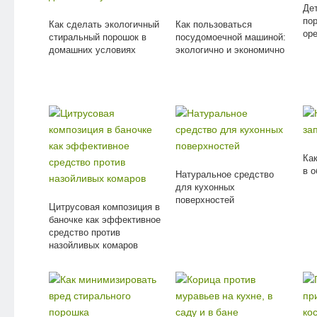
Де
по
Как сделать экологичный
Как пользоваться
ор
стиральный порошок в
посудомоечной машиной:
домашних условиях
экологично и экономично
Как
в о
Натуральное средство
для кухонных
поверхностей
Цитрусовая композиция в
баночке как эффективное
средство против
назойливых комаров