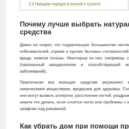
2.3
Наводим порядок в ванной и туалете
Почему лучше выбрать натур
средства
Давно не секрет, что подавляющее большинство чистя
отбеливателей, спреев и прочих бытовых «полезносте
вреда, нежели пользы. Некоторые из них, например,
(признанный канцерогеном и способствующий во
заболеваний).
Практически все моющие средства загрязняют 
химическими веществами, вредными для здоровья. Соп
они могут вызвать аллергии, расслоение ногтей, раздраж
знаете
что делать, если слоятся ногти
или проблемы с к
шкафчик под раковиной.
Как убрать дом при помощи п