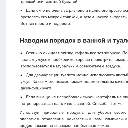
тряпкой или газетной бумагой.
Если окно не очень загрязнено и нужно его просто ос
протереть его мокрой тряпкой, а затем насухо вытереть
Вот так просто и недорого.
Наводим порядок в ванной и туал
Отлично очищает плитку, кафель все тот же уксус. П
чистым уксусом необходимо хорошо проветрить помеще
воспользоваться
натуральным освежителем воздуха
.
Для дезинфекции туалета можно использовать чисты
уксус. Ко всем его незаменимым положительным качест
дезинфицирует!
Если вы еще не испробовали сырой картофель на ок
потренироваться на плитке в ванной. Способ – тот же.
Используя природные продукты для уборки своег
опасаться отравления неизвестным вам химическим
щедро насыщена современная бытовая химия.