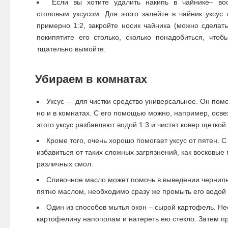
Если вы хотите удалить накипь в чайнике– во
столовым уксусом. Для этого залейте в чайник уксус
примерно 1:2, закройте носик чайника (можно сделать
покипятите его столько, сколько понадобиться, что
тщательно вымойте.
Убираем в комнатах
Уксус — для чистки средство универсальное. Он помо
но и в комнатах. С его помощью можно, например, освеж
этого уксус разбавляют водой 1:3 и
чистят ковер
щеткой.
Кроме того, очень хорошо помогает уксус от пятен.
избавиться от таких сложных загрязнений, как восковые 
различных смол.
Сливочное масло может помочь в выведении черниль
пятно маслом, необходимо сразу же промыть его водой
Один из способов мытья окон – сырой картофель. Н
картофелину напополам и натереть ею стекло. Затем пр