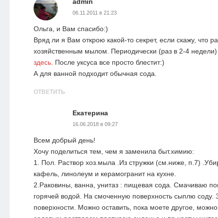
admin
06.11.2011 в 21:23
Ольга, и Вам спасибо:)
Вряд ли я Вам открою какой-то секрет, если скажу, что 
хозяйственным мылом. Периодически (раз в 2-4 недели)
здесь
. После уксуса все просто блестит:)
А для ванной подходит обычная сода.
ОТВЕТИТЬ
Екатерина
16.06.2018 в 09:27
Всем добрый день!
Хочу поделиться тем, чем я заменила быт.химию:
1. Пол. Раствор хоз.мыла .Из стружки (см.ниже, п.7) .У
кафель, линолеум и керамогранит на кухне.
2.Раковины, ванна, унитаз : пищевая сода. Смачиваю по
горячей водой. На смоченную поверхность сыплю соду. 
поверхности. Можно оставить, пока моете другое, можно