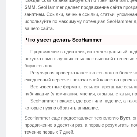
Каждая ссылка анализируется по трем пакетам оцен
SMM.
SeoHammer делает продвижение сайта прозр
занятием. Ссылки, вечные ссылки, статьи, упоминан
используйте по максимуму потенциал SeoHammer д
вашего сайта.
Что умеет делать SeoHammer
— Продвижение в один клик, интеллектуальный под
покупка самых лучших ссылок с высокой степенью 
бирж ссылок.
— Регулярная проверка качества ссылок по более ч
ежедневный пересчет показателей качества проекта
— Все известные форматы ссылок: арендные ссылк
публикации (упоминания, мнения, отзывы, статьи, п
— SeoHammer покажет, где рост или падение, а такж
которые нужно обратить внимание.
SeoHammer еще предоставляет технологию
Буст
, о
продвижение в десятки раз, а первые результаты по
течение первых 7 дней.