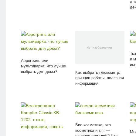
для
де
Тк
и 
Аэрогриль или
ис
мультиварка: что лучше
выбрать для дома?
Как выбрать глюкометр:
принцип работы, полезная
информация
Био косметика, эко
косметика и т.п. —
Мн
панацея или миф? Что