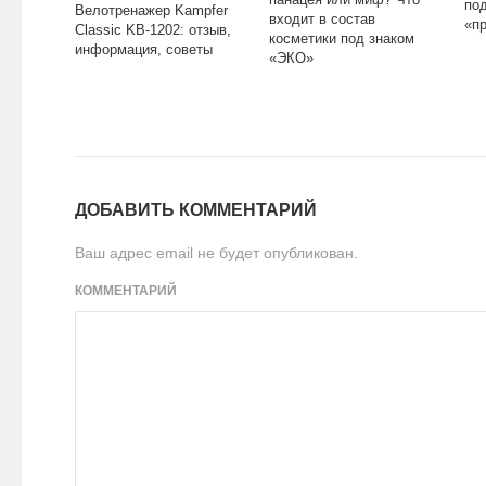
под
Велотренажер Kampfer
входит в состав
«п
Classic KB-1202: отзыв,
косметики под знаком
информация, советы
«ЭКО»
ДОБАВИТЬ КОММЕНТАРИЙ
Ваш адрес email не будет опубликован.
КОММЕНТАРИЙ