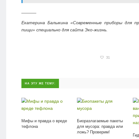
______
Екатерина Балыкина «Современные приборы для пр
пищи» специально для сайта Эко-жизнь.
31
НА ЭТУ ЖЕ ТЕМУ:
Мифы и правда о вреде
Биоразлагаемые пакеты
тефлона
для мусора: правда или
ложь? Проверим!
Ги