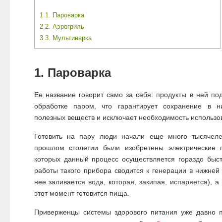
1
1. Пароварка
2
2. Аэрогриль
3
3. Мультиварка
1. Пароварка
Ее название говорит само за себя: продукты в ней по
обработке паром, что гарантирует сохранение в н
полезных веществ и исключает необходимость использо
Готовить на пару люди начали еще много тысячеле
прошлом столетии были изобретены электрические 
которых данный процесс осуществляется гораздо быс
работы такого прибора сводится к генерации в нижней 
нее заливается вода, которая, закипая, испаряется), а
этот момент готовится пища.
Приверженцы системы здорового питания уже давно п