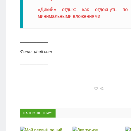
«Дикий» отдых: как отдохнуть по
минимальными вложениями
____________
Фото: photl.com
____________
42
НА ЭТУ ЖЕ ТЕМУ: