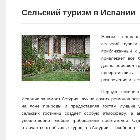
НОВОСТИ
Сельский туризм в Испании
ЭКО-
БЛОГ
Новым направл
сельский туризм.
приближенный к 
привлекает все
давно перешел гр
превратившис
развлечения и экс
Первую позицию
Испании занимает Астурия, лучше других регионов осв
на лоне природы и предоставляя гостям лучшие у
сельских гостиниц создает особую атмосферу, а а
удовлетворяет любым требованиям посетителей. От
отличается от обычных туров, а в Астурии — особенно.