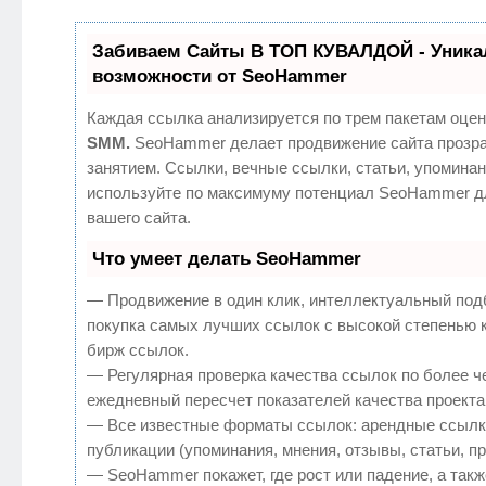
Забиваем Сайты В ТОП КУВАЛДОЙ - Уник
возможности от SeoHammer
Каждая ссылка анализируется по трем пакетам оцен
SMM.
SeoHammer делает продвижение сайта прозр
занятием. Ссылки, вечные ссылки, статьи, упоминан
используйте по максимуму потенциал SeoHammer д
вашего сайта.
Что умеет делать SeoHammer
— Продвижение в один клик, интеллектуальный под
покупка самых лучших ссылок с высокой степенью 
бирж ссылок.
— Регулярная проверка качества ссылок по более ч
ежедневный пересчет показателей качества проекта
— Все известные форматы ссылок: арендные ссылк
публикации (упоминания, мнения, отзывы, статьи, п
— SeoHammer покажет, где рост или падение, а такж