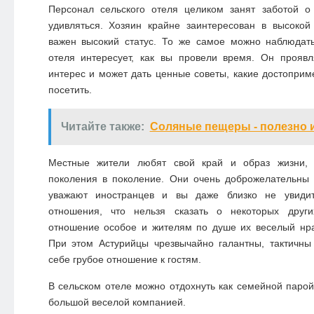
Персонал сельского отеля целиком занят заботой о
удивляться. Хозяин крайне заинтересован в высокой
важен высокий статус. То же самое можно наблюдать
отеля интересует, как вы провели время. Он проявл
интерес и может дать ценные советы, какие достоприм
посетить.
Читайте также:
Соляные пещеры - полезно и
Местные жители любят свой край и образ жизни, 
поколения в поколение. Они очень доброжелательны 
уважают иностранцев и вы даже близко не увидит
отношения, что нельзя сказать о некоторых други
отношение особое и жителям по душе их веселый нра
При этом Астурийцы чрезвычайно галантны, тактичны
себе грубое отношение к гостям.
В сельском отеле можно отдохнуть как семейной парой 
большой веселой компанией.