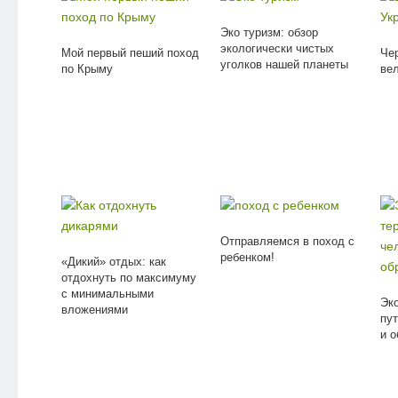
Эко туризм: обзор
экологически чистых
Мой первый пеший поход
Че
уголков нашей планеты
по Крыму
ве
Отправляемся в поход с
ребенком!
«Дикий» отдых: как
отдохнуть по максимуму
с минимальными
Эк
вложениями
пу
и о