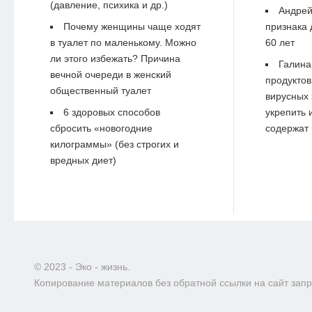
(давление, психика и др.)
Андре
Почему женщины чаще ходят
признака 
в туалет по маленькому. Можно
60 лет
ли этого избежать? Причина
Галина
вечной очереди в женский
продуктов
общественный туалет
вирусных 
6 здоровых способов
укрепить 
сбросить «новогодние
содержат 
килограммы» (без строгих и
вредных диет)
© 2023 - Эко - жизнь.
Копирование материалов без обратной ссылки на сайт зап