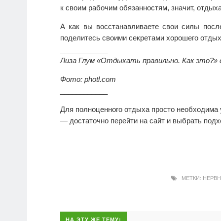
к своим рабочим обязанностям, значит, отдых
А как вы восстанавливаете свои силы посл
поделитесь своими секретами хорошего отдых
____________
Лиза Глум «Отдыхать правильно. Как это?» 
Фото: photl.com
____________
Для полноценного отдыха просто необходима у
— достаточно перейти на сайт и выбрать под
МЕТКИ:
НЕРВН
НА ЭТУ ЖЕ ТЕМУ: