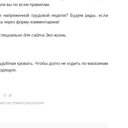
али вы по всем правилам.
е напряженной трудовой недели? Будем рады, если
а через форму комментариев!
специально для сайта Эко-жизнь.
добная кровать. Чтобы долго не ходить по магазинам
ходящую.
28
АЯ СИСТЕМА/ПСИХОЛОГИЯ