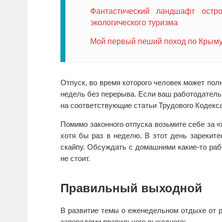
Фантастический ландшафт остр
экологического туризма
Мой первый пеший поход по Крым
Отпуск, во время которого человек может пол
недель без перерыва. Если ваш работодатель 
на соответствующие статьи Трудового Кодекс
Помимо законного отпуска возьмите себе за 
хотя бы раз в неделю. В этот день зарекит
скайпу. Обсуждать с домашними какие-то раб
не стоит.
Правильный выходной
В развитие темы о еженедельном отдыхе от 
заповедями правильного выходного: