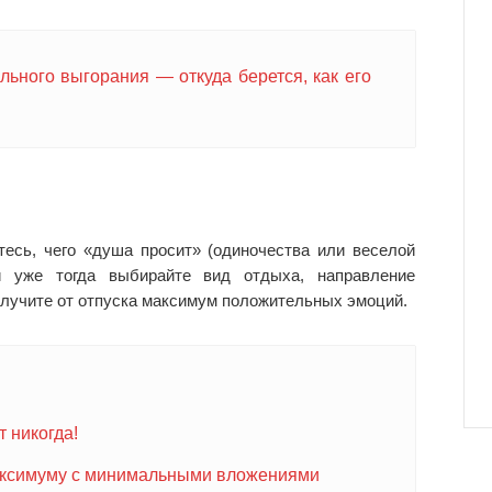
ьного выгорания — откуда берется, как его
есь, чего «душа просит» (одиночества или веселой
 и уже тогда выбирайте вид отдыха, направление
олучите от отпуска максимум положительных эмоций.
т никогда!
 максимуму с минимальными вложениями