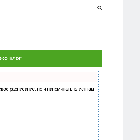
ЭКО-БЛОГ
 свое расписание, но и напоминать клиентам