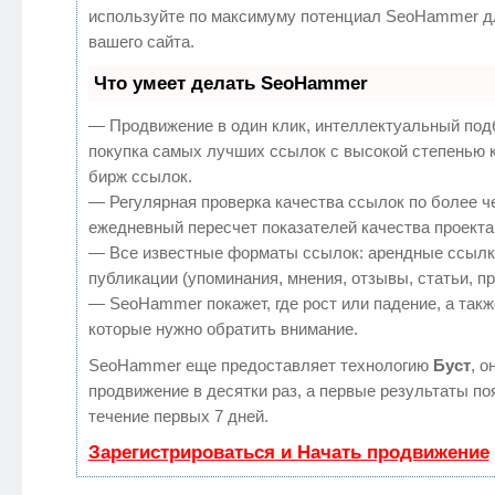
используйте по максимуму потенциал SeoHammer д
вашего сайта.
Что умеет делать SeoHammer
— Продвижение в один клик, интеллектуальный под
покупка самых лучших ссылок с высокой степенью 
бирж ссылок.
— Регулярная проверка качества ссылок по более ч
ежедневный пересчет показателей качества проекта
— Все известные форматы ссылок: арендные ссылк
публикации (упоминания, мнения, отзывы, статьи, п
— SeoHammer покажет, где рост или падение, а такж
которые нужно обратить внимание.
SeoHammer еще предоставляет технологию
Буст
, о
продвижение в десятки раз, а первые результаты по
течение первых 7 дней.
Зарегистрироваться и Начать продвижение