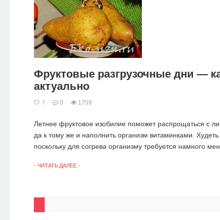
Фруктовые разгрузочные дни — ка
актуально
0
1759
7
Летнее фруктовое изобилие поможет распрощаться с л
да к тому же и наполнить организм витаминками. Худеть
поскольку для согрева организму требуется намного мень
- ЧИТАТЬ ДАЛЕЕ -