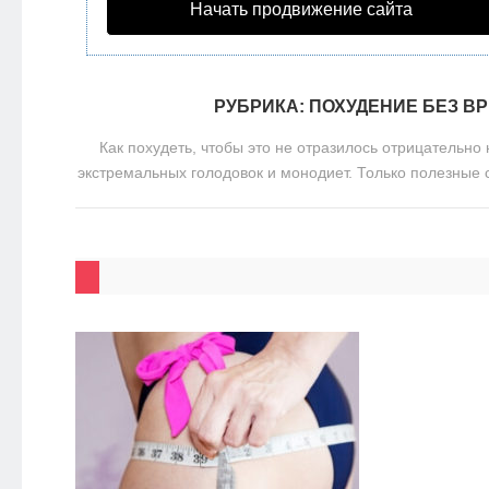
Начать продвижение сайта
НОВОСТИ
ЭКО-
РУБРИКА:
ПОХУДЕНИЕ БЕЗ В
БЛОГ
Как похудеть, чтобы это не отразилось отрицательно 
экстремальных голодовок и монодиет. Только полезные 