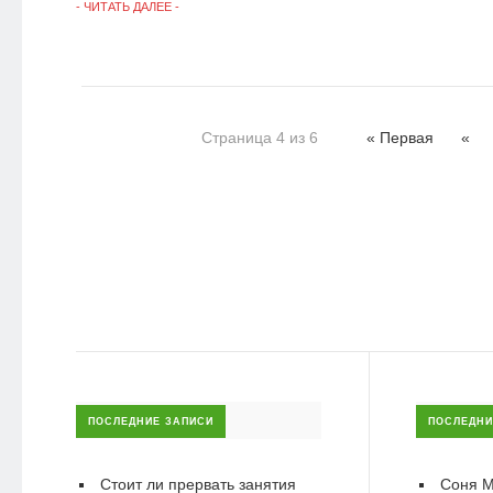
- ЧИТАТЬ ДАЛЕЕ -
Страница 4 из 6
« Первая
«
ПОСЛЕДНИЕ ЗАПИСИ
ПОСЛЕДНИ
Стоит ли прервать занятия
Соня М