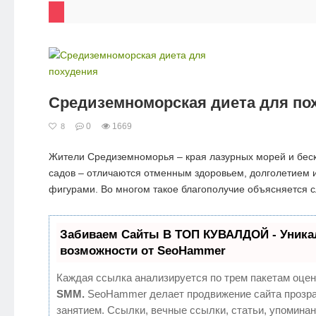
Средиземноморская диета для по
0
1669
8
Жители Средиземноморья – края лазурных морей и бес
садов – отличаются отменным здоровьем, долголетием 
фигурами. Во многом такое благополучие объясняется 
Забиваем Сайты В ТОП КУВАЛДОЙ - Уник
возможности от SeoHammer
Каждая ссылка анализируется по трем пакетам оцен
SMM.
SeoHammer делает продвижение сайта прозр
занятием. Ссылки, вечные ссылки, статьи, упоминан