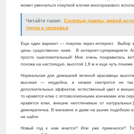
может увенчаться покупкой елочки многоразового исполь
Читайте также:
Солевые лампы: живой исто
тепла и здоровья
Еще один вариант — покупка через интернет. Выбор з
цены существенно ниже. В интернет-супермаркете Ал
просто ошеломительный! Мне очень понравилась во
похожа на настоящую, высотой 1,8 м и еще чуть пониже 
Нормальная для домашней зеленой красавицы высота
высокая — неудобна, а низкая смотрится не так
дополнительных эффектов: естественный цвет и внешн
то нравятся елки с оптоволоконными кончиками или сер
нравятся елки, внешне неотличимые от натуральных
демократична. В магазине и даже на рынке подобную ел
не найти.
Новый год к нам мчится? Или уже примчался? То