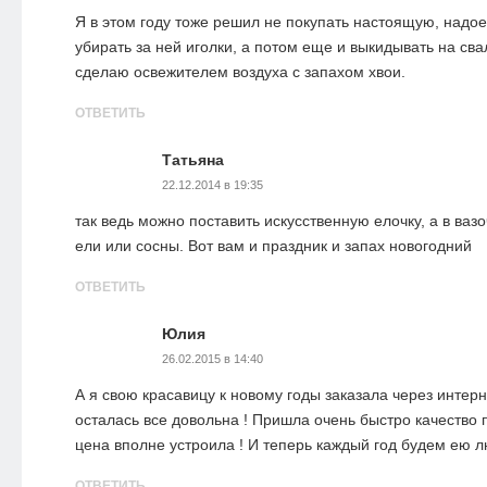
Я в этом году тоже решил не покупать настоящую, надо
убирать за ней иголки, а потом еще и выкидывать на свал
сделаю освежителем воздуха с запахом хвои.
ОТВЕТИТЬ
Татьяна
22.12.2014 в 19:35
так ведь можно поставить искусственную елочку, а в вазо
ели или сосны. Вот вам и праздник и запах новогодний
ОТВЕТИТЬ
Юлия
26.02.2015 в 14:40
А я свою красавицу к новому годы заказала через интерн
осталась все довольна ! Пришла очень быстро качество 
цена вполне устроила ! И теперь каждый год будем ею л
ОТВЕТИТЬ