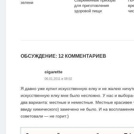
Современные приборы
Поч
зелени
для приготовления
вре
здоровой пищи
чис
ОБСУЖДЕНИЕ: 12 КОММЕНТАРИЕВ
cigarette
06.01.2011 в 08:02
Я давно уже купил искусственную елку и не жалею ничуть
искусственную елку мне было несложно. У нас и выбора
два варианта: местные и неместные. Местные красивее 
ввиду химического) замечено не было. И на воспламеня
советовали — не горит:)