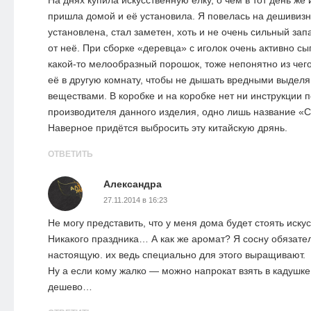
пришла домой и её установила. Я повелась на дешивизну
установлена, стал заметен, хоть и не очень сильный зап
от неё. При сборке «деревца» с иголок очень активно с
какой-то мелообразный порошок, тоже непонятно из чег
её в другую комнату, чтобы не дышать вредными выдел
веществами. В коробке и на коробке нет ни инструкции п
производителя данного изделия, одно лишь название «С
Наверное придётся выбросить эту китайскую дрянь.
ОТВЕТИТЬ
Александра
27.11.2014 в 16:23
Не могу представить, что у меня дома будет стоять иску
Никакого праздника… А как же аромат? Я сосну обязате
настоящую. их ведь специально для этого выращивают.
Ну а если кому жалко — можно напрокат взять в кадушке
дешево…