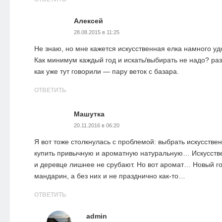
Алексей
28.08.2015 в 11:25
Не знаю, но мне кажется искусственная елка намного у
Как минимум каждый год и искать/выбирать не надо? раз 
как уже тут говорили — пару веток с базара.
ОТВЕТИТЬ
Машутка
20.11.2016 в 06:20
Я вот тоже столкнулась с проблемой: выбрать искусствен
купить привычную и ароматную натуральную… Искусств
и деревце лишнее не срубают. Но вот аромат… Новый го
мандарин, а без них и не празднично как-то…
ОТВЕТИТЬ
admin