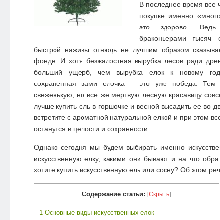
В последнее время все 
покупке именно «много
это здорово. Ведь
браконьерами тысяч 
быстрой наживы отнюдь не лучшим образом сказыва
фонде. И хотя безжалостная вырубка лесов ради дре
больший ущерб, чем вырубка елок к новому год
сохраненная вами елочка – это уже победа. Тем
свеженькую, но все же мертвую лесную красавицу совсе
лучше купить ель в горшочке и весной высадить ее во дв
встретите с ароматной натуральной елкой и при этом в
останутся в целости и сохранности.
Однако сегодня мы будем выбирать именно искусстве
искусственную елку
, какими они бывают и на что обра
хотите купить искусственную ель или сосну? Об этом реч
Содержание статьи:
[
Скрыть
]
1
Основные виды искусственных елок