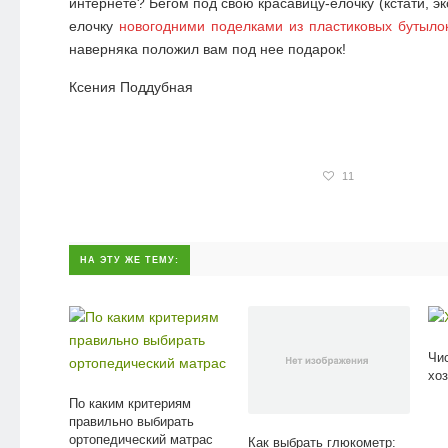
интернете? Бегом под свою красавицу-елочку (кстати, 
елочку
новогодними поделками из пластиковых бутыло
наверняка положил вам под нее подарок!
Ксения Поддубная
11
НА ЭТУ ЖЕ ТЕМУ:
Чи
хо
По каким критериям
правильно выбирать
ортопедический матрас
Как выбрать глюкометр: