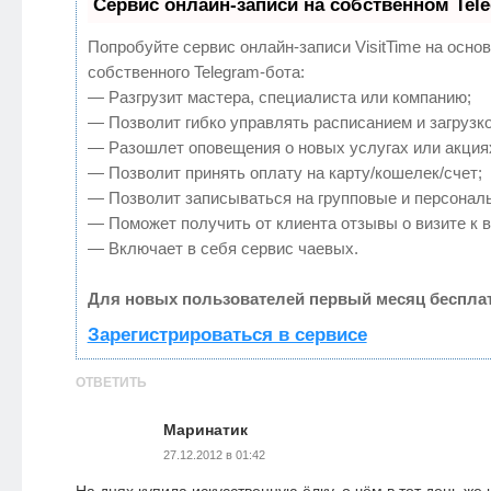
Сервис онлайн-записи на собственном Tel
Попробуйте сервис онлайн-записи VisitTime на осно
собственного Telegram-бота:
— Разгрузит мастера, специалиста или компанию;
— Позволит гибко управлять расписанием и загрузко
— Разошлет оповещения о новых услугах или акция
— Позволит принять оплату на карту/кошелек/счет;
— Позволит записываться на групповые и персонал
— Поможет получить от клиента отзывы о визите к в
— Включает в себя сервис чаевых.
Для новых пользователей первый месяц бесплат
Зарегистрироваться в сервисе
ОТВЕТИТЬ
Маринатик
27.12.2012 в 01:42
На днях купила искусственную ёлку, о чём в тот день же 