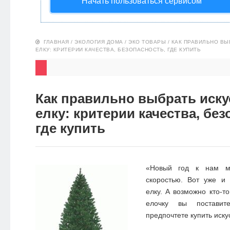
Начать пользоваться сервисом
НОВОСТИ
ЭКО-
ГЛАВНАЯ
/
ЭКОЛОГИЯ ДОМА
/
ЭКО ТОВАРЫ
/
КАК ПРАВИЛЬНО ВЫ
ЕЛКУ: КРИТЕРИИ КАЧЕСТВА, БЕЗОПАСНОСТЬ, ГДЕ КУПИТЬ
БЛОГ
Как правильно выбрать иск
елку: критерии качества, без
где купить
«Новый год к нам м
скоростью. Вот уже и
елку. А возможно кто-т
елочку вы поставит
предпочтете купить иск