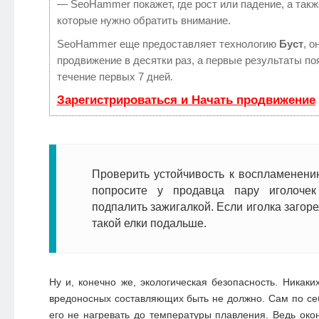
— SeoHammer покажет, где рост или падение, а такж
которые нужно обратить внимание.
SeoHammer еще предоставляет технологию
Буст
, о
продвижение в десятки раз, а первые результаты по
течение первых 7 дней.
Зарегистрироваться и Начать продвижение
Проверить устойчивость к воспламенени
попросите у продавца пару иголочек
подпалить зажигалкой. Если иголка загоре
такой елки подальше.
Ну и, конечно же, экологическая безопасность. Никаки
вредоносных составляющих быть не должно. Сам по се
его не нагревать до температуры плавления. Ведь око