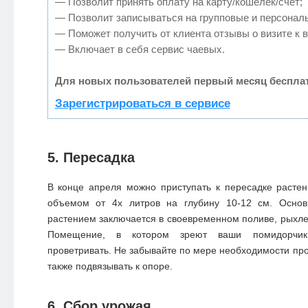
— Позволит принять оплату на карту/кошелек/счет;
— Позволит записываться на групповые и персонал
— Поможет получить от клиента отзывы о визите к в
— Включает в себя сервис чаевых.
Для новых пользователей первый месяц бесплат
Зарегистрироваться в сервисе
5. Пересадка
В конце апреля можно приступать к пересадке расте
объемом от 4х литров на глубину 10-12 см. Основ
растением заключается в своевременном поливе, рыхле
Помещение, в котором зреют ваши помидорчик
проветривать. Не забывайте по мере необходимости про
также подвязывать к опоре.
6. Сбор урожая