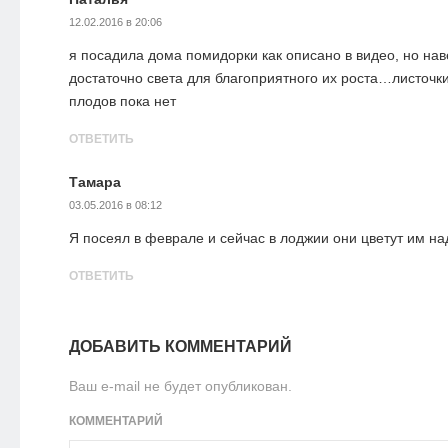
12.02.2016 в 20:06
я посадила дома помидорки как описано в видео, но нав
достаточно света для благоприятного их роста…листоч
плодов пока нет
ОТВЕТИТЬ
Тамара
03.05.2016 в 08:12
Я посеял в феврале и сейчас в лоджии они цветут им н
ОТВЕТИТЬ
ДОБАВИТЬ КОММЕНТАРИЙ
Ваш e-mail не будет опубликован.
КОММЕНТАРИЙ