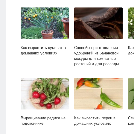
Как вырастить кумкват в
Способы приготовления
Как
домашних условиях
удобрений из банановой
до
кожуры для комнатных
растений и для рассады
Выращивание редиса на
Как вырастить перец в
Се
подоконнике
домашних условиях
ко