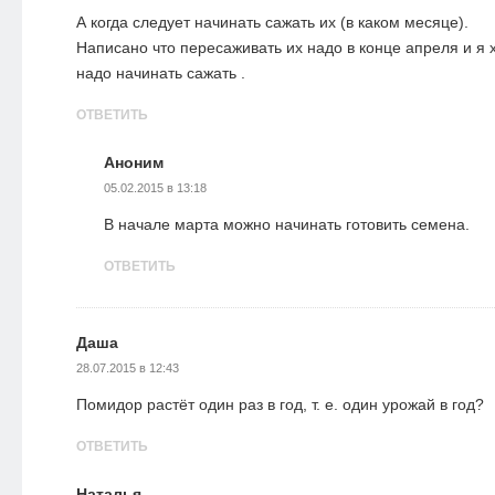
А когда следует начинать сажать их (в каком месяце).
Написано что пересаживать их надо в конце апреля и я х
надо начинать сажать .
ОТВЕТИТЬ
Аноним
05.02.2015 в 13:18
В начале марта можно начинать готовить семена.
ОТВЕТИТЬ
Даша
28.07.2015 в 12:43
Помидор растёт один раз в год, т. е. один урожай в год?
ОТВЕТИТЬ
Наталья