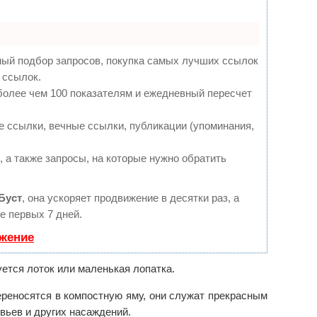
ный подбор запросов, покупка самых лучших ссылок
 ссылок.
более чем 100 показателям и ежедневный пересчет
 ссылки, вечные ссылки, публикации (упоминания,
 а также запросы, на которые нужно обратить
Буст
, она ускоряет продвижение в десятки раз, а
е первых 7 дней.
ижение
ется лоток или маленькая лопатка.
ереносятся в компостную яму, они служат прекрасным
вьев и других насаждений.