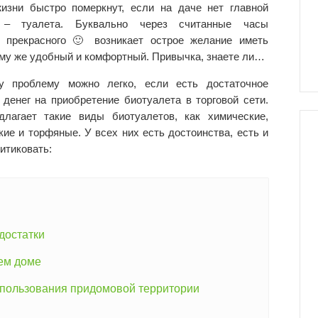
изни быстро померкнут, если на даче нет главной
 – туалета. Буквально через считанные часы
я прекрасного 🙂 возникает острое желание иметь
тому же удобный и комфортный. Привычка, знаете ли…
у проблему можно легко, если есть достаточное
 денег на приобретение биотуалета в торговой сети.
длагает такие виды биотуалетов, как химические,
кие и торфяные. У всех них есть достоинства, есть и
ритиковать:
достатки
ем доме
спользования придомовой территории