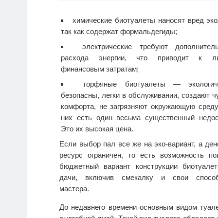
химические биотуалеты наносят вред эко
так как содержат формальдегиды;
электрические требуют дополнитель
расхода энергии, что приводит к л
финансовым затратам;
торфяные биотуалеты — экологич
безопасны, легки в обслуживании, создают ч
комфорта, не загрязняют окружающую среду
них есть один весьма существенный недос
Это их высокая цена.
Если выбор пал все же на эко-вариант, а де
ресурс ограничен, то есть возможность по
бюджетный вариант конструкции биотуале
дачи, включив смекалку и свои способ
мастера.
До недавнего времени основным видом туале