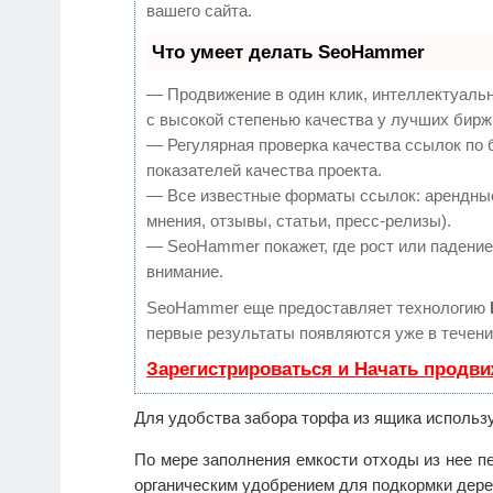
вашего сайта.
Что умеет делать SeoHammer
— Продвижение в один клик, интеллектуаль
с высокой степенью качества у лучших бирж
— Регулярная проверка качества ссылок по 
показателей качества проекта.
— Все известные форматы ссылок: арендные
мнения, отзывы, статьи, пресс-релизы).
— SeoHammer покажет, где рост или падение,
внимание.
SeoHammer еще предоставляет технологию
первые результаты появляются уже в течени
Зарегистрироваться и Начать продв
Для удобства забора торфа из ящика использу
По мере заполнения емкости отходы из нее п
органическим удобрением для подкормки дере