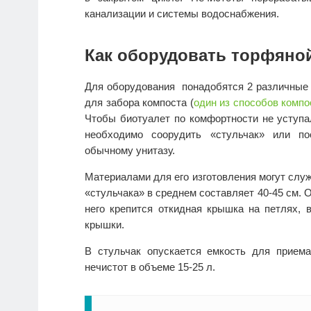
канализации и системы водоснабжения.
Как оборудовать торфяно
Для оборудования понадобятся 2 различные п
для забора компоста (
один из способов комп
Чтобы биотуалет по комфортности не уступа
необходимо соорудить «стульчак» или по
обычному унитазу.
Материалами для его изготовления могут служ
«стульчака» в среднем составляет 40-45 см. 
него крепится откидная крышка на петлях, 
крышки.
В стульчак опускается емкость для приема
нечистот в объеме 15-25 л.