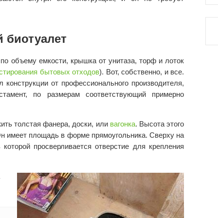
й биотуалет
о объему емкости, крышка от унитаза, торф и лоток
остирования бытовых отходов
). Вот, собственно, и все.
л конструкции от профессионального производителя,
стамент, по размерам соответствующий примерно
ить толстая фанера, доски, или
вагонка
. Высота этого
Он имеет площадь в форме прямоугольника. Сверху на
в которой просверливается отверстие для крепления