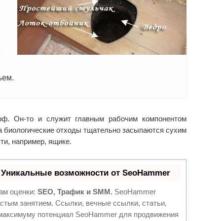
ъем.
рф. Он-то и служит главным рабочим компонентом
а биологические отходы тщательно засыпаются сухим
ти, например, ящике.
 Уникальные возможности от SeoHammer
ам оценки:
SEO, Трафик и SMM.
SeoHammer
стым занятием. Ссылки, вечные ссылки, статьи,
о максимуму потенциал SeoHammer для продвижения