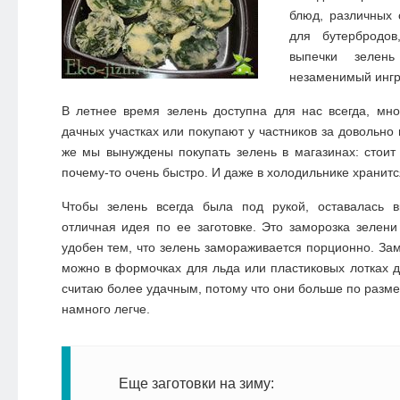
блюд, различных 
для бутербродо
выпечки зелен
незаменимый ингр
В летнее время зелень доступна для нас всегда, мн
дачных участках или покупают у частников за довольно
же мы вынуждены покупать зелень в магазинах: стоит
почему-то очень быстро. И даже в холодильнике хранитс
Чтобы зелень всегда была под рукой, оставалась в
отличная идея по ее заготовке. Это заморозка зелени
удобен тем, что зелень замораживается порционно. Зам
можно в формочках для льда или пластиковых лотках д
считаю более удачным, потому что они больше по разме
намного легче.
Еще заготовки на зиму: