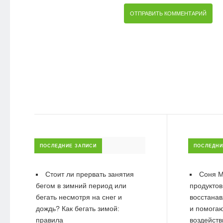
ПОСЛЕДНИЕ ЗАПИСИ
ПОСЛЕДНИ
Стоит ли прервать занятия
Соня М
бегом в зимний период или
продуктов
бегать несмотря на снег и
восстанав
дождь? Как бегать зимой:
и помогаю
правила
воздейств