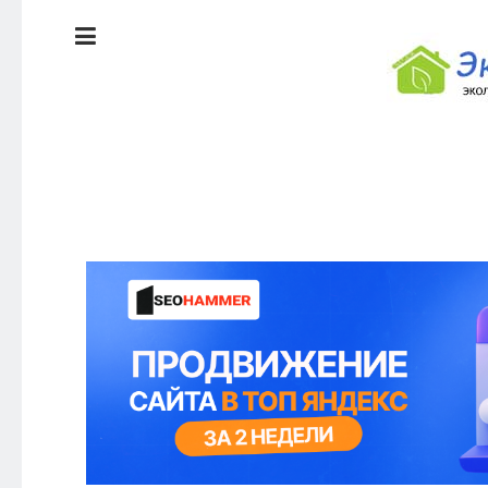
ЭКОЛОГИЯ
ДОМА
КРАСОТА И
ЗДОРОВЬЕ
ПИТАНИЕ
СТИЛЬ
ЭКО-
ЖИЗНИ
НОВОСТИ
ЭКОЛОГИЯ
ДОМА
КРАСОТА И