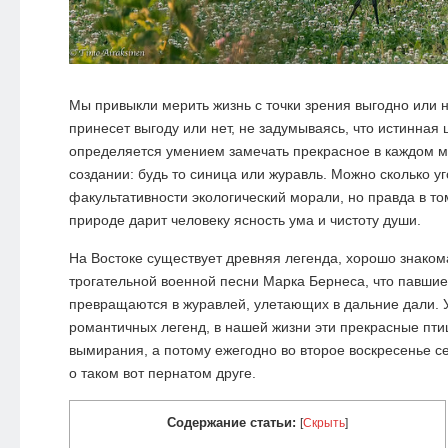
Мы привыкли мерить жизнь с точки зрения выгодно или не
принесет выгоду или нет, не задумываясь, что истинная 
определяется умением замечать прекрасное в каждом м
создании: будь то синица или журавль. Можно сколько уг
факультативности экологический морали, но правда в то
природе дарит человеку ясность ума и чистоту души.
На Востоке существует древняя легенда, хорошо знакома
трогательной военной песни Марка Бернеса, что павшие
превращаются в журавлей, улетающих в дальние дали. У
романтичных легенд, в нашей жизни эти прекрасные пти
вымирания, а потому ежегодно во второе воскресенье с
о таком вот пернатом друге.
Содержание статьи:
[
Скрыть
]