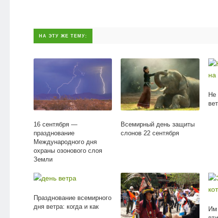
НА ЭТУ ЖЕ ТЕМУ:
Не
вет
16 сентября —
Всемирный день защиты
празднование
слонов 22 сентября
Международного дня
охраны озонового слоя
Земли
Празднование всемирного
дня ветра: когда и как
Им
вт