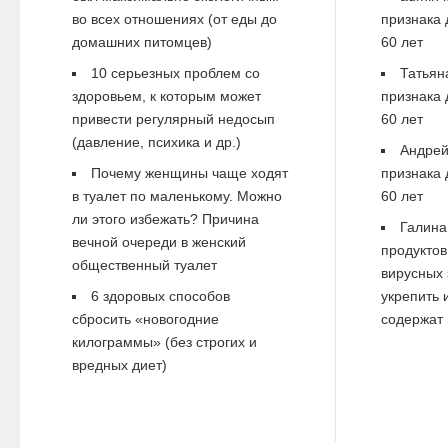
во всех отношениях (от еды до
признака 
домашних питомцев)
60 лет
10 серьезных проблем со
Татьян
здоровьем, к которым может
признака 
привести регулярный недосып
60 лет
(давление, психика и др.)
Андре
Почему женщины чаще ходят
признака 
в туалет по маленькому. Можно
60 лет
ли этого избежать? Причина
Галина
вечной очереди в женский
продуктов
общественный туалет
вирусных 
6 здоровых способов
укрепить 
сбросить «новогодние
содержат 
килограммы» (без строгих и
вредных диет)