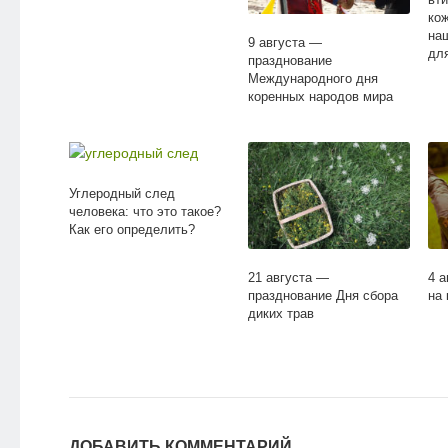
кож
на
9 августа —
дл
празднование
Международного дня
коренных народов мира
Углеродный след
человека: что это такое?
Как его определить?
21 августа —
4 
празднование Дня сбора
на
диких трав
ДОБАВИТЬ КОММЕНТАРИЙ