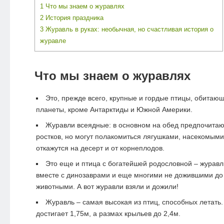
1
Что мы знаем о журавлях
2
История праздника
3
Журавль в руках: необычная, но счастливая история о
журавле
Что мы знаем о журавлях
Это, прежде всего, крупные и гордые птицы, обитаю
планеты, кроме Антарктиды и Южной Америки.
Журавли всеядные: в основном на обед предпочитаю
ростков, но могут полакомиться лягушками, насекомыми
откажутся на десерт и от корнеплодов.
Это еще и птица с богатейшей родословной – журавл
вместе с динозаврами и еще многими не дожившими до
животными. А вот журавли взяли и дожили!
Журавль – самая высокая из птиц, способных летать.
достигает 1,75м, а размах крыльев до 2,4м.