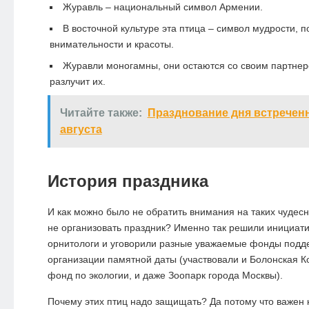
Журавль – национальный символ Армении.
В восточной культуре эта птица – символ мудрости, п
внимательности и красоты.
Журавли моногамны, они остаются со своим партнер
разлучит их.
Читайте также:
Празднование дня встреченно
августа
История праздника
И как можно было не обратить внимания на таких чудесн
не организовать праздник? Именно так решили инициат
орнитологи и уговорили разные уважаемые фонды подд
организации памятной даты (участвовали и Болонская 
фонд по экологии, и даже Зоопарк города Москвы).
Почему этих птиц надо защищать? Да потому что важен 