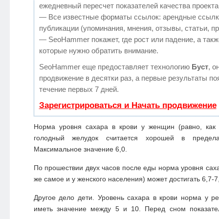
ежедневный пересчет показателей качества проекта
— Все известные форматы ссылок: арендные ссылк
публикации (упоминания, мнения, отзывы, статьи, п
— SeoHammer покажет, где рост или падение, а такж
которые нужно обратить внимание.
SeoHammer еще предоставляет технологию
Буст
, о
продвижение в десятки раз, а первые результаты по
течение первых 7 дней.
Зарегистрироваться и Начать продвижение
Норма уровня сахара в крови у женщин (равно, как 
голодный желудок считается хорошей в предела
Максимальное значение 6,0.
По прошествии двух часов после еды норма уровня саха
же самое и у женского населения) может достигать 6,7-7
Другое дело дети. Уровень сахара в крови норма у р
иметь значение между 5 и 10. Перед сном показате