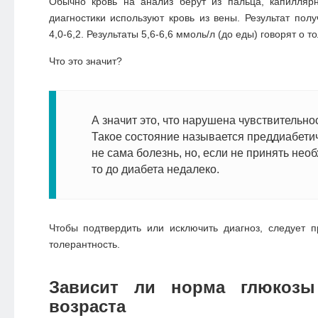
Обычно кровь на анализ берут из пальца, капилляр
диагностики используют кровь из вены. Результат полу
4,0-6,2. Результаты 5,6-6,6 ммоль/л (до еды) говорят о т
Что это значит?
А значит это, что нарушена чувствительнос
Такое состояние называется преддиабетич
не сама болезнь, но, если не принять нео
то до диабета недалеко.
Чтобы подтвердить или исключить диагноз, следует п
толерантность.
Зависит ли норма глюкоз
возраста