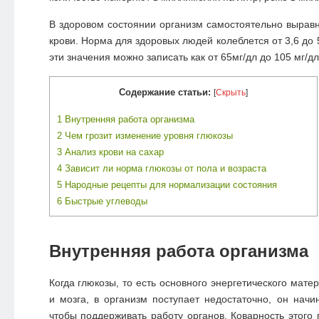
В здоровом состоянии организм самостоятельно выравн
крови. Норма для здоровых людей колеблется от 3,6 до 
эти значения можно записать как от 65мг/дл до 105 мг/дл
Содержание статьи:
[
Скрыть
]
1
Внутренняя работа организма
2
Чем грозит изменение уровня глюкозы
3
Анализ крови на сахар
4
Зависит ли норма глюкозы от пола и возраста
5
Народные рецепты для нормализации состояния
6
Быстрые углеводы
Внутренняя работа организма
Когда глюкозы, то есть основного энергетического матер
и мозга, в организм поступает недостаточно, он начи
чтобы поддерживать работу органов. Коварность этого 