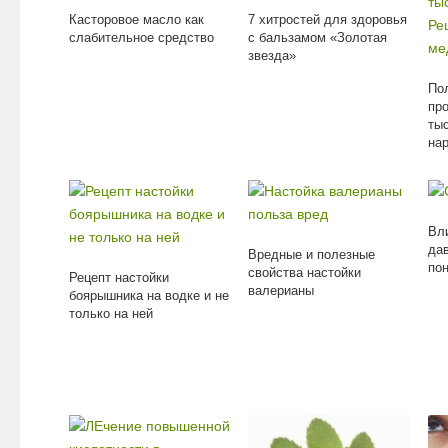
Касторовое масло как
7 хитростей для здоровья
слабительное средство
с бальзамом «Золотая
звезда»
По
пр
ты
на
Вл
да
Вредные и полезные
по
свойства настойки
Рецепт настойки
валерианы
боярышника на водке и не
только на ней