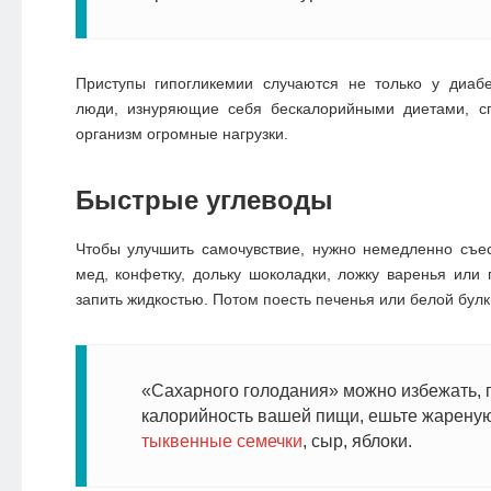
Приступы гипогликемии случаются не только у диаб
люди, изнуряющие себя бескалорийными диетами, с
организм огромные нагрузки.
Быстрые углеводы
Чтобы улучшить самочувствие, нужно немедленно съес
мед, конфетку, дольку шоколадки, ложку варенья или п
запить жидкостью. Потом поесть печенья или белой булк
«Сахарного голодания» можно избежать,
калорийность вашей пищи, ешьте жареную
тыквенные семечки
, сыр, яблоки.