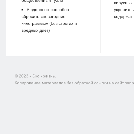
общественный туалет
вирусных 
6 здоровых способов
укрепить 
сбросить «новогодние
содержат 
килограммы» (без строгих и
вредных диет)
© 2023 - Эко - жизнь.
Копирование материалов без обратной ссылки на сайт зап