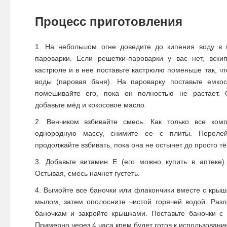
Процесс приготовления
На небольшом огне доведите до кипения воду в 
пароварки. Если решетки-пароварки у вас нет, вски
кастрюле и в нее поставьте кастрюлю поменьше так, чт
воды (паровая баня). На пароварку поставьте емко
помешивайте его, пока он полностью не растает. 
добавьте мёд и кокосовое масло.
Венчиком взбивайте смесь. Как только все ком
однородную массу, снимите ее с плиты. Переле
продолжайте взбивать, пока она не остынет до просто т
Добавьте витамин Е (его можно купить в аптеке)
Остывая, смесь начнет густеть.
Вымойте все баночки или флакончики вместе с крыш
мылом, затем ополосните чистой горячей водой. Раз
баночкам и закройте крышками. Поставьте баночки с
Примерно через 4 часа крем будет готов к использовани