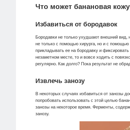
Что может банановая кожу
Избавиться от бородавок
Бородавки не только ухудшают внешний вид, н
не только с помощью хирурга, но и с помощь
прикладывать ее на бородавку и фиксировать 
незаметном месте, то и вовсе ходить с повязк
регулярно. Как долго? Пока результат не обра
Извлечь занозу
В некоторых случаях избавиться от занозы д
попробовать использовать с этой целью бана
занозы на некоторое время. Ферменты, содерж
занозу.