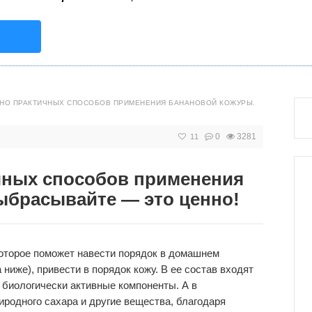
 НО ПРАКТИЧНЫХ СПОСОБОВ ПРИМЕНЕНИЯ БАНАНОВОЙ КОЖУРЫ.
0
3281
11
чных способов применения
ыбрасывайте — это ценно!
оторое поможет навести порядок в домашнем
 ниже), привести в порядок кожу. В ее состав входят
 биологически активные компоненты. А в
родного сахара и другие вещества, благодаря