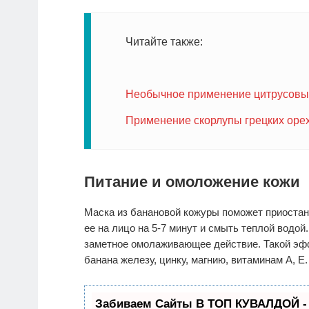
Читайте также:
Необычное применение цитрусовых
Применение скорлупы грецких оре
Питание и омоложение кожи
Маска из банановой кожуры поможет приостано
ее на лицо на 5-7 минут и смыть теплой водой
заметное омолаживающее действие. Такой эф
банана железу, цинку, магнию, витаминам А, E.
Забиваем Сайты В ТОП КУВАЛДОЙ -