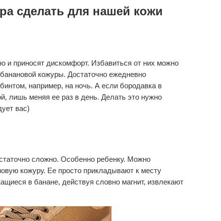
ра сделать для нашей кожи
о и приносят дискомфорт. Избавиться от них можно
ю банановой кожуры. Достаточно ежедневно
бинтом, например, на ночь. А если бородавка в
ой, лишь меняя ее раз в день. Делать это нужно
дует вас)
остаточно сложно. Особенно ребенку. Можно
новую кожуру. Ее просто прикладывают к месту
ащиеся в банане, действуя словно магнит, извлекают