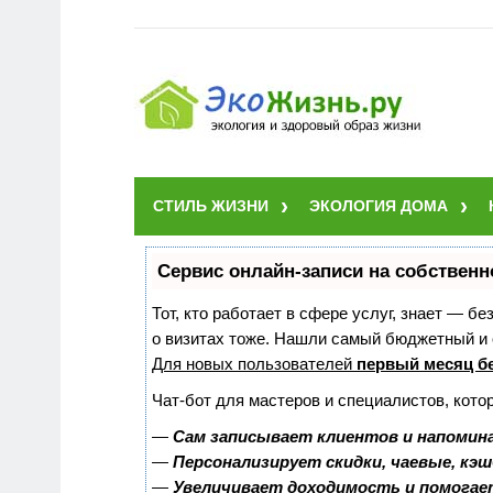
СТИЛЬ ЖИЗНИ
ЭКОЛОГИЯ ДОМА
Сервис онлайн-записи на собственн
Тот, кто работает в сфере услуг, знает — б
о визитах тоже. Нашли самый бюджетный и
Для новых пользователей
первый месяц б
Чат-бот для мастеров и специалистов, кото
—
Сам записывает клиентов и напомина
—
Персонализирует скидки, чаевые, кэ
—
Увеличивает доходимость и помогае