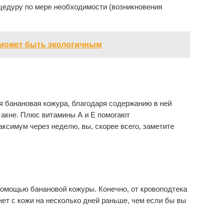
оцедуру по мере необходимости (возникновения
 может быть экологичным
я банановая кожура, благодаря содержанию в ней
т акне. Плюс витамины А и Е помогают
аксимум через неделю, вы, скорее всего, заметите
помощью банановой кожуры. Конечно, от кровоподтека
нет с кожи на несколько дней раньше, чем если бы вы