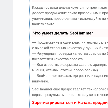
Каждая ссылка анализируется по трем пакет
делает продвижение сайта прозрачным и про
упоминания, пресс-релизы - используйте п
вашего сайта.
Что умеет делать SeoHammer
— Продвижение в один клик, интеллектуаль
с высокой степенью качества у лучших бирж
— Регулярная проверка качества ссылок по 
показателей качества проекта.
— Все известные форматы ссылок: арендные
мнения, отзывы, статьи, пресс-релизы).
— SeoHammer покажет, где рост или падение,
внимание.
SeoHammer еще предоставляет технологию
первые результаты появляются уже в течени
Зарегистрироваться и Начать продв