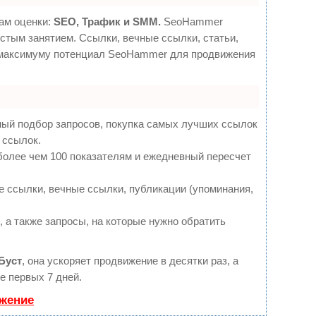
ам оценки:
SEO, Трафик и SMM.
SeoHammer
стым занятием. Ссылки, вечные ссылки, статьи,
о максимуму потенциал SeoHammer для продвижения
ный подбор запросов, покупка самых лучших ссылок
 ссылок.
более чем 100 показателям и ежедневный пересчет
 ссылки, вечные ссылки, публикации (упоминания,
 а также запросы, на которые нужно обратить
Буст
, она ускоряет продвижение в десятки раз, а
е первых 7 дней.
ижение