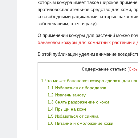
которым кожура имеет такое широкое примене
противовоспалительное средство для кожи, п
со свободными радикалами, которые накаплив
заболеваниям, в т.ч. и раку).
О применении кожуры для растений можно поч
банановой кожуры для комнатных растений и 
В этой публикации уделим внимание воздейст
Содержание статьи:
[
Скры
1
Что может банановая кожура сделать для на
1.1
Избавиться от бородавок
1.2
Извлечь занозу
1.3
Снять раздражение с кожи
1.4
Прыщи на коже
1.5
Избавиться от синяка
1.6
Питание и омоложение кожи