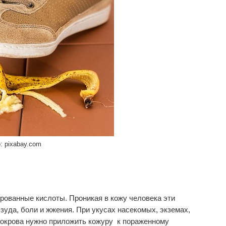
: pixabay.com
рованные кислоты. Проникая в кожу человека эти
зуда, боли и жжения. При укусах насекомых, экземах,
покрова нужно приложить кожуру к пораженному