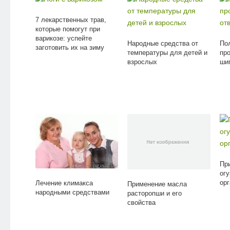
7 лекарственных трав,
которые помогут при
варикозе: успейте
Народные средства от
По
заготовить их на зиму
температуры для детей и
пр
взрослых
ши
Пр
огу
ор
Лечение климакса
Применение масла
народными средствами
расторопши и его
свойства