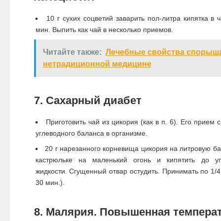
10 г сухих соцветий заварить пол-литра кипятка в 
мин. Выпить как чай в несколько приемов.
Читайте также:
Лечебные свойства спорыша
нетрадиционной медицине
7. Сахарный диабет
Приготовить чай из цикория (как в п. 6). Его прием
углеводного баланса в организме.
20 г нарезанного корневища цикория на литровую бан
кастрюльке на маленький огонь и кипятить до у
жидкости. Сгущенный отвар остудить. Принимать по 1/4
30 мин.).
8. Малярия. Повышенная темпера