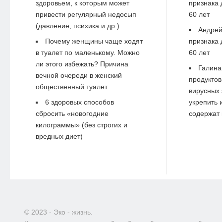
здоровьем, к которым может
признака 
привести регулярный недосып
60 лет
(давление, психика и др.)
Андре
Почему женщины чаще ходят
признака 
в туалет по маленькому. Можно
60 лет
ли этого избежать? Причина
Галина
вечной очереди в женский
продуктов
общественный туалет
вирусных 
6 здоровых способов
укрепить 
сбросить «новогодние
содержат 
килограммы» (без строгих и
вредных диет)
© 2023 - Эко - жизнь.