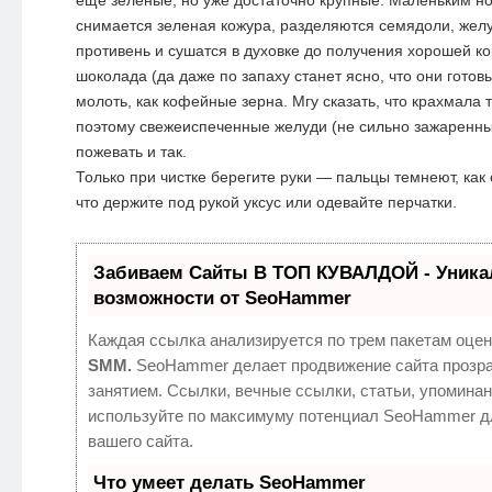
снимается зеленая кожура, разделяются семядоли, жел
противень и сушатся в духовке до получения хорошей к
шоколада (да даже по запаху станет ясно, что они готов
молоть, как кофейные зерна. Мгу сказать, что крахмала 
поэтому свежеиспеченные желуди (не сильно зажаренные
пожевать и так.
Только при чистке берегите руки — пальцы темнеют, как 
что держите под рукой уксус или одевайте перчатки.
Забиваем Сайты В ТОП КУВАЛДОЙ - Уник
возможности от SeoHammer
Каждая ссылка анализируется по трем пакетам оцен
SMM.
SeoHammer делает продвижение сайта прозр
занятием. Ссылки, вечные ссылки, статьи, упоминан
используйте по максимуму потенциал SeoHammer д
вашего сайта.
Что умеет делать SeoHammer