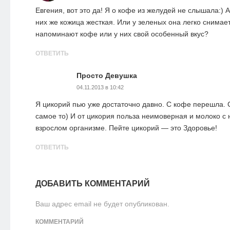
Евгения, вот это да! Я о кофе из желудей не слышала:) А
них же кожица жесткая. Или у зеленых она легко снимает
напоминают кофе или у них свой особенный вкус?
ОТВЕТИТЬ
Просто Девушка
04.11.2013 в 10:42
Я цикорий пью уже достаточно давно. С кофе перешла. 
самое то) И от цикория польза неимоверная и молоко с 
взрослом организме. Пейте цикорий — это Здоровье!
ОТВЕТИТЬ
ДОБАВИТЬ КОММЕНТАРИЙ
Ваш адрес email не будет опубликован.
КОММЕНТАРИЙ