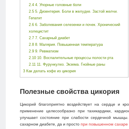
2.4
4. Упорные головные боли
2.5
5. Дизентерия. Боли в желудке. Застой желчи.
Гепатит
2.6
6. Заболевания селезенки и почек. Хронический
холецистит
2.7
7. Сахарный диабет
2.8
8. Малярия. Повышенная температура
2.9
9. Ревматизм
2.10
10. Воспалительные процессы полости рта
2.11
11. Фурункулез. Экзема. Гнойные раны
3
Как делать кофе из цикория
Полезные свойства цикория
Цикорий благоприятно воздействует на сердце и кро
применение целесообразно при тахикардики, кардио
улучшает состояние при слабости сердечной мышцы
сахарном диабете, да и просто
при повышенном сахаре 