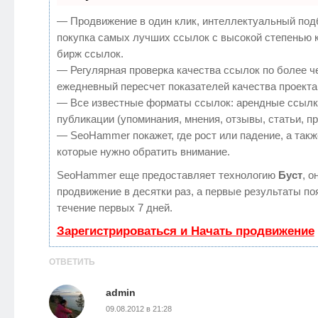
— Продвижение в один клик, интеллектуальный под
покупка самых лучших ссылок с высокой степенью 
бирж ссылок.
— Регулярная проверка качества ссылок по более ч
ежедневный пересчет показателей качества проекта
— Все известные форматы ссылок: арендные ссылк
публикации (упоминания, мнения, отзывы, статьи, п
— SeoHammer покажет, где рост или падение, а такж
которые нужно обратить внимание.
SeoHammer еще предоставляет технологию
Буст
, о
продвижение в десятки раз, а первые результаты по
течение первых 7 дней.
Зарегистрироваться и Начать продвижение
ОТВЕТИТЬ
admin
09.08.2012 в 21:28