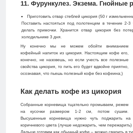
11. Фурункулез. Экзема. Гнойные 
Приготовить отвар стеблей цикория (50 г измельченны
Поставить настояться под полотенцем в течение 2-3
делать примочки. Хранится отвар цикория без поте
холодильнике 3 дня.
Ну конечно мы не можем обойти вниманием
кофейный напиток из цикория. Настоящим кофе его,
конечно, не назовешь, но если учесть все полезные
свойства цикория, то пить его будет вдвойне приятно,
осознавая, что пьешь полезный кофе без кофеина;)
Как делать кофе из цикория
Собранные корневища тщательно промываем, режем
на кусочки размером 1-2 см, потом сушим.
Высушенные корневища нужно чуть поджарить на 
коричневого цвета (лучше недожарить, чем пережарить)
Дальше готовим как обычный кофе – можно сварить в ту