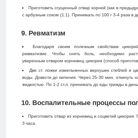
Приготовить сгущенный отвар корней (как в предыд
с арбузным соком (1:1). Принимать по 100 г 3-4 раза в д
9. Ревматизм
Благодаря своим полезным свойствам цикор
ревматизме. Чтобы снять боль, необходимо рас
уваренным отваром корневищ цикория (способ приготовл
Две ст. ложки измельченных верхушек стеблей и ц
воды. Довести до кипения. Через 25-30 мин. откинуть н
жидкостью. По 1-2 ст.л. принимать до еды трижды в день
10. Воспалительные процессы пол
Приготовить отвар из корневищ и соцветий цикория. 
3 часа.