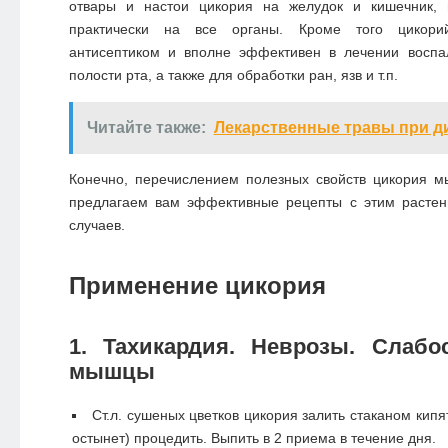
отвары и настои цикория на желудок и кишечник, 
практически на все органы. Кроме того цикори
антисептиком и вполне эффективен в лечении воспа
полости рта, а также для обработки ран, язв и т.п.
Читайте также:
Лекарственные травы при д
Конечно, перечислением полезных свойств цикория м
предлагаем вам эффективные рецепты с этим расте
случаев.
Применение цикория
1. Тахикардия. Неврозы. Слабо
мышцы
Ст.л. сушеных цветков цикория залить стаканом кипят
остынет) процедить. Выпить в 2 приема в течение дня.