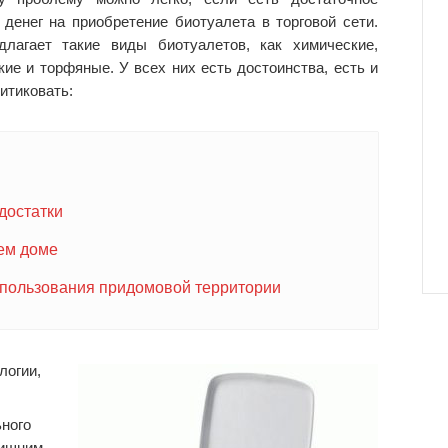
 денег на приобретение биотуалета в торговой сети.
длагает такие виды биотуалетов, как химические,
кие и торфяные. У всех них есть достоинства, есть и
ритиковать:
достатки
ем доме
спользования придомовой территории
логии,
ного
ишним