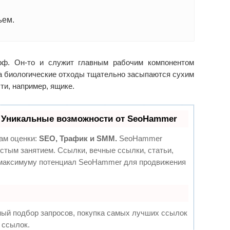
ъем.
рф. Он-то и служит главным рабочим компонентом
а биологические отходы тщательно засыпаются сухим
ти, например, ящике.
 Уникальные возможности от SeoHammer
ам оценки:
SEO, Трафик и SMM.
SeoHammer
стым занятием. Ссылки, вечные ссылки, статьи,
о максимуму потенциал SeoHammer для продвижения
ный подбор запросов, покупка самых лучших ссылок
 ссылок.