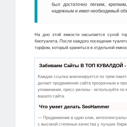
был достаточно легким, крепким,
надежным и имел необходимый об
На дно этой емкости насыпается сухой то
биотуалета. После каждого посещения туалет
торфом, который храниться в отдельной емкос
Забиваем Сайты В ТОП КУВАЛДОЙ -
Каждая ссылка анализируется по трем пакет
делает продвижение сайта прозрачным и про
упоминания, пресс-релизы - используйте п
вашего сайта.
Что умеет делать SeoHammer
— Продвижение в один клик, интеллектуаль
с высокой степенью качества у лучших бирж