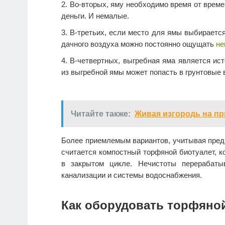
Во-вторых, яму необходимо время от врем
деньги. И немалые.
В-третьих, если место для ямы выбирается
дачного воздуха можно постоянно ощущать
не
В-четвертных, выгребная яма является ис
из выгребной ямы может попасть в грунтовые в
Читайте также:
Живая изгородь на пр
Более приемлемым вариантов, учитывая пред
считается компостный торфяной биотуалет, к
в закрытом цикле. Нечистоты перерабаты
канализации и системы водоснабжения.
Как оборудовать торфяно