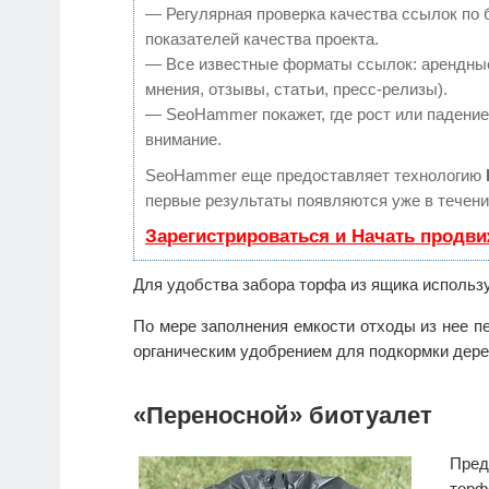
— Регулярная проверка качества ссылок по 
показателей качества проекта.
— Все известные форматы ссылок: арендные
мнения, отзывы, статьи, пресс-релизы).
— SeoHammer покажет, где рост или падение,
внимание.
SeoHammer еще предоставляет технологию
первые результаты появляются уже в течени
Зарегистрироваться и Начать продв
Для удобства забора торфа из ящика использу
По мере заполнения емкости отходы из нее п
органическим удобрением для подкормки дере
«Переносной» биотуалет
Пре
торф