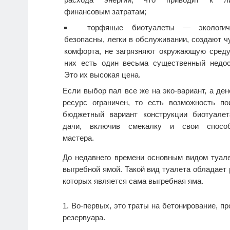
финансовым затратам;
торфяные биотуалеты — экологич
безопасны, легки в обслуживании, создают ч
комфорта, не загрязняют окружающую среду
них есть один весьма существенный недос
Это их высокая цена.
Если выбор пал все же на эко-вариант, а де
ресурс ограничен, то есть возможность по
бюджетный вариант конструкции биотуале
дачи, включив смекалку и свои способ
мастера.
До недавнего времени основным видом туале
выгребной ямой. Такой вид туалета обладает
которых является сама выгребная яма.
Во-первых, это траты на бетонирование, пр
резервуара.