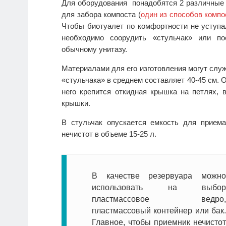
Для оборудования понадобятся 2 различные п
для забора компоста (
один из способов комп
Чтобы биотуалет по комфортности не уступа
необходимо соорудить «стульчак» или по
обычному унитазу.
Материалами для его изготовления могут служ
«стульчака» в среднем составляет 40-45 см. 
него крепится откидная крышка на петлях, 
крышки.
В стульчак опускается емкость для приема
нечистот в объеме 15-25 л.
В качестве резервуара можно
использовать на выбор
пластмассовое ведро,
пластмассовый контейнер или бак.
Главное, чтобы приемник нечистот