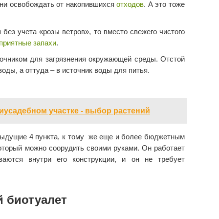
ени освобождать от накопившихся
отходов
. А это тоже
 без учета «розы ветров», то вместо свежего чистого
приятные запахи
.
точником для загрязнения окружающей среды. Отстой
оды, а оттуда – в источник воды для питья.
иусадебном участке - выбор растений
ыдущие 4 пункта, к тому же еще и более бюджетным
оторый можно соорудить своими руками. Он работает
ваются внутри его конструкции, и он не требует
й биотуалет