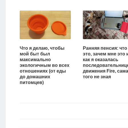
НОВОСТИ
ЭКО-
БЛОГ
Что я делаю, чтобы
Ранняя пенсия: что
мой быт был
это, зачем мне это 
максимально
как я оказалась
экологичным во всех
последовательниц
отношениях (от еды
движения Fire, сам
до домашних
того не зная
питомцев)