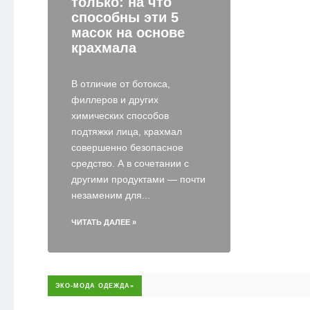
только: на что
способны эти 5
масок на основе
крахмала
В отличие от ботокса,
филлеров и других
химических способов
подтяжки лица, крахмал
совершенно безопасное
средство. А в сочетании с
другими продуктами — почти
незаменим для...
ЧИТАТЬ ДАЛЕЕ »
ЭКО-МОДА ОДЕЖДА»